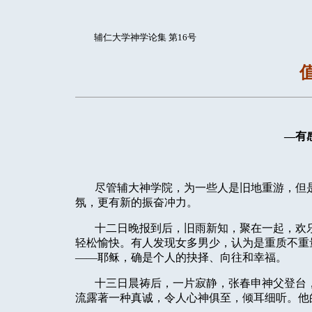
辅仁大学神学论集 第16号
—有
尽管辅大神学院，为一些人是旧地重游，但
氛，更有新的振奋冲力。
十二日晚报到后，旧雨新知，聚在一起，欢
轻松愉快。有人发现女多男少，认为是重质不重
——耶稣，确是个人的抉择、向往和幸福。
十三日晨祷后，一片寂静，张春申神父登台
流露著一种真诚，令人心神俱至，倾耳细听。他