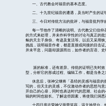
一、古代教会对福音的基本态度。
二、十九世纪福音的遭遇，及当时产生的证
三、今日对传统方法的批评，与福音批判学
每一节他作了清晰的说明。古代教父们信仰
的方式来处理，并未作科学性的讨论与真正的批
稣的天主子身份、奇迹及复活等。以后又采用狭
挑战，说明福音作者，都是直接或间接的目击证
并未平息，问题却源源而出，如作者的言语、史
派的标准，还有差异。传统的证明已失时效
型，分析它的形成过程、编辑工作，都是当务之
休息后，张神父继将「圣经的灵感与福音的
写的，但天主的灵感，不仅激动作者的思想与意
开自己的心扉，同时也表达时代的思潮、社会的
辑的时间也较长。了解这些因素，将使我们洞悉
十四日房志荣神父面带笑容，温文地登台。