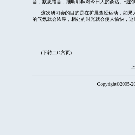
音，默思福音，细听耶稣对今日人的谈话。他的
这次研习会的目的是在扩展查经运动，如果
的气氛就会浓厚，相处的时光就会使人愉快，这
(
下转二
O
六页
)
Copyright©2005-2