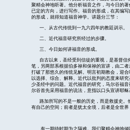
聚精会神地听著。他分析福音之作，与今日的著
已定的方向，进行写作。福音的形成，在其编写
的形成，就得知道福音神学。讲题分三节：
一、从古代传统到一九六四年的教廷训示。
二、近代福音研究所经过的步骤。
三、今日如何讲福音的形成。
自古以来，圣经受到信徒的重视，是基督信
笔，另两部系根据伯多禄和保禄的宣讲，由二者
打破了那悠久的传统见解。明言初期教会，迎合
以选择、综合、解释。近代以批判的态度来研究
少圣经中的问题。近代福音的研究，马尔谷福音
尔谷首先采用福音的说法，意指以口头宣讲耶稣
路加所写的不是一般的历史，而是救援史。
有自己的空间；前者是犹太全境，后者是全世界
有一期待时期为之隔难。我们聚精会神地倾