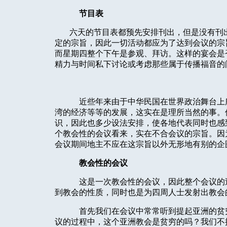
节目表
六天的节目表都预先安排刊出，但是没有刊
定的宗旨，因此一切活动都应为了达到会议的宗
而星期四整个下午是参观、拜访。这样的宴会是
精力与时间私下讨论或考虑那些属于传播福音的
近些年来由于中华民国在世界政治舞台上
湾的经济等等的发展，这实在是理所当然的事。
识，因此也多少设法安排，使各地代表同时也感
个教会性的会议看来，实在不合会议的宗旨。因
会议期间地主不应在这宗旨以外无形地有别的企
教会性的会议
这是一次教会性的会议，因此整个会议的
到教会的性质，同时也是为四周人士发射出教会
首先我们在会议中常常听到提起亚洲的贫
议的过程中，这个亚洲教会是贫穷的吗？我们不