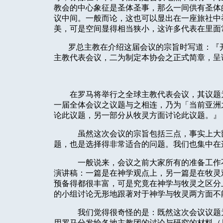
教会的中心象征是圣体圣事，那么一间供有圣体
议中间。一般而论，这也可以显出在一座旅社中
美，可是空间显得相当狭小，这许多代表在里面
罗总主教在介绍这届会议的宗旨时写道：
『
主教代表会议，二为制定本协会之正式简章，呈
在罗马将举行之全球主教代表会议，其议题
一届全体会议之议题与之相连，乃为「当前亚洲
论此议题，另一部分从牧灵方面讨论此议题。
』
虽然这次会议的宗旨包括三点，事实上大
题，也是选择得非常适合的问题。我们也集中在
一般说来，会议之前大家所有的准备工作
演讲稿：一篇是在神学观点上，另一篇是在牧灵
预备得都很丰富，可是究竟在神学与牧灵之区分
的小组讨论无形地跟著对于神学与牧灵两方面不
我们觉得很奇怪的是：既然这次会议议题
用罗马分发给各地主教团的讨论与研究的材料（