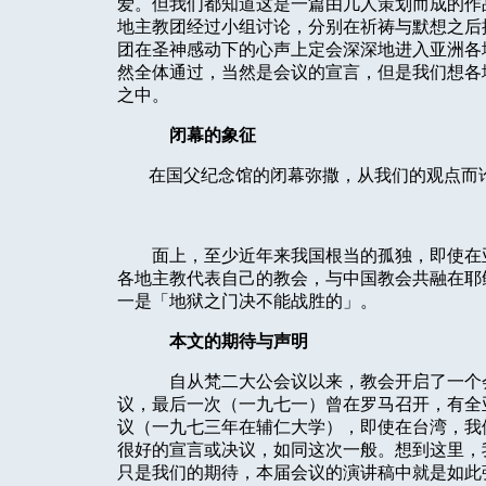
爱。但我们都知道这是一篇由几人策划而成的作
地主教团经过小组讨论，分别在祈祷与默想之后
团在圣神感动下的心声上定会深深地进入亚洲各
然全体通过，当然是会议的宣言，但是我们想各
之中。
闭幕的象征
在国父纪念馆的闭幕弥撒，从我们的观点而
面上，至少近年来我国根当的孤独，即使在
各地主教代表自己的教会，与中国教会共融在耶
一是「地狱之门决不能战胜的」。
本文的期待与声明
自从梵二大公会议以来，教会开启了一个
议，最后一次（一九七一）曾在罗马召开，有全
议（一九七三年在辅仁大学），即使在台湾，我
很好的宣言或决议，如同这次一般。想到这里，
只是我们的期待，本届会议的演讲稿中就是如此