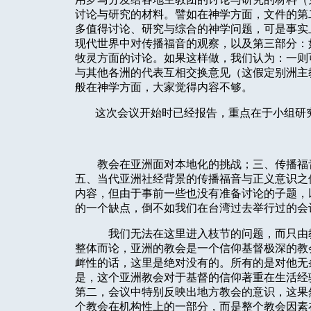
讨论与研究的材料。譬如在神学方面，文件的第
多值得讨论、研究与综合的神学问题，可是事实
现代世界中对传播福音的观察，以及第三部分：
牧灵方面的讨论。如果这样做，我们认为：一则
与其他各洲的代表互相交换意见（这假定别洲主
般在神学方面，大家觉得内容不够。
这次会议开始时已经报告，重点在于小组研
教会在亚洲面对本地化的挑战；三、传播福
五、当代亚洲社经背景的传播福音与正义意识之
内容，但由于事前一些也没有准备讨论的子题，
的一个缺点，倒不如我们在台湾过去举行过的会
我们无法在这里进入枝节的问题，而只由
整体而论，亚洲的教会是一个信仰基督极深的教
衅性的话，这里是绝对没有的。所有的是对他无
是，这个亚洲教会对于基督的信仰著重在生活经
第二，会议中特别反映出地方教会的意识，这果
个教会在机构性上的一部分，而是整个教会因素