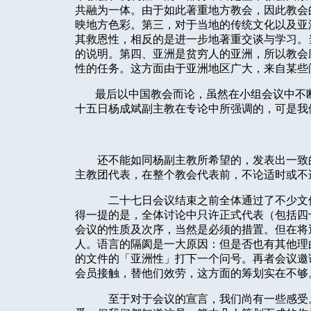
共融为一体。由于如此著重地方教会，因此教会
映地方色彩。第三，对于当地的传统文化以及亚
其救恩性，相反的是进一步地著重交谈与学习。
的说明。第四、亚洲是贫穷人的亚洲，所以教会
性的任务。这方面由于亚洲地区广大，来自某些
最后以中国教会而论，虽然在小组会议中不
十五日杨成斌副主教在专论中所强调的，可是我
还不能如同杨副主教所希望的，发表出一致
主教团代表，在整个教会代表前，不论适时或不
二十七日会议结束之前全体通过了不少文
得一提的是，全体讨论中只许正式代表（包括四
会议的性质及次序，当然是必须的措置。但在将
人。语言的隔阂是一大原因：但是否也有其他理
的文件的「亚洲性」打下一个问号。再者会议邀
会员接触，替他们效劳，这方面的筹划实在不够
至于对于会议的宣言，我们尚有一些感受