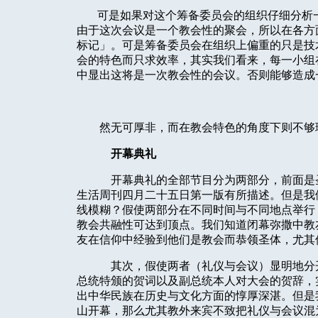
可是如果对这个筹备委员会的组织仔细分析
由于这次会议是一个教会性的聚会，所以在各方
标记」。可是筹备委员会在组织上偏重的只是技
会的特色而只求效率，其实我们看来，每一小组
中显出这将是一次教会性的会议。否则能够造成
然无可厚非，而在教会特色的角度下则不够
开幕典礼
开幕典礼的全部节目分为两部分，前面是
生活周刊四月二十五日第一版有所描述。但是我
线模糊？假使两部分在不同时间与不同地点举行
教会共融性可达到顶点。我们知道闭幕弥撒中教
友在信仰中经验到他们是教会而恭领圣体，尤其
其次，假使两者（礼仪与会议）显明地分
总统特颁的贺词以及副总统本人对大会的贺辞，
出中华民族在历史与文化方面的
惇
厚深湛。但是
山开幕，那么尤其教外来宾不致把礼仪与会议混