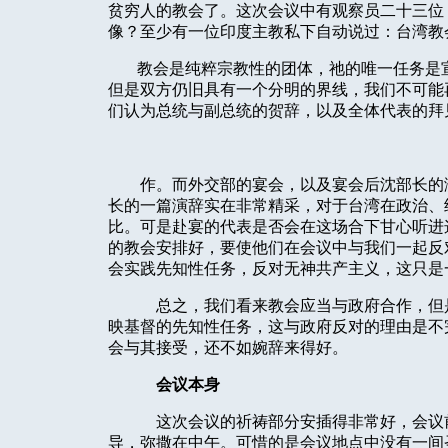
贫穷人的教会了。这次会议中有观察员二十三位
像？至少有一位印度主教私下自动说过：台湾教
教会是纯粹宗教性的团体，祂的唯一任务是
但是双方仍旧具有一个分明的界线，我们不可能
们认为总统与副总统的贺辞，以及全体代表的拜
作。而外交部的宴会，以及宴会后沈部长的
长的一篇演辞实在非常精采，对于台湾在政治、
比。可是赴宴的代表是否会在这场合下甘心听进
的教会安排好，要使他们在会议中与我们一起反
会实践先知性任务，反对无神共产主义，这只是
总之，我们看来教会应当与政府合作，但
映基督的先知性任务，这与政府反对的理由是不
会与其接受，还不如婉辞来得好。
会议本身
这次会议的祈祷部分安插得非常好，会议
导，弥撒在中午。可惜的是会议地点中没有一间