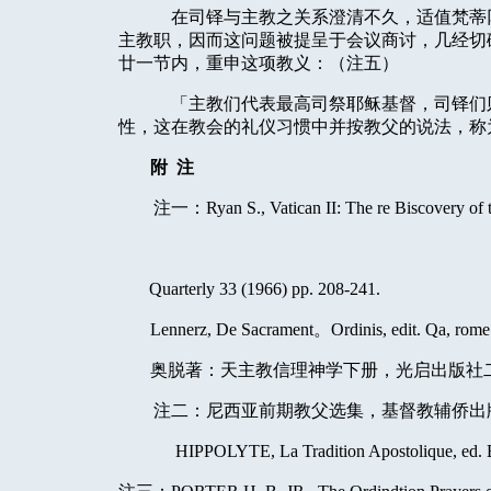
在司铎与主教之关系澄清不久，适值梵蒂
主教职，因而这问题被提呈于会议商讨，几经切
廿一节内，重申这项教义：（注五）
「主教们代表最高司祭耶稣基督，司铎们
性，这在教会的礼仪习惯中并按教父的说法，称
附
注
注一：
Ryan S., Vatican II: The re Biscovery of t
Quarterly 33 (1966) pp. 208-241.
Lennerz, De Sacrament
。
Ordinis, edit. Qa, rom
奥脱著：天主教信理神学下册，光启出版社
注二：尼西亚前期教父选集，基督教辅侨出
HIPPOLYTE, La Tradition Apostolique, ed. B.