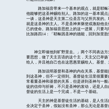
路加福音带来一个基本的观点，就是耶稣
他能够把这圣神赐给别人。路加的这一基本观点
一谈，这圣神是天主第二位圣言与父所共发的。
就是这圣神的主人。不是圣神来驱使或激励他去
己的使命。路加福音思想上的这一进展，只要与
比加路四
14
：「耶稣因圣神的德能，回到加里肋
神立即催他到旷野里去。」两个不同表达方
要思想，做了天主言语的这个主，天主父已举扬
给人，并且祂自己也在这恩惠里赐给人。基督、
路加说明基督和圣神的内在关系，基督能
到这圣神，但不一定得到。基督徒生活里很重要
常看重圣神和基督的关系，但是讲到圣神与一般
徒的信仰与祈祷，不只是圣神的发动，还是人自
督徒的生活上是一个完成，不是一个基础。
天主的神是基督徒生活的基础，是人生活
全决定于圣神，假如没有圣神，那么无论是基督