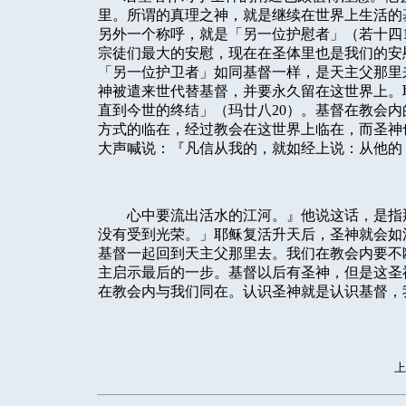
里。所谓的真理之神，就是继续在世界上生活的
另外一个称呼，就是「另一位护慰者」（若十四
宗徒们最大的安慰，现在在圣体里也是我们的安
「另一位护卫者」如同基督一样，是天主父那里
神被遣来世代替基督，并要永久留在这世界上。
直到今世的终结」（玛廿八
20
）。基督在教会内
方式的临在，经过教会在这世界上临在，而圣神
大声喊说：『凡信从我的，就如经上说：从他的
心中要流出活水的江河。』他说这话，是指
没有受到光荣。」耶稣复活升天后，圣神就会如
基督一起回到天主父那里去。我们在教会内要不
主启示最后的一步。基督以后有圣神，但是这圣
在教会内与我们同在。认识圣神就是认识基督，