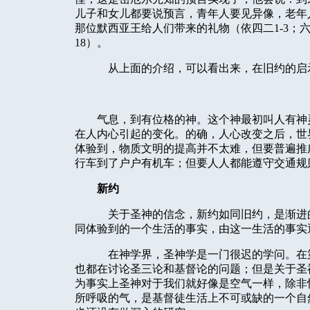
儿子和女儿都要说预言，青年人要见异像，老年
那位默西亚王给人们带来的礼物（依四二
1-3
；
18
）。
从上面的介绍，可以看出来，在旧约的启
气息，到有位格的神。这个神最初叫人有神
在人内心引起的变化。的确，人心改变之后，世
体验到，物质文明的提高并不太难，但要普遍推
行车到了户户有机车；但要人人都能遵守交通规
新约
关于圣神的信念，新约如同旧约，是渐进
同体验到的一个生活的事实，由这一生活的事实
在神学界，圣神学是一门很迟的学问。在
也都在讨论圣三论和基督论的问题；但是关于圣
为事实上圣神对于我们就好像是空气一样，除非
所呼吸的气，是基督徒生活上不可或缺的一个自