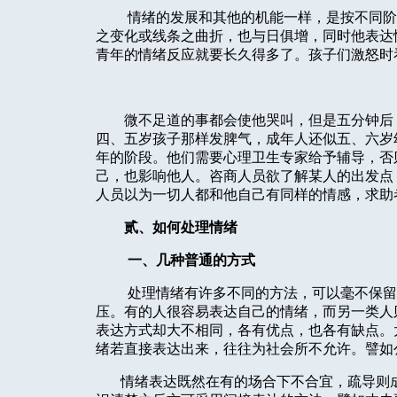
情绪的发展和其他的机能一样，是按不同阶
之变化或线条之曲折，也与日俱增，同时他表达
青年的情绪反应就要长久得多了。孩子们激怒时
微不足道的事都会使他哭叫，但是五分钟后
四、五岁孩子那样发脾气，成年人还似五、六岁
年的阶段。他们需要心理卫生专家给予辅导，否
己，也影响他人。咨商人员欲了解某人的出发点
人员以为一切人都和他自己有同样的情感，求助
贰、如何处理情绪
一、几种普通的方式
处理情绪有许多不同的方法，可以毫不保留
压。有的人很容易表达自己的情绪，而另一类人
表达方式却大不相同，各有优点，也各有缺点。
绪若直接表达出来，往往为社会所不允许。譬如
情绪表达既然在有的场合下不合宜，疏导则