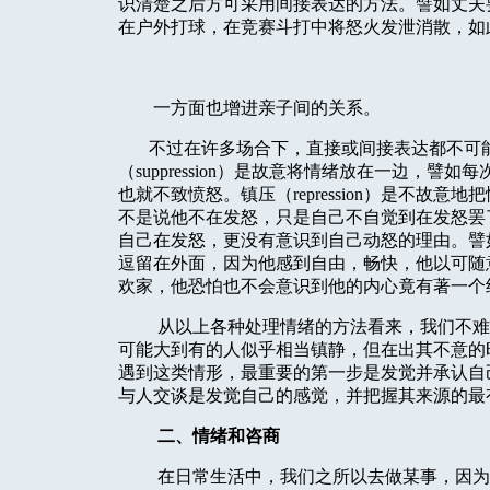
识清楚之后方可采用间接表达的方法。譬如丈夫
在户外打球，在竞赛斗打中将怒火发泄消散，如
一方面也增进亲子间的关系。
不过在许多场合下，直接或间接表达都不可
（
suppression
）是故意将情绪放在一边，譬如每
也就不致愤怒。镇压（
repression
）是不故意地把
不是说他不在发怒，只是自己不自觉到在发怒罢
自己在发怒，更没有意识到自己动怒的理由。譬
逗留在外面，因为他感到自由，畅快，他以可随
欢家，他恐怕也不会意识到他的内心竟有著一个
从以上各种处理情绪的方法看来，我们不难
可能大到有的人似乎相当镇静，但在出其不意的
遇到这类情形，最重要的第一步是发觉并承认自
与人交谈是发觉自己的感觉，并把握其来源的最
二、情绪和咨商
在日常生活中，我们之所以去做某事，因为