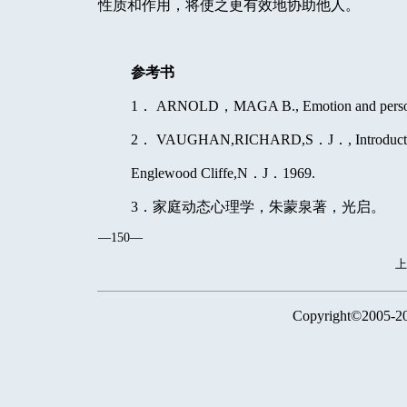
性质和作用，将使之更有效地协助他人。
参考书
1
．
ARNOLD
，
MAGA B., Emotion and persona
2
．
VAUGHAN,RICHARD,S
．
J
．
, Introduc
Englewood Cliffe,N
．
J
．
1969.
3
．家庭动态心理学，朱蒙泉著，光启。
—150—
Copyright©2005-2