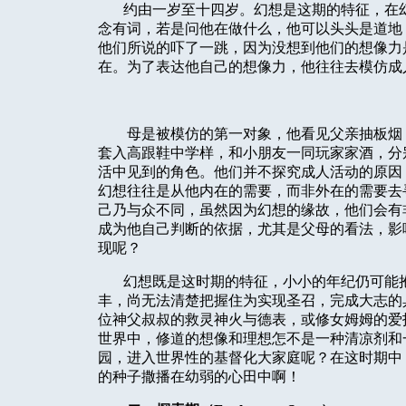
约由一岁至十四岁。幻想是这期的特征，在
念有词，若是问他在做什么，他可以头头是道地
他们所说的吓了一跳，因为没想到他们的想像力
在。为了表达他自己的想像力，他往往去模仿成
母是被模仿的第一对象，他看见父亲抽板烟
套入高跟鞋中学样，和小朋友一同玩家家酒，分
活中见到的角色。他们并不探究成人活动的原因
幻想往往是从他内在的需要，而非外在的需要去
己乃与众不同，虽然因为幻想的缘故，他们会有
成为他自己判断的依据，尤其是父母的看法，影
现呢？
幻想既是这时期的特征，小小的年纪仍可能
丰，尚无法清楚把握住为实现圣召，完成大志的
位神父叔叔的救灵神火与德表，或修女姆姆的爱
世界中，修道的想像和理想怎不是一种清凉剂和
园，进入世界性的基督化大家庭呢？在这时期中
的种子撒播在幼弱的心田中啊！