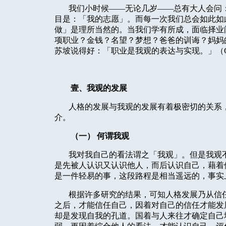
我们小时候——无论几岁——总有大人会问
目是：「我的志愿」。而每一次我们总会如此如
做」是理所当然的。当我们学有所成，面临择业
项职业？金钱？名望？梦想？爸爸的训诲？妈妈
苏坡说得好：「职业是我观的表达与实现。」（
壹、我观的发展
人格的发展与我观的发展有着极密切的关系
介。
（一）
何谓我观
我对我自己的看法谓之「我观」。但是我观
是先被人认识又认识他人，而后认识自己，藉着
是一件轻易的事，这段路程是相当遥远的，事实
根据许多研究的结果，可知人格发展乃从信
之后，才能信任自己，因着对自己的信任才能发
却是发现自我的孔道。国着与人来往才确定自己