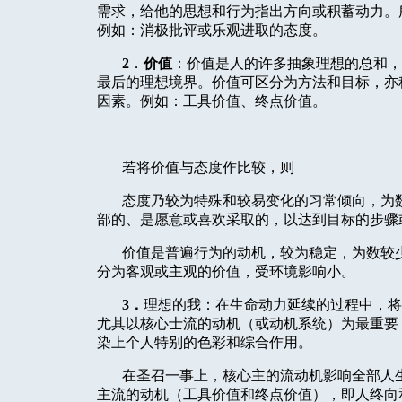
需求，给他的思想和行为指出方向或积蓄动力。
例如：消极批评或乐观进取的态度。
2
．
价值
：价值是人的许多抽象理想的总和，
最后的理想境界。价值可区分为方法和目标，亦
因素。例如：工具价值、终点价值。
若将价值与态度作比较，则
态度乃较为特殊和较易变化的习常倾向，为
部的、是愿意或喜欢采取的，以达到目标的步骤
价值是普遍行为的动机，较为稳定，为数较
分为客观或主观的价值，受环境影响小。
3
．
理想的我：在生命动力延续的过程中，将
尤其以核心士流的动机（或动机系统）为最重要
染上个人特别的色彩和综合作用。
在圣召一事上，核心主的流动机影响全部人
主流的动机（工具价值和终点价值），即人终向