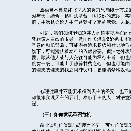
圣德岂不更是如此？人的努力只局限于方法
越与天主结合，越师法基督，吸取她的态度，实
值，生活越会给人生气蓬勃和坚定的感觉。人越
可是，我们如何能知道某人的确重视圣召的
凭藉该人自己的报导，然而许多潜意识的动机和
圣意的动机背后，可能潜有追求权势和社会地位
旗下，可能潜伏着幼稚的依赖需要。贞洁之外表
爱。顺从他人或与人交往可能为承行主旨，但也
度贫一躬，可能出于修德甘贫之心，但也可能由
的理想或理想的我之间冲突时，更能清楚地发现
心理健康并不能要求得到天主的圣宠，也不
却很难实现天主的召叫。奉献于主的人，对潜意
崖。
（三）如何发现圣召危机
前此谈到价值观与态度之差异，可知价值观