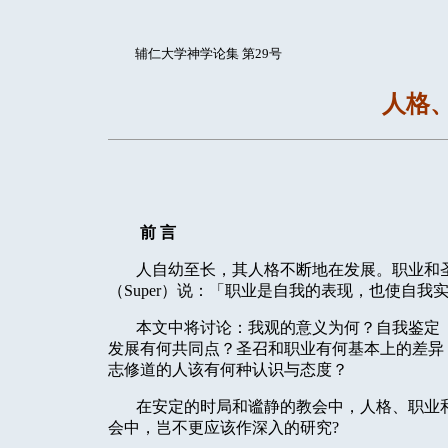
辅仁大学神学论集 第29号
人格
前
言
人自幼至长，其人格不断地在发展。职业和
（
Super
）说：「职业是自我的表现，也使自我
本文中将讨论：我观的意义为何？自我鉴定
发展有何共同点？圣召和职业有何基本上的差异
志修道的人该有何种认识与态度？
在安定的时局和谧静的教会中，人格、职业
会中，岂不更应该作深入的研究
?