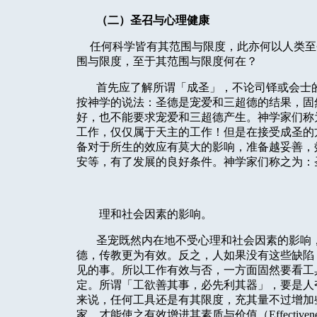
（二）圣召与心理健康
任何科学皆有其范围与限度，此亦何以人类至
围与限度，至于其范围与限度何在？
首先应了解所谓「成圣」，不论司铎或会士
按神学的说法：圣德是宠爱和三超德的结果，固
好，也不能要求宠爱和三超德产生。神学家们称
工作，仅仅属于天主的工作！但是在接受成圣的
备对于所生的效应有莫大的影响，准备越妥善，
安等，有了发展的良好条件。神学家们称之为：
理和社会因素的影响。
圣宠既然内在地不受心理和社会因素的影响
德，传教更为有效。反之，人如果没有这些缺陷
见的事。所以工作有效与否，一方面固然要看工
定。所谓「工欲善其事，必先利其器」，要是人
来说，任何工具还是有其限度，充其量不过增加
家，才能使之有效增进其素质与价值（
Effectiven