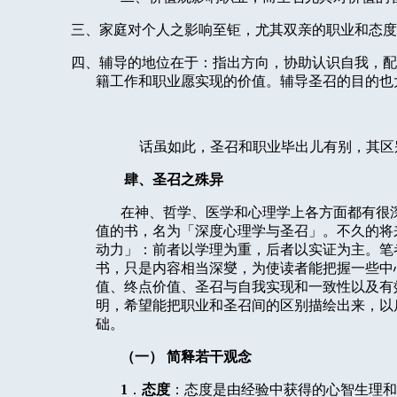
三、家庭对个人之影响至钜，尤其双亲的职业和态度
四、辅导的地位在于：指出方向，协助认识自我，配
籍工作和职业愿实现的价值。辅导圣召的目的也
话虽如此，圣召和职业毕出儿有别，其区
肆、圣召之殊异
在神、哲学、医学和心理学上各方面都有很
值的书，名为「深度心理学与圣召」。不久的将
动力」：前者以学理为重，后者以实证为主。笔
书，只是内容相当深燮，为使读者能把握一些中
值、终点价值、圣召与自我实现和一致性以及有
明，希望能把职业和圣召间的区别描绘出来，以
础。
（一）
简释若干观念
1
．
态度
：态度是由经验中获得的心智生理和