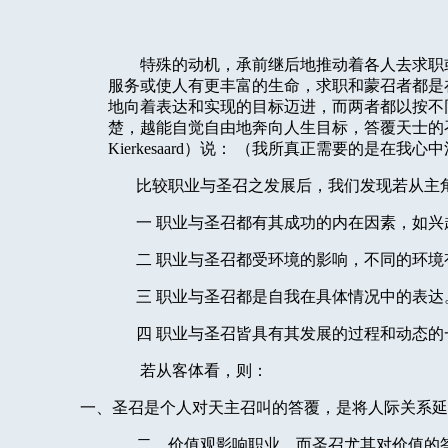
特殊的动机，承前继后地推动着各人去求职
服务或使人有更丰富的生命，求职和蒙召者都是
地向着表达和实现的目标迈进，而两者都以按不
楚，越能自觉自由地奔向人生目标，答覆天士的
Kierkesaard
）说：
（我所真正需要的是在我心中
比较职业与圣召之发展后，我们发现若从主
一
职业与圣召都有其成功的内在因素，如兴
二
职业与圣召都受环境的影响，不同的环境
三
职业与圣召都是自我在具体情况中的表达
四
职业与圣召皆具有其发展的过程和动态的
若从客体看，则：
一、圣召是个人对天主召叫的答覆，是将人际关系延
二、价值观影响职业，而圣召尤其对价值的