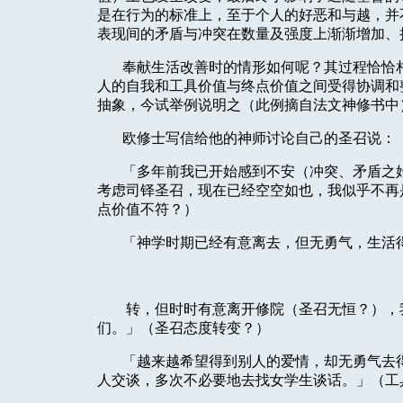
是在行为的标准上，至于个人的好恶和与越，并
表现间的矛盾与冲突在数量及强度上渐渐增加、
奉献生活改善时的情形如何呢？其过程恰恰
人的自我和工具价值与终点价值之间受得协调和
抽象，今试举例说明之（此例摘自法文神修书中
欧修士写信给他的神师讨论自己的圣召说：
「多年前我已开始感到不安（冲突、矛盾之
考虑司铎圣召，现在已经空空如也，我似乎不再
点价值不符？）
「神学时期已经有意离去，但无勇气，生活
转，但时时有意离开修院（圣召无恒？），
们。」（圣召态度转变？）
「越来越希望得到别人的爱情，却无勇气去
人交谈，多次不必要地去找女学生谈话。」（工