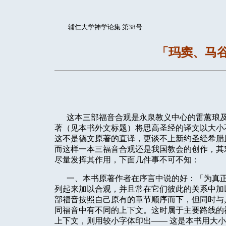
辅仁大学神学论集 第38号
「玛窦、马
这本三部福音合观是永泉教义中心的雷蕙琅
著（见本书外文标题）将思高圣经的译文以大小
这不是德文原著的直译，更谈不上新约圣经希腊
而这样一本三福音合观还是我国教会的创作，其
尽量发挥其作用，下面几件事不可不知：
一、本书原著作者在序言中说的好：「为真
列起来加以合观，并且常在它们彼此的关系中加
部福音按照自己原有的章节顺序而下，但同时与
同福音中有不同的上下文。这时属于主要路线的
上下文，则用较小字体印出——
这是本书用大小