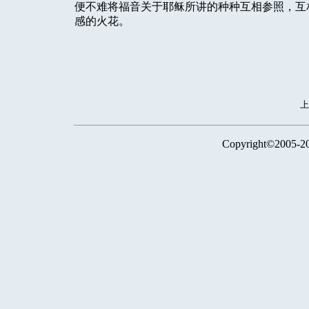
便不难将福音关于耶稣所讲的种种互相参照，互
感的火花。
Copyright©2005-2