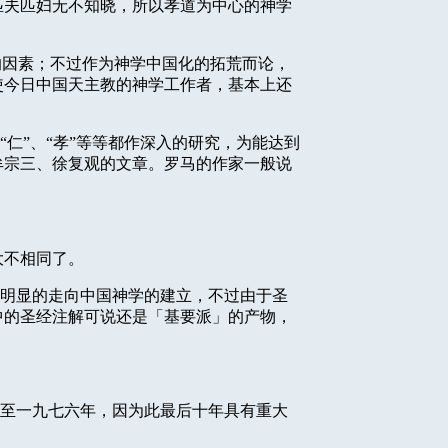
匹夫匹妇无不知晓，所以孝道为中心的神学
的因素；不过作为神学中国化的拓荒而论，
使今日中国天主教的神学工作者，基本上还
仁”、“孝”等等都作深入的研究，为能达到
牟宗三、徐复观的文章。罗马的作家一般说
大不相同了。
明显的走向中国神学的建立，不过由于圣
中的圣经注解可说还是「基要派」的产物，
至一九七六年，因为此最后十年具有重大