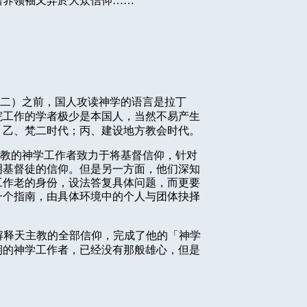
培养领袖又异於大众信仰……
二）之前，国人攻读神学的语言是拉丁
院工作的学者极少是本国人，当然不易产生
，乙、梵二时代；丙、建设地方教会时代。
教的神学工作者致力于将基督信仰，针对
明基督徒的信仰。但是另一方面，他们深知
工作老的身份，设法答复具体问题，而更要
一个指南，由具体环境中的个人与团体抉择
解释天主教的全部信仰，完成了他的「神学
期的神学工作者，已经没有那般雄心，但是