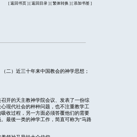
[
返回书页
] [
返回目录
]
[
繁体转换
] [
添加书签
]
？（二）近三十年来中国教会的神学思想；
美召开的天主教神学院会议、发表了一份综
关心现代社会的种种问题，也不注重教学工
的吸收过程，另一方面必须答覆他们的需要
。最後一类的神学工作，简直可称为“马路