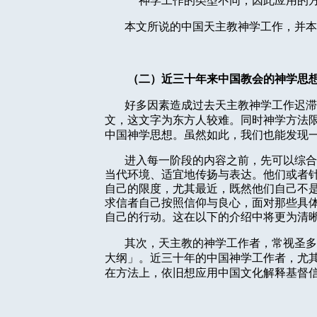
神学工作的类型不同，因此应用的
本文所说的中国天主教神学工作，并本
（二）近三十年来中国教会的神学思
好多因素造成过去天主教神学工作迟滞
文，这文字为东方人较难。同时神学方法
中国神学思想。虽然如此，我们也能发现
进入每一阶段的内容之前，先可以综合
当代环境、适宜地传扬与表达。他们或者
自己的限度，尤其最近，既然他们自己不
求信者自己按照信仰与良心，面对那些具
自己的行动。这在以下的介绍中将更为清
其次，天主教的神学工作者，常视圣多
大纲」。近三十年的中国神学工作者，尤
在方法上，依旧想应用中国文化解释基督