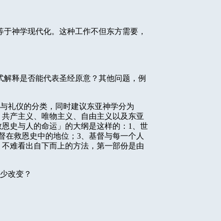
等于神学现代化。这种工作不但东方需要，
式解释是否能代表圣经原意？其他问题，例
与礼仪的分类，同时建议东亚神学分为
：共产主义、唯物主义、自由主义以及东亚
救恩史与人的命运」的大纲是这样的：
1
、世
督在救恩史中的地位；
3
、基督与每一个人
，不难看出自下而上的方法，第一部份是由
少改变？