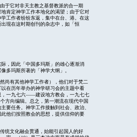
由于它对非天主教之基督教派的合一期
深地肯定神学工作本地化的渴望；由于它对
神学工作者纷纷东返，集中在台、港。在这
断出现在这时期创刊的杂志中，如「恒
实际，因此「中国多玛斯」的雄心逐渐消
写像多玛斯所著的「神学大纲」。
然尚有其他神学工作者），他们对于梵二
可以在历年举办的神学研习会的主题中看
恩，一九七六
——
建设地方教会，一九七七
这个方向编辑。总之，第一潮流在现代中国
的主要任务。神学工作接触到社会、政治、
因此他们按照教会的思想，提供信仰的要
传统文化融会贯通，始能引起国人的好