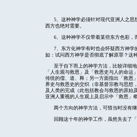
5
、这种神学必须针对现代亚洲人之思
西方也绝对需要。
6
、这种神学不仅带着某些东方色彩，
7
、东方化神学有时也会怀疑西方神学
如：试问西方神学是否彻底了解原罪？这
至于自下而上的神学方法，比较详细地
「人生观与救恩」及「救恩史与人的命运
传统的儒、道、释；另一方面指出「救恩
界史与救恩史的交织（非基督宗教与思想
及人类的完成（此包括教会与救恩的原始
亚洲人重视的人生观上及启示中「救恩」
两个方向的神学方法，可惜当时没有继
回顾这十年的神学工作，虽然失去了「