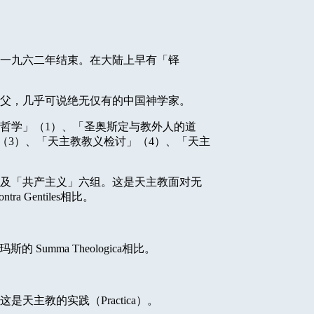
一九六二年结束。在大陆上早有「铎
父，几乎可说绝无仅有的中国神学家。
哲学」（
1
）、「圣奥斯定与教外人的道
（
3
）、「天主教教义检讨」（
4
）、「天主
及「共产主义」六组。这是天主教面对无
tra Gentiles
相比。
玛斯的
Summa Theologica
相比。
这是天主教的实践（
Practica
）。