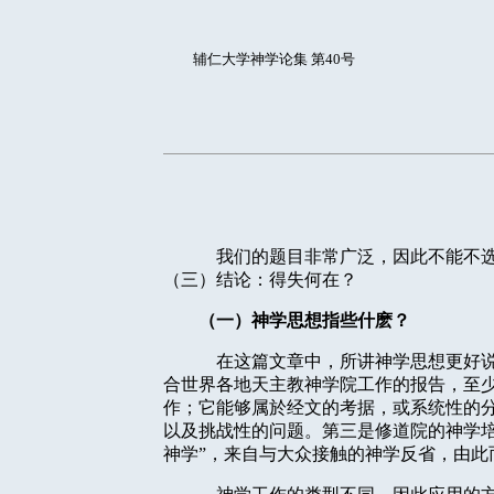
辅仁大学神学论集 第40号
我们的题目非常广泛，因此不能不
（三）结论：得失何在？
（一）神学思想指些什麽？
在这篇文章中，所讲神学思想更好
合世界各地天主教神学院工作的报告，至
作；它能够属於经文的考据，或系统性的
以及挑战性的问题。第三是修道院的神学
神学”，来自与大众接触的神学反省，由此