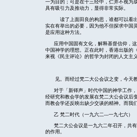
一为目的；可是在十三经中，仁并不视为
具有吸引力及推动力，显得非常实际。
读了上面田良的构思，谁都可以看出
实在有举出的必要，因为他不但探求中国
是应用这种方法。
应用中国固有文化，解释基督信仰，这
中国神学的理想。正在此时，香港出版的
来视《民主评论》的哲学为封闭的人文主
见。而经过梵二大公会议之变，今天
对于「新铎声」时代中国的神学工作，
经研究和教会学的发展在梵二大公会议后
而教会学还反映出缺少交谈的精神。而我
乙
梵二时代（一九六二
---
一九七六）
梵二大公会议是一九六二年召开，共有
的作用。