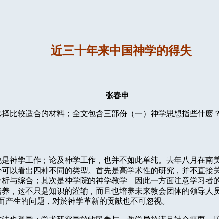
近三十年来中国神学的得失
张春申
选择比较适合的材料；全文包含三部份（一）神学思想指些什麽
说是神学工作；论及神学工作，也并不如此单纯。去年八月在南
少可以看出四种不同的类型。首先是高学术性的研究，并不直接
分析与综合；其次是神学院的神学教学，因此一方面注意学习者
培养，这不只是知识的灌输，而且也培养未来教会团体的领导人员
而产生的问题，对於神学革新的贡献也不可忽视。