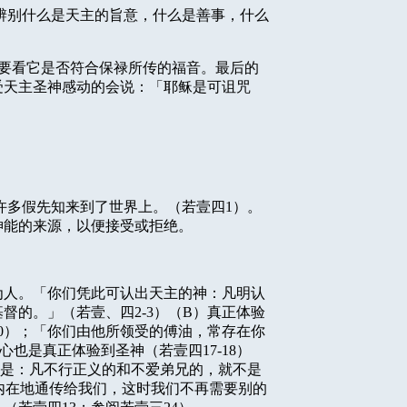
辨别什么是天主的旨意，什么是善事，什么
要看它是否符合保禄所传的福音。最后的
受天主圣神感动的会说：「耶稣是可诅咒
许多假先知来到了世界上。（若壹四
1
）。
神能的来源，以便接受或拒绝。
为人。「你们凭此可认出天主的神：凡明认
基督的。」（若壹、四
2-3
）（
B
）真正体验
0
）；「你们由他所领受的傅油，常存在你
心也是真正体验到圣神（若壹四
17-18
）
是：凡不行正义的和不爱弟兄的，就不是
内在地通传给我们，这时我们不再需要别的