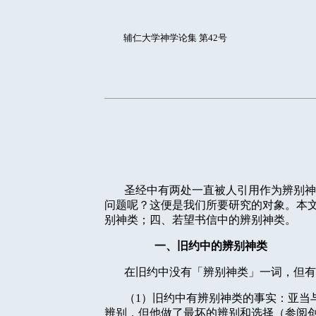
辅仁大学神学论集 第42号
圣经中有两处一直被人引用作为辨别神
问题呢？这便是我们所要研究的对象。本
别神类；四、若望书信中的辨别神类。
一、旧约中的辨别神类
在旧约中没有「辨别神类」一词，但有
（
1
）旧约中有辨别神类的事实：亚当
辨别，但他做了最坏的辨别和选择（参阅