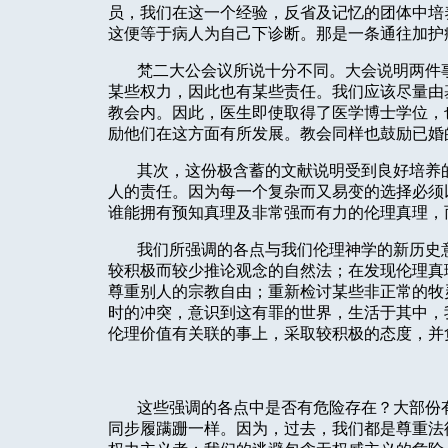
员，我们在这一个经验，反省及记忆的团体中培
这便等于病人为自己下诊断。那是一条通往加护
梵二大公会议所说十分不同。大会说明两件
某些权力，因此也有某些责任。我们应该尽量由
教会内。因此，医生即使取得了医学博士学位，
励他们在这方面有所发展。教会同样也鼓励已婚
其次，这份极含蓄的文献说明受到良好培养
人的责任。因为每一个复杂而又易变的选择必须
谁能拥有预知真理及非常强而有力的伦理真理，
我们所强调的各点与我们伦理神学的新历史
较积极而较少推论观念的自然法；在发现伦理真
尊重别人的宗教自由；重新检讨某些非正常的牧
时的冲突，意识到这有罪的世界，生活于其中，
伦理价值有关联的事上，采取较积极的态度，并
这些强调的各点中是否有危险存在？大部份
同步履蹒跚一样。因为，过去，我们都是尊重法