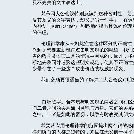
及不完美的文字表达上。
梵蒂冈大公会议特别意识到这种暂时性。若
反其意义的文字表达，却又是另一件事」。在这
内神父（
Karl Rahner
）有把握的提出具体的伦理
的信理。
伦理神学家从未如此注意这种区分的正确性
兴起了想要重新检讨过去明文规范的愿望。我们
善的哲学及语言工具的情况中写成的，因此，多
断地去质问并考验这些明文规范，使其不正确性
少是存在了一些这个攻击价值或权威的现象。
我们必须要很适当的了解梵二大公会议对明
白纸黑字。若本质与明文规范两者之间有区
们二者之间的关系如同灵魂与肉身。它们的关系
之中。二者是如此的密切，以致有时改变其明文
我要从应用伦理神学的范围提出两个很敏感
得知所有的人都是独特的，并且在天父前一律平