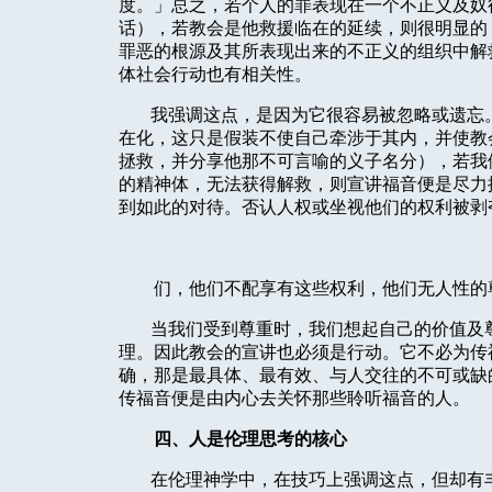
度。」总之，若个人的罪表现在一个不正义及奴
话），若教会是他救援临在的延续，则很明显的
罪恶的根源及其所表现出来的不正义的组织中解
体社会行动也有相关性。
我强调这点，是因为它很容易被忽略或遗忘
在化，这只是假装不使自己牵涉于其内，并使教
拯救，并分享他那不可言喻的义子名分），若我
的精神体，无法获得解救，则宣讲福音便是尽力
到如此的对待。否认人权或坐视他们的权利被剥
们，他们不配享有这些权利，他们无人性的
当我们受到尊重时，我们想起自己的价值及
理。因此教会的宣讲也必须是行动。它不必为传
确，那是最具体、最有效、与人交往的不可或缺
传福音便是由内心去关怀那些聆听福音的人。
四、人是伦理思考的核心
在伦理神学中，在技巧上强调这点，但却有