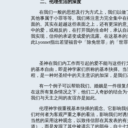
二、伦理生活的深度
在我们一般的思想及行为方式上，我们以做
其他事属于小罪等等。我们将注意力完全集中在
面的。其实在超越这些表面之上，还有更深的意
中的爱，或相反的，在打开我的生命时，承认自
我实现，信仰的承诺变成爱的流露。在这基本的
此
Lyonnet
指出若望福音中「除免世罪」的「世罪
圣神在我们内工作而引起的爱不能与这些行
的基本自由，即是神学家们所称的基本抉择。当
程，是一种对圣经中的天主意识的加深，是我们
有一个例子可以帮助我们。婚姻是一件很复
在这所有复杂情况之下，他们二人奇妙的结合为
我们与天主之间的友谊亦是如此。
伦理神学很重视基本抉择的观念。它影响我
们对何者为客观严重之事的看法，影响我们对诱
当然的采用这种观念，以致传信部在其发表的有
道），而是发现了其中被遗忘了的部份，自十七