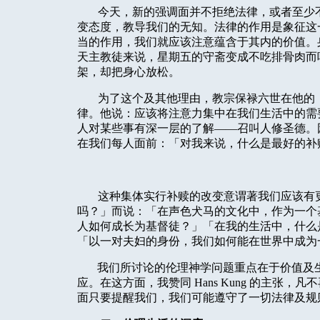
今天，新的强调面并不拒绝法律，或者至少
变态度，教导我们的无知。法律的作用是象征这
当的作用，我们就应该注意蕴含于其内的价值。
天主教徒来说，星期五的守斋变成不吃排骨肉而
架，却把身心放松。
为了这个及其他理由，教宗保禄六世在他的
律。他说：应该将注意力集中在我们生活中的需
人对某些事有深一层的了解——召叫人修圣德。
在我们每人面前：「对我来说，什么是最好的补
这种集体实行补赎的改变意谓著我们应该有
吗？」而说：「在声色犬马的文化中，作为一个
人如何成长为基督徒？」「在我的生活中，什么
「以一对夫妇的身份，我们如何能在世界中成为
我们所讨论的伦理神学问题重点在于价值及
应。在这方面，我赞同
Hans Kung
的主张，凡不
面只要提醒我们，我们可能遵守了一切法律及规