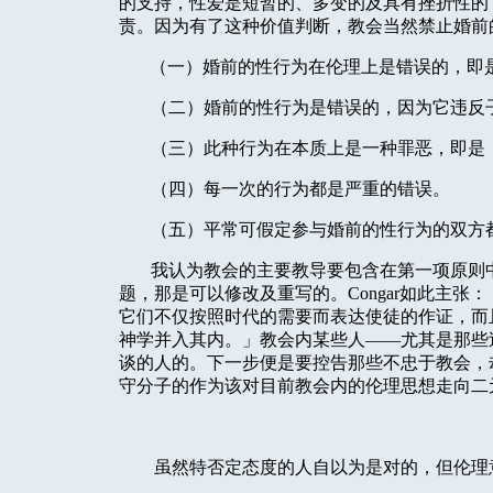
的支持，性爱是短暂的、多变的及具有挫折性的
责。因为有了这种价值判断，教会当然禁止婚前
（一）婚前的性行为在伦理上是错误的，即
（二）婚前的性行为是错误的，因为它违反
（三）此种行为在本质上是一种罪恶，即是
（四）每一次的行为都是严重的错误。
（五）平常可假定参与婚前的性行为的双方
我认为教会的主要教导要包含在第一项原则
题，那是可以修改及重写的。
Congar
如此主张：
它们不仅按照时代的需要而表达使徒的作证，而
神学并入其内。」教会内某些人——尤其是那些
谈的人的。下一步便是要控告那些不忠于教会，
守分子的作为该对目前教会内的伦理思想走向二
虽然特否定态度的人自以为是对的，但伦理