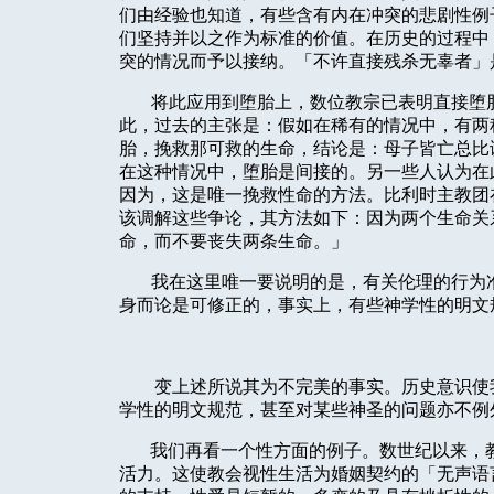
们由经验也知道，有些含有内在冲突的悲剧性例
们坚持并以之作为标准的价值。在历史的过程中
突的情况而予以接纳。「不许直接残杀无辜者」
将此应用到堕胎上，数位教宗已表明直接堕
此，过去的主张是：假如在稀有的情况中，有两
胎，挽救那可救的生命，结论是：母子皆亡总比
在这种情况中，堕胎是间接的。另一些人认为在
因为，这是唯一挽救性命的方法。比利时主教团
该调解这些争论，其方法如下：因为两个生命关
命，而不要丧失两条生命。」
我在这里唯一要说明的是，有关伦理的行为
身而论是可修正的，事实上，有些神学性的明文
变上述所说其为不完美的事实。历史意识使
学性的明文规范，甚至对某些神圣的问题亦不例
我们再看一个性方面的例子。数世纪以来，
活力。这使教会视性生活为婚姻契约的「无声语