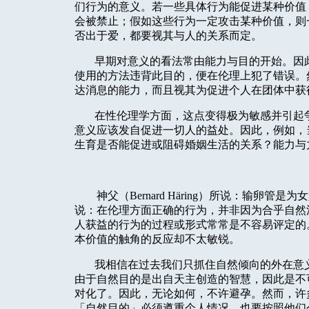
们行为的意义。若一些具体行为能促进某种价值
会被禁止；假如这些行为一定攻击某种价值，则
否出于爱，都要视其与人的关系而定。
早期对意义的看法常由能力与目的开始。因
使用的方法违背此目的，便在伦理上犯了错误。
达消息的能力，而且视其为促进个人在团体中获
在性伦理学方面，这点变得极为敏感并引起
意义应该发自促进一切人的益处。因此，例如，
生育是否能促进或阻碍婚姻生活的关系？能力与
神父（
Bernard Häring
）所说：输卵管是为女
说：在伦理方面正确的行为，并非因为合乎自然
人获益的行为的过程或形式常常是不容易评定的
本价值的触角的反应却不太敏锐。
我相信在过去我们只抓住自然倾向的外在意
由于自然目的是出自天主创造的智慧，因此是不
对化了。因此，无论如何，不许避孕。然而，许
「自然目的」必须遵重个人情况，也要按照他们