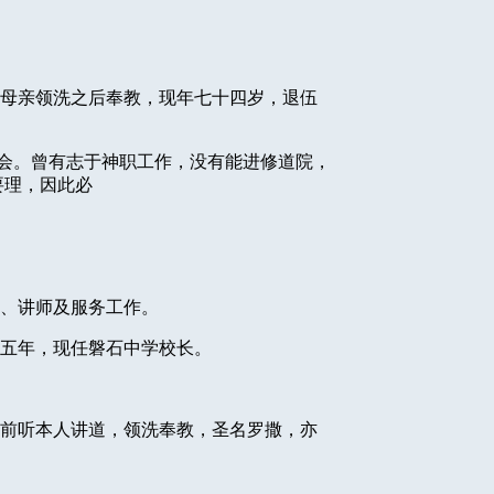
母亲领洗之后奉教，现年七十四岁，退伍
会。曾有志于神职工作，没有能进修道院，
要理，因此必
、讲师及服务工作。
五年，现任磐石中学校长。
前听本人讲道，领洗奉教，圣名罗撒，亦