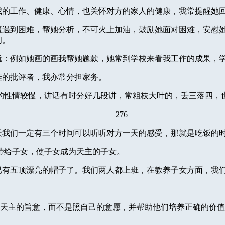
我的工作、健康、心情，也关怀对方的家人的健康，我常提醒她
遭遇到困难，帮她分析，不可火上加油，鼓励她面对困难，安慰
间。
就：例如她画的画我帮她题款，她常到学校来看我工作的成果，
佳的批评者，我亦常分担家务。
的性情较慢，讲话有时分好几段讲，常粗枝大叶的，丢三落四，
276
天我们一定有三个时间可以听听对方一天的感受，那就是吃饭的
带给子女，使子女成为天主的子女。
已有五顶漂亮的帽子了。我们两人都上班，在教养子女方面，我
天主的旨意，而不是照自己的意愿，并帮助他们培养正确的价值