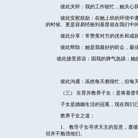
彼此关怀：我的工作较忙，她关心
彼此安慰鼓励：在她上班的环境中
的时候、更是容易经验到基督就在我们中
彼此分享：常赞美对方的优长和成
彼此帮助：她是我最好的听众，最
彼此接受原谅：因我的脾气急躁；她
彼此沟通：虽然每天都很忙，但每
（三）
生育并教养子女：是将基督
子女是婚姻生活的冠冕，现在我们
教养子女之道：
1
、
教导子女寻求天主的旨意，遵循
但并不勉强他们。