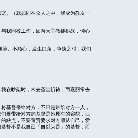
恩宠。（就如同在众人之中，我成为教友一
，与我同校工作，因向天主教徒挑战，倾心
逆境、不顺心，发生口角，争执之时，我们
；我在吵架时，常去圣堂祈祷；而嘉丽常去
，将基督带给对方，不只是带给对方一人，
我们要带给对方的基督是她原有的容貌，让
方的缺点，不要苛责要求对方顺从自己，爱
的基督不是我自己「自以为是」的基督，而