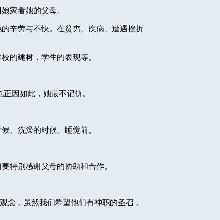
回娘家看她的父母。
她的辛劳与不快。在贫穷、疾病、遭遇挫折
学校的建树，学生的表现等。
也正因如此，她最不记仇。
时候、洗澡的时候、睡觉前。
们要特别感谢父母的协助和合作。
观念，虽然我们希望他们有神职的圣召，