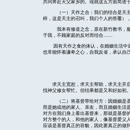
共同奔赴天父家乡的。现就这五方面简述
（一）天作之合：我们的结合是天
样，这是天主的召叫，我们个人的答覆）
我本有修道之念，原在新竹教书，
于我，不顾家庭的反对而结合……
因有天作之食的体认，在婚姻生活中
也常能怀着谦卑之心，自我反省，承认自
求天主宽恕，求天主帮助，求天主开
找神父修女帮忙。但结果都是又和好如初
（二）将基督带给对方：因婚姻是
而是她或他的家人、亲友，而且婚姻生活
对方在我们身上看出基督来，那就是基督
对方整个的人，和他的家人，像基督爱义
应该是基督真正的容貌，因此要真正的做