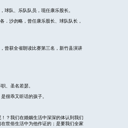
，球队、乐队队员，现任康乐股长。
各．沙勿略，曾任康乐股长、球队队长，
，曾获全省朗读比赛第三名，新竹县演讲
等职、圣名若瑟。
，是很乖又听话的孩子。
呢！？我们在婚姻生活中深深的体认到我们
们在世俗生活中为他作证的；是要我们全家