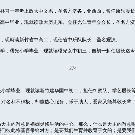
补习一年考上政大中文系，圣名方济各．亚西西，曾任康乐股长
高中毕业，现就读政大历史系。会任光仁青年会会长，圣名方济
，现就读新竹省中高二，现任省中乐队队长，圣名耀汉。
学，曙光小学毕业，现就读曙光女中初三，自初一起任级长迄今
274
光小学毕业，现就读新竹建华国中初二，担任纠察队、学艺股长
，对名利不积极，却能热心服务，乐于助人，爱家又能尊敬长辈
循天主的旨意是婚姻灵修生活的中心。那么，什么是天主的旨意
我们彼此将基督带给对方；是要我们生育并教育子女的；是要我