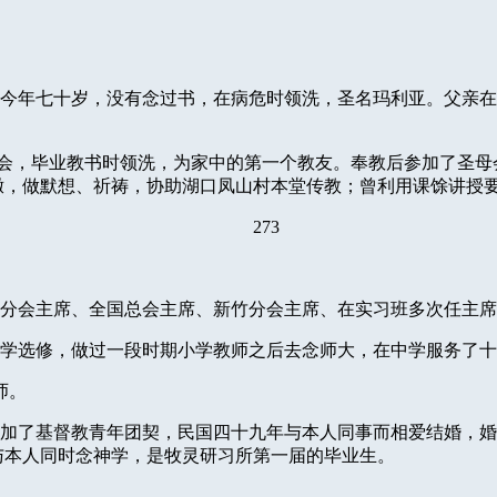
今年七十岁，没有念过书，在病危时领洗，圣名玛利亚。父亲在
会，毕业教书时领洗，为家中的第一个教友。奉教后参加了圣母
撒，做默想、祈祷，协助湖口凤山村本堂传教；曾利用课馀讲授
273
分会主席、全国总会主席、新竹分会主席、在实习班多次任主席
学选修，做过一段时期小学教师之后去念师大，在中学服务了十
师。
加了基督教青年团契，民国四十九年与本人同事而相爱结婚，婚
与本人同时念神学，是牧灵研习所第一届的毕业生。