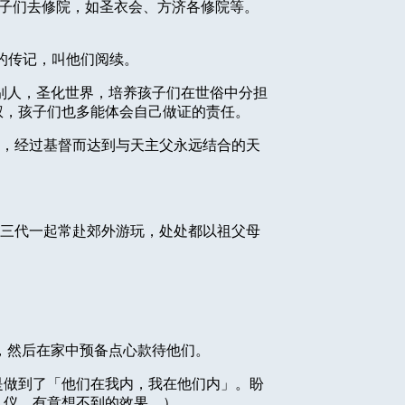
子们去修院，如圣衣会、方济各修院等。
的传记，叫他们阅续。
别人，圣化世界，培养孩子们在世俗中分担
权，孩子们也多能体会自己做证的责任。
，经过基督而达到与天主父永远结合的天
三代一起常赴郊外游玩，处处都以祖父母
，然后在家中预备点心款待他们。
是做到了「他们在我内，我在他们内」。盼
礼仪，有意想不到的效果。）