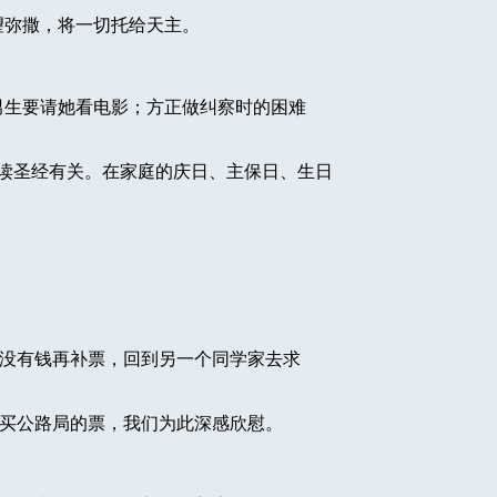
望弥撒，将一切托给天主。
男生要请她看电影；方正做纠察时的困难
读圣经有关。在家庭的庆日、主保日、生日
没有钱再补票，回到另一个同学家去求
买公路局的票，我们为此深感欣慰。