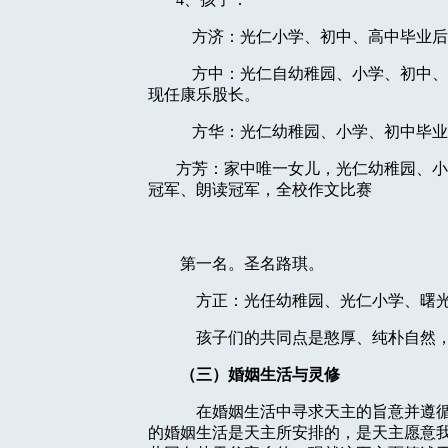
方济：光仁小学、初中、高中毕业后
方中：光仁自幼稚园、小学、初中、
现任康乐股长。
方华：光仁幼稚园、小学、初中毕业
方芳：家中唯一女儿，光仁幼稚园、小
冠军、朗读冠军，全校作文比赛
第一名。圣名路琪。
方正：光任幼稚园、光仁小学、曙
孩子们的共同点是憨厚、纯朴自然
（三）婚姻生活与灵修
在婚姻生活中寻求天主的旨意并遵
的婚姻生活是天主所安排的，是天主愿意