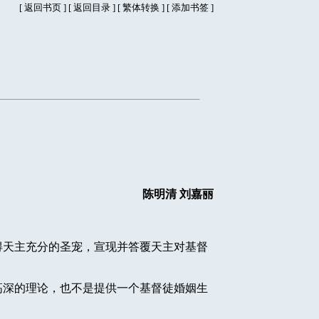
[
返回书页
] [
返回目录
]
[
繁体转换
] [
添加书签
]
陈明清
刘嘉丽
得天主充分的圣宠，宣现并答覆天主对基督
高深的理论，也不是提供一个基督徒婚姻生