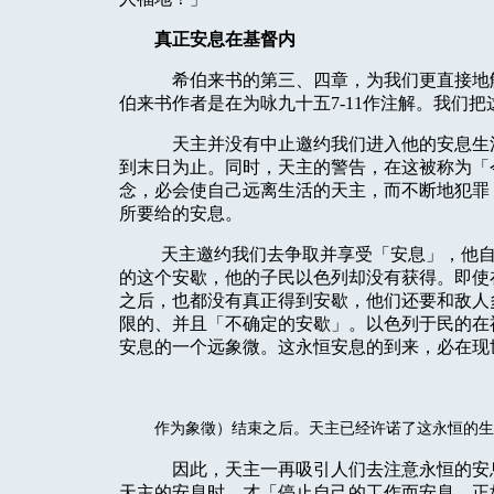
真正安息在基督内
希伯来书的第三、四章，为我们更直接地
伯来书作者是在为咏九十五7-11作注解。我们
天主并没有中止邀约我们进入他的安息生
到末日为止。同时，天主的警告，在这被称为「
念，必会使自己远离生活的天主，而不断地犯罪
所要给的安息。
天主邀约我们去争取并享受「安息
」
，他
的这个安歇，他的子民以色列却没有获得。即使
之后，也都没有真正得到安歇，他们还要和敌人
限的、并且「不确定的安歇」。以色列于民的在
安息的一个远象微。这永恒安息的到来，必在现
作为象徵）结束之后。天主已经许诺了这永恒的生
因此，天主一再吸引人们去注意永恒的安
天主的安息时，才「停止自己的工作而安息，正