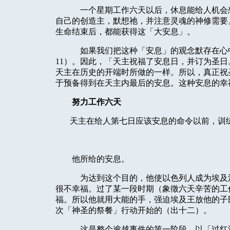
一个星期工作六天以后，休息能给人机会
自己的创造主，默想祂，并注意灵魂的神修需要
生命结束后，都能获得这「大安息」。
如果我们把这种「安息」的观念默存在心
11）。因此，「天主祝福了安息日，并订为圣
天主在历史的开端时所做的一样。所以，真正祝
于预备得到在天主内最后的安息。这种安息的幸
努力工作六天
天主在给人第七日应该安息的命令以前，训
他所给的安息。
为达到这个目的，他使以色列人成为埃及
很不幸福。过了某一段时期（象徵六天辛苦的工
福。所以他就用大能的手，强迫埃及王放他的子
次「神圣的祭餐」行动开始的（出十二）。
这是整个逾越事件的第一阶段，以「过红