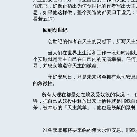
伯来书，好像正指出为何创世纪的作者写出天主
息，如果他这样做，整个受造物都要归于虚无：
看若五17）
回到创世纪
创世纪的作者在天主的灵感下，所写天主
当人们在世界上生活和工作一段短时期以
个安歇就是天主自己在自己内的充满幸福。任何
寻，并忠实地遵守天主的诫命。
守好安息日，只是未来将会拥有永恒安息
的象徵性。
所有人现在都是处在埃及受奴役的状况下，
牲，把自己从奴役中释放出来上牺牲就是耶稣自
杀，被奉献的「天主羔羊」；他也是祭献的聚餐
准备获取那将要来临的伟大永恒安息。耶稣