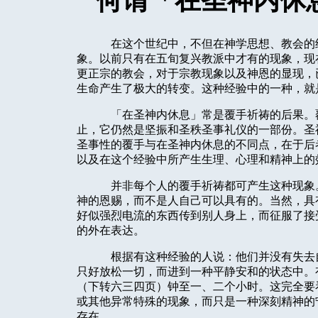
何谓「在圣神内休
在这个世纪中，不但在神学思想、教会的
象。以前只有在五旬复兴教派中才有的现象，现
更正宗的教会，对于宗教现象以及神恩的显现，
生命产生了极大的转变。这种经验中的一种，就
「在圣神内休息」常是覆手祈祷的后果。
止，它仍然是坚振和圣秩圣事礼仪的一部份。圣
圣事性的覆手与在圣神内休息的不同点，在于后
以及在这个经验中所产生生理、心理和精神上的
并非每个人的覆手祈祷都可产生这种现象
神的恩赐，而不是人自己可以具有的。当然，具
好似强烈电流的东西传到别人身上，而征服了接
的外在表达。
根据有这种经验的人说：他们并没有失去
只好放松一切，而进到一种平静安和的状态中。
（下转六三四页）
钟至一、二个小时。这完全要
或其他异常特殊的现象，而只是一种深刻精神的
存在。