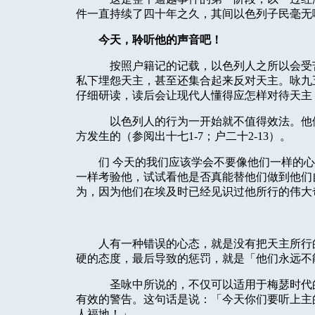
件一直持续了四十年之久，其间以色列子民毫无
今天，聆听他的声音吧！
按照户籍记的记载，以色列人之所以会受
私下埋怨天主，甚至还集合起来反对天主。咏九五
仔细研读，读后会让现代人懂得应怎样对待天主
以色列人的行为一开始就不值得效法。他
方发生的（参阅出十七1-7；户二十2-13）。
们 今天的我们应该学会不要像他们一样的
一样考验他，试试看他是否真能替他们做到他们
为，因为他们在埃及时已经见识过他所行的伟大
人有一种错误的心态，就是没有把天主所行
硬的态度，最后导致的惩罚，就是「他们永远不
圣咏中所说的，不仅可以适用于梅瑟时代
有效的警告。这句话是说：「今天你们要听上主
人福地！」