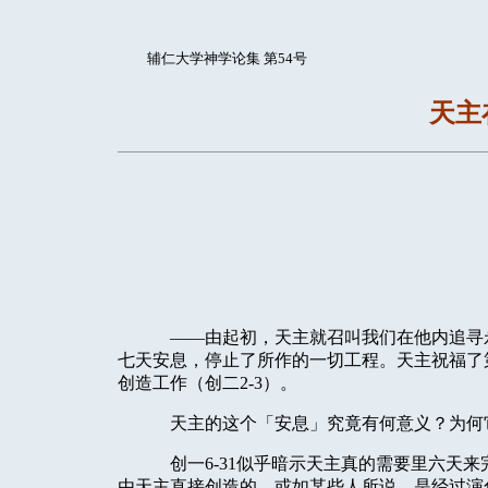
辅仁大学神学论集 第54号
天主
——
由起初，天主就召叫我们在他内追寻
七天安息，停止了所作的一切工程。天主祝福了
创造工作（创二2-3）。
天主的这个「安息」究竟有何意义？为何
创一6-31似乎暗示天主真的需要里六天
由天主直接创造的，或如某些人所说，是经过演