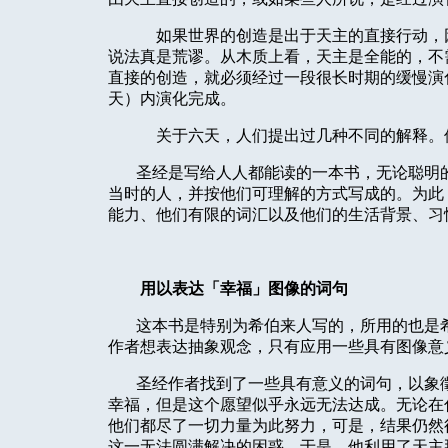
如果世界的创造是出于天主的直接行动，
说法真是荒谬。从木质上看，天主是全能的，不
直接的创造，就必须经过一段很长时期的缓慢演
天）内演化完成。
关于六天，人们提出过几种不同的解释。
圣经是写给人人都能读的一本书，无论聪明
当时的人，并按他们可理解的方式写成的。为此
能力、他们有限的词汇以及他们的生活背景、习
用以表达「幸福」图像的词句
这本书是特别为希伯来人写的，所用的也是
作者想表达抽象观念，只有应用一些具有图像意
圣经作者找到了一些具有意义的词句，以象
幸福，但是这个愿望似乎永远无法达成。无论在
他们都尽了一切力量为此努力，可是，结果仍然
这一无法圆满解决的困惑。于是，他利用了天主