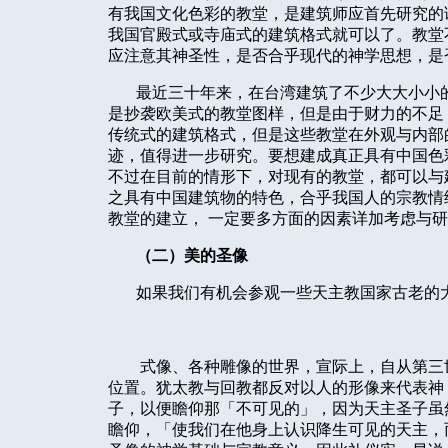
有我国文化色彩的教堂，是建筑师应首先研究的
我国官殿式或寺庙式的建筑格式就可以了。教堂
应注意其神圣性，是否合乎现代的神学思想，是
最近三十年来，在台湾建筑了不少大大小小
是抄袭欧美式的教堂图样，但是由于财力的不足
传统式的建筑格式，但是这些教堂在外观与内部
迹，值得进一步研究。要想建成真正具有中国色
不过在目前的情形下，对现有的教堂，都可以与
之具有中国建筑物的特色，合乎我国人的宗教情
教堂的建立，
一定要多方面的因素详加考虑与研
（二）美的圣像
如果我们有机会参观一些天主教国家古老的
式像、各种雕像的世界，宣际上，自从第三
位置。犹太教与回教都反对以人的形像来代表神
子，以便瞻仰那「不可见的」，因为天主圣子虽
瞻仰，「使我们在他身上认识降生可见的天主，