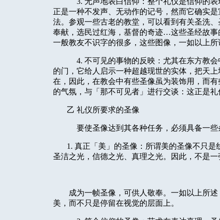
3. 无声地表白信仰：整个礼仪是信仰的
正是一种不发声、无动作的记号，然而它确实是
法。参观一些古老的教堂，可以看到有关圣洗、
奉献，选民过红海，基督的奇迹…这些圣经故事
一般教友不识字的很多，这些图像，一如以上所
4. 不可见的事物的反映：尤其在东方教
的门，它给人启示一种超越现世的实体，把天上
在，因此，在教会中有些圣像虽为装饰用，而有
的气氛，与「那不可见者」进行交谈：这正是礼
乙 礼仪所要求的圣像
要使圣像达到其各种任务，必须具备一些
1. 真正「美」的圣像：所谓美的圣像不只
圣洁之光，信德之光、真理之光。因此，不是一
成为一帧圣像，可供人敬奉。一如以上所述
美，而不只是停留在视觉的层面上。