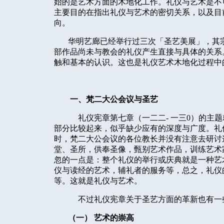
始的是艺术方面的木地化工作。礼仪与艺术是不
主要目的在指出礼仪与艺术的密切关系，以及目
向。
华明艺廊已经举行过三次「圣艺美展」，其
部作品尚未与教会的礼仪产生直接与具体的关系
触和基本的认识。这也是礼仪艺术木地化过程中
一、梵二大公会议与圣艺
礼仪宪章第七章（一二二- 一三0）的主
部分比较起来，似乎缺少应有的深度与广度。礼
时，梵二大公会议的各位教长并没有注意去研讨
堂、圣所，供奉圣像，甄别艺术作品，训练艺术
忽的一点是：整个礼仪的举行或庆典就是一种艺
仪与读经的艺术，辅礼者的服务等，总之，礼仪
等。这就是礼仪与艺术。
不过礼仪宪章关于圣艺方面的革新也有一
（一） 艺术的崇高