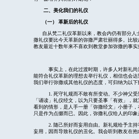
二、美化我们的礼仪
（一） 革新后的礼仪
自从梵二礼仪革新以来，教会内仍有部分人
撒礼仪要比今天革新的弥撒严肃壮丽得多。比较
教友最近十数年来不喜欢到教堂参加弥撒的事实
事实上，在此过渡时期，许多人对新礼尚
能符合礼仪革新的理想去举行礼仪，相信也会达
我们举行弥撒或其他礼仪的态度，可归纳为以下
1. 死守礼规而不敢有所变动。不少神父
「诵读」礼仪经文，以为只要圣事「有效」，就
看到的情形，是人手一册「弥撒经文」小册子，
只是作为点缀而已。因此，弥撒礼仪给人的印象
2. 随己所好而妄用自由。新礼规给予主
妄用，因而导致礼仪的丑化。我会听到教友在抱