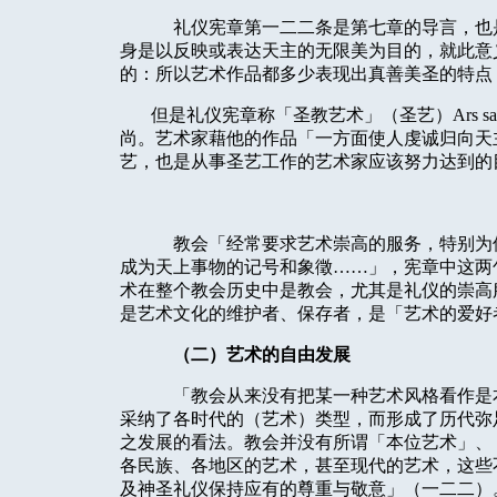
礼仪宪章第一二二条是第七章的导言，也
身是以反映或表达天主的无限美为目的，就此意
的：所以艺术作品都多少表现出真善美圣的特点
但是礼仪宪章称「圣教艺术」（圣艺）Ars sacr
尚。艺术家藉他的作品「一方面使人虔诚归向天
艺，也是从事圣艺工作的艺术家应该努力达到的
教会「经常要求艺术崇高的服务，特别为
成为天上事物的记号和象徵……」，宪章中这两
术在整个教会历史中是教会，尤其是礼仪的崇高
是艺术文化的维护者、保存者，是「艺术的爱好
（二）艺术的自由发展
「教会从来没有把某一种艺术风格看作是
采纳了各时代的（艺术）类型，而形成了历代弥
之发展的看法。教会并没有所谓「本位艺术」、
各民族、各地区的艺术，甚至现代的艺术，这些
及神圣礼仪保持应有的尊重与敬意」（一二二）