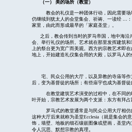
（一） 美的场所（教堂）
教会的礼仪是一种团体行动，因此需要场
仍继续到犹太人的会堂集会、祈祷、一读经 …
家里，由此而形成最早的「家庭圣堂」。
之后，教会传到当时的罗马帝国，地中海沿
会、举行礼仪的场所。艺术就在那里发挥建筑和
上的祭台更为宽广而美观。西方的宗教艺术即在
地上，开始建造礼仪集会用的大殿，以罗马人的
宅、民众公用的大厅，以及异教的寺庙等作
后，变为基督徒的场所；有些庙宇也成为基督徒
在教堂建筑艺术演变的过程中，在不同的
叶开始，宗教艺术发展为两个支派：东方有拜占
罗马式的教堂通常是与民众公用大厅相仿
这种大厅后来就称为圣堂Ecclesia（就是集
饰，墙壁、地板的细石镶嵌图像或壁画，圣堂内
。
令人沉思、默想宗教的真理