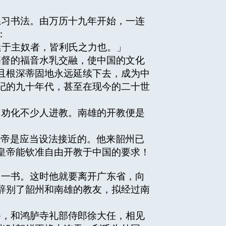
习书法。由万历十九年开始，一连
：
于主奴者，皆利氏之力也。」
督的福音水乳交融，使中国的文化
且根深蒂固地永远延续下去，成为中
纪的九十年代，甚至在现今的二十世
劝化不少人进教。南雄的开教便是
皇帝是应当设法接近的。他来韶州已
皇帝能钦准自由开教于中国的要求！
一书。这时他就要离开广东省，向
辞别了韶州和南雄的教友，拟经过南
，和鸿胪寺礼部侍郎徐大任，相见