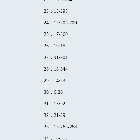
23
．
13
·
298
24
．
12
·
205-206
25
．
17
·
360
26
．
19
·
15
27
．
91
·
301
28
．
18
·
344
29
．
14
·
53
30
．
6
·
26
31
．
13
·
92
32
．
21
·
29
33
．
13
·
263-264
34
．
16
·
312