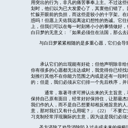
用突出的行为，非凡的痛苦事奉上主。不过这些
划时，他们以为已大发爱心了，其寰他们错了。
忙躲开眼前的负担，而这些是较小的十字架。在
惑吗！但愿上天佑我远离这幻想性的热诚。它往
上，但我们可以在每一时刻将小小的事情做好，
白日梦的无意义：「如果必须住在法国，那么去
与白日梦紧紧相随的是多重心愿，它们会导
承认它们的出现能有好处；但他声明除非给
你有很多的心愿都无法达成时，我觉得你已经找
划推行其他不在你能力范围之内或是还有一段时
的；但是，我们必须从它们排一个先后秩序，并
通常，靠著寻求可辨认出来的天主旨意，
保持自己原有面目，经常好好保持住，让那最杰
我们作的人，而不是自己想要却相反祂旨意的人
意，那对我们又有什么用呢？」（
22
）「不要亡
习克制经常浮现脑际的主意，因为这是我们必须
圣方济除了劝导消除陷入过去或未来的偏极