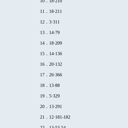
10
．
18
·
210
11
．
18
·
211
12
．
3
·
311
13
．
14
·
79
14
．
18
·
209
15
．
14
·
136
16
．
20
·
132
17
．
26
·
366
18
．
13
·
88
19
．
5
·
329
20
．
13
·
291
21
．
12
·
181-182
22
．
13
·
53-54