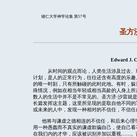
辅仁大学神学论集 第57号
圣方
Edward J. C
从时间的观点而论，人类生活涉及过去、
计划，是人的正常行为，往往还含有高度的乐趣
的唯一时刻，只有所触碰的此时此地。有时，躲
殊情况，例如在相当年轻或相当高龄的人身上所
数人的生活中并不是不常见的。圣方济·沙雷就
长篇发挥这主题，这里所呈现的是取自他不同的
或未来的人中，发现一种相对的不信任，不信任
他将与谦虚之德相连的不信任，和后来心理
用一种愚蠢而不真实的谦虚欺骗自己，使自己看
在我们内的才华，应该被识别并加以重视……。