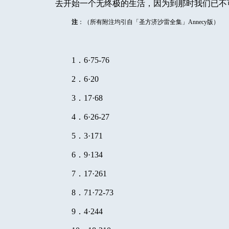
去开始一个无终极的生活，因为到那时我们已不
注
：（所有附注均引自「圣方济沙雷全集」
Annecy
版）
1
．
6
·
75-76
2
．
6
·
20
3
．
17
·
68
4
．
6
·
26-27
5
．
3
·
171
6
．
9
·
134
7
．
17
·
261
8
．
71
·
72-73
9
．
4
·
244