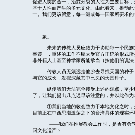
促进人类的合一，治愈分裂的人性为主要目标，
基于人性而产生的多元文化。由此看来，推动此
士。我们更该留意，每一洲或每一国家所要求的
象。
未来的传教人员应致力于协助每一个民族
事迹」，重述的工作不应太受官方正统的形式所
非外籍人士甚至神学家所能承当（按他们的说法
传教人员无须远走他乡去寻找天国的种子
与它的成长，发掘深藏其中已久的天国种子。
纵使我们无法完全接受上述的观点，至少
了，让我们提出几点迟早该注意的，并以此作为
①我们当地的教会致力于本地文化之时，
目前正在中西思潮激荡之下的台湾具体的现实环
——我们在推展教会工作时，是否有勇
国文化遗产？