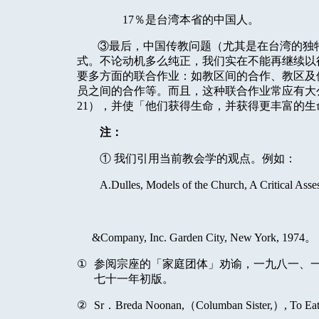
17
％是台湾本省的中国人。
③最后，中国传教问题（尤其是在台湾的独
式。不论动机多么纯正，我们实在不能再继续以
要多方面的联合作业：如教区间的合作、教区及
员之间的合作等。而且，这种联合作业常应有大
21
），并使「他们获得生命，并获得更丰富的生
注：
①
我们引用当前教会学的观点。例如：
A.Dulles, Models of the Church, A Critical Asse
&Company, Inc. Garden City, New York, 1974
。
①
参阅宗座的「家庭团体」劝谕，一九八一、
七十一年初版。
②
Sr
．
Breda Noonan,
（
Columban Sister,
）
, To Ea