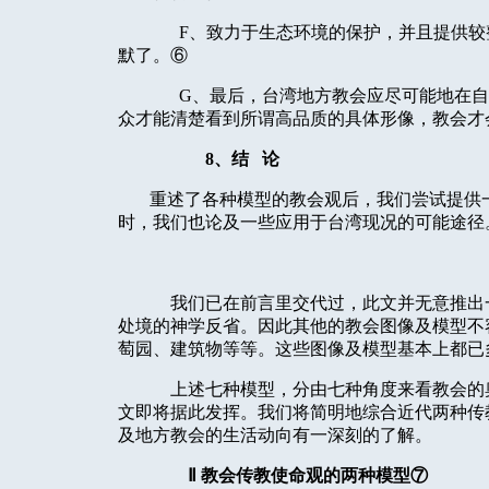
F
、致力于生态环境的保护，并且提供较
默了。⑥
G
、最后，台湾地方教会应尽可能地在自
众才能清楚看到所谓高品质的具体形像，教会才
8
、结
论
重述了各种模型的教会观后，我们尝试提供
时，我们也论及一些应用于台湾现况的可能途径
我们已在前言里交代过，此文并无意推出
处境的神学反省。因此其他的教会图像及模型不
萄园、建筑物等等。这些图像及模型基本上都已
上述七种模型，分由七种角度来看教会的
文即将据此发挥。我们将简明地综合近代两种传
及地方教会的生活动向有一深刻的了解。
Ⅱ
教会传教使命观的两种模型⑦