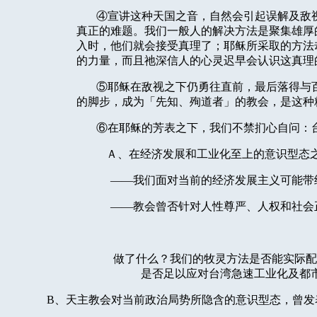
④宣讲这种天国之音，自然会引起误解及敌
真正的难题。我们一般人的解决方法是聚集雄厚
入时，他们就会接受真理了；耶稣所采取的方法
的力量，而且祂深信人的心灵迟早会认识这真理
⑤耶稣在敌视之下仍勇往直前，最后落得与
的脚步，成为「先知、殉道者」的教会，是这种
⑥在耶稣的芳表之下，我们不禁扪心自问：
Ａ、在经济发展和工业化至上的意识型态
——我们面对当前的经济发展主义可能带给
——教会曾否针对人性尊严、人权和社会正
做了什么？我们的牧灵方法是否能实际配
是否足以应对台湾急速工业化及都
B
、天主教会对当前政治局势所隐含的意识型态，曾发