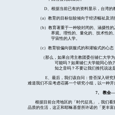
D
、根据当前已有的资料显示，台湾的
（
a
）教育的目标似较倾向于经济幅祉及消
（
b
）教育著重于一种较封闭的、涵摄性的
界观。理性的、量化的、技术性的
宇宙性的人学。
（
c
）教育较偏向驯服式的和灌输式的心态
（那么，如果台湾主教团委任辅仁大学为
可能吗？如果辅仁大学能同心协
知之音吗？不要让我们推托说这
E
、最后，我们该自问：曾否深入研究
难道我们不应考虑召募一个研究小组，以一种开
7
、
教会—
根据目前台湾地区的「时代征兆」，我们看
品质的生活，这正和耶稣基督所许诺的「更丰富