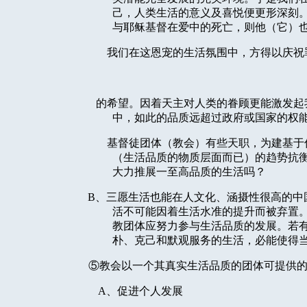
己，人类生活的意义及喜悦便更形深刻
与耶稣基督在爱中的死亡，则他（它）
我们在这恩宠的生活氛围中，方得以庆祝
的希望。因着天主对人类的眷顾更能激发起
中，如此的品质远超过政府或国家的权
基督徒团体（教会）有些天职，为建基于
（生活品质的物质层面而已）的趋势抗
大力推展一至高品质的生活吗？
B
、三愿生活也能在人文化、涵摄性很高的中
活不可能因着生活水准的提升而被弃置
教团体应努力参与生活品质的发展。若
朴、克己和默观服务的生活，必能使得
⑤教会以一个其真实生活品质的团体可提供
A
、促进个人发展