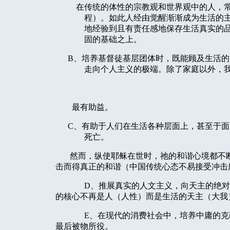
在传统的体性的宗教观和世界观中的人，
程）。如此人经由觉醒渐渐成为生活的
地经验到且有责任感地保存生活真实的
固的基础之上。
B
、培养基督徒基层团体时，既能顾及生活的
走向个人主义的极端。除了家庭以外，
最有助益。
C
、有助于人们在生活各种层面上，甚至于面
死亡。
然而，纵使耶稣在世时，祂的和谐心境都不
击而得真正的和谐（中国传统心态不易接受冲击
D
、推展真实的人文主义，向天主的绝对
的核心不再是人（人性）而是生活的天主（大我
E
、在现代的消费社会中，培养中庸的克
最后被物所役。