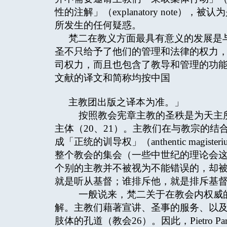
性的注解」（explanatory note
所发生的任何疑惑。
梵二在教义方面最具有意义的发展是
圣不只给予了他们的管理和法律的权力
司权力，而且也包含了教导和管理的功能（
文献的译文和简称均按中国
主教团出版之译本为准。」
按照教会宪章主教的圣秩是为天主所
主体（20、21）。主教们在与教宗的
成「正统的训导权」（anthentic magi
整个教会的集会（一些中世纪的理论会这
个别的主教并不被视为不能错误的，却
就是听从基督；谁排斥他，就是排斥基督（
一般说来，梵二关于在教会内权威的
解。主教们藉著宣讲、圣事的服务、以
肢体的孔道（教会26）。因此，Pietro 