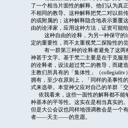
了一个相当片面性的解释。他们认为真
不相同的教导。这种解释把梵二对以前
的或附属的；这种解释隐含地表示重覆
由的诠泽家，应用这种方法，证资可能
这种自由的诠释，为另一种保守的诠
定的重要性，而不太重视梵二探险性的
有一群第三种的诠释者避免了这两种
神甚于文字。基于梵二主要是在于克服
的诠释者，设法超过梵二的教导，而建
主教们所具有的「集体性」（collegia
拥有，至少在原则上，「同样的圣事性
式来选举。本堂神父应对自己的羊群「
依我看来，这些一面性的解释都不能
种基本的平等性。这实在是相当真实的
但是大公会议也同样地强调教会是一个
者——天主——的意愿。