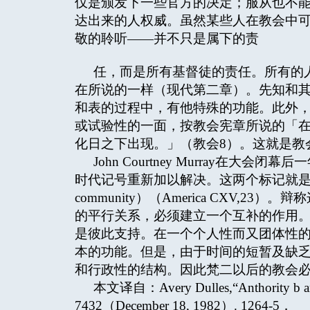
仅是颁发下一些官方的决定；服从也不
达出来的人权威。虽然某些人在教会中
敬的聆听——并不只是属下的责
任，而是所有基督徒的责任。所有的
在所说的一样（现代第二章）。先知和
和表的过程中，有他特殊的功能。此外
或试验性的一面，按教会宪章所说的「
化日之下出现。」（教会8）。这就是教
John Courtney Murray在
时代记号重新加以解决。这两个标记就是个人的尊
community）（America CXV,
的平行关系，必须建立一个互补的作用。按
是彼此支持。在一个个人性而又团体性
本的功能。但是，由于时间的短暂及缺
和行政性的结构。因此梵二以后的教会
本文译自：Avery Dulles,“Anthority b an
7432（December 18, 1982）. 1264-5．