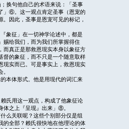
涵；换句他自己的术语来说：「圣事
了」⑥。这一观点肯定圣事（恩宠的
源。因此，圣事是恩宠可见的标记，
『象征」在一切神学论述中，都是
」赐给我们，而为我们所掌握得住
，而真正是那救恩现实本身以象征方
基督的象征，而不只是一个随意取样
恩现实而已。可是事实上，救恩现实
会。
的本体形式。他是用现代的词汇来
达了。赖氏用这一观点，构成了他象征论
身体之上『呈现』出来」⑧。
什么关联呢？这些个别部分仅是组
我的全部？赖氏很快地在他理论的体