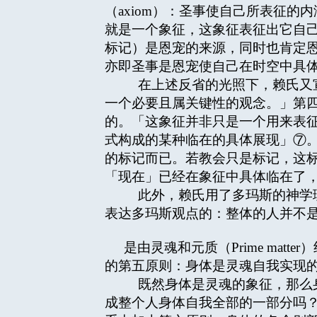
（axiom）：圣事使自己所表征
就是一个象征，这象征表征出它自
标记）是恩宠的来源，同时也肯定
亦即圣事是恩宠使自己在时空中具
在上述反省的光照下，赖氏又宣
一个必要且属关键性的观念。」第
的。「这象征并非只是一个用来表
式构成的某种临在的具体展现」⑦
的标记而已。若教会只是标记，这
「现在」已经在象征中具体临在了
此外，赖氏用了多玛斯的神学理
表达多玛斯观点的：整体的人并不
是由灵魂和元质（Prime ma
的第五原则：身体是灵魂自我实现
既然身体是灵魂的象征，那么身
成整个人身体自我全部的一部分吗