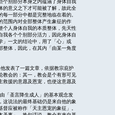
些个别部分本身之内蕴涵了身体自我
体的意义之下才可能被了解，故此全
的每一部分中都是完整地临在着的。
的范围内对全部整体产生象征的作
整个人身体自我的本质整体，先天性
自我各个个别部分活力，因此身体自
学」一文的结论中，用了「心」或
部整体，因此，在其内「由某一角度
他发表了一篇文章，依据教宗庇护
论教会的：其一，教会是个有形可见
主救援的意愿及恩宠，也使这意愿及
是由「圣言降生成人」的基本观念发
，这说法的最终基础仍是来自他的象
基督应被称作「天主恩宠的象征」。
本圣事」，换句话说，教会有来自基