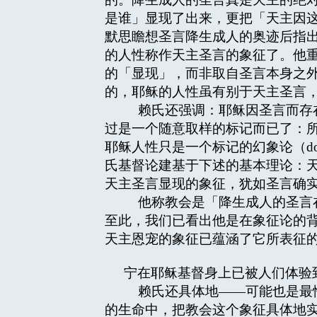
是谁」显现了出来，更把「天主因
默思瞻想圣言降生成人的奥迹后指
的人性称作天主圣言的象征了。他
的「显现」，而非取自圣言本身之
的，耶稣的人性虽有别于天主圣言
赖氏还强调：耶稣因圣言而存在
过是一个随意取样的标记而已了：
耶稣人性只是一个标记的幻象论（do
氏基督论建基于下述的基本理论：
天主圣言显现的象征，犹如圣言确
他称教会是「降生成人的圣言在
至此，我们已看出他是在象征论的
天主恩宠的象征已蕴涵了它所表征
宁在耶稣基督身上已被人们体验
赖氏还具体地——可能也是最恰
的生命中，把教会这个象征具体地