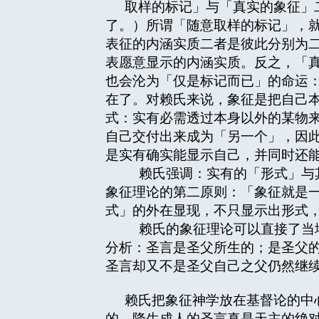
取样的标记」与「真实的象征」
了。）所谓「随意取样的标记」，
表征的内涵实质二者是彼此分别为
表愿意显示的内涵实质。反之，「
也会沦为「仅是标记而已」的命运
在了。对赖氏来说，象征是把自己
式：实有必需透过本身以外的某物
自己交付出来成为「另一个」，因
是实有确实能显示自己，并同时还
赖氏强调：实有的「形式」与其
象征理论的第二原则：「象征就是
式」的外在显现，不只显示出形式
赖氏的象征理论可以直接了当地
分析：圣言是圣父所生的；是圣父
圣言却又不是圣父自己之父仍然继
赖氏把象征神学放在基督论的中
的。降生成人的圣言真是天主的绝