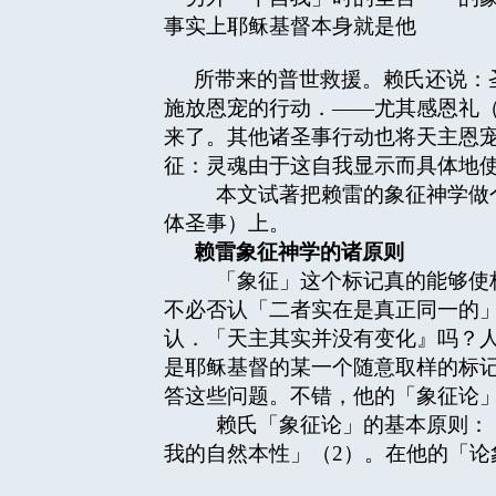
事实上耶稣基督本身就是他
所带来的普世救援。赖氏还说：
施放恩宠的行动．——尤其感恩礼
来了。其他诸圣事行动也将天主恩
征：灵魂由于这自我显示而具体地
本文试著把赖雷的象征神学做个
体圣事）上。
赖雷象征神学的诸原则
「象征」这个标记真的能够使标
不必否认「二者实在是真正同一的
认．「天主其实并没有变化』吗？
是耶稣基督的某一个随意取样的标
答这些问题。不错，他的「象征论
赖氏「象征论」的基本原则：「
我的自然本性」（2）。在他的「论