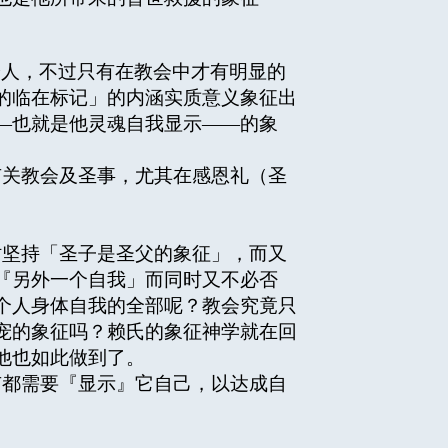
给人，不过只有在教会中才有明显的
的临在标记」的内涵实质意义象征出
—也就是他灵魂自我显示——的象
关教会及圣事，尤其在感恩礼（圣
坚持「圣子是圣父的象征」，而又
『另外一个自我」而同时又不必否
个人身体自我的全部呢？教会究竟只
宠的象征吗？赖氏的象征神学就在回
他也如此做到了。
都需要『显示』它自己，以达成自