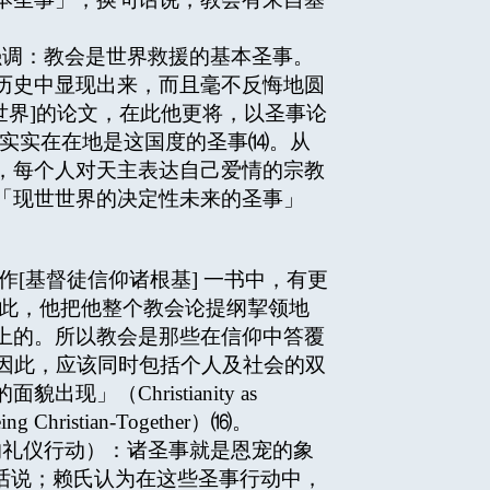
调：教会是世界救援的基本圣事。
历史中显现出来，而且毫不反悔地圆
会与世界]的论文，在此他更将，以圣事论
却实实在在地是这国度的圣事⒁。从
，每个人对天主表达自己爱情的宗教
「现世世界的决定性未来的圣事」
作[基督徒信仰诸根基] 一书中，有更
在此，他把他整个教会论提纲挈领地
上的。所以教会是那些在信仰中答覆
答覆，因此，应该同时包括个人及社会的双
Christianity as
ristian-Together）⒃。
礼仪行动）：诸圣事就是恩宠的象
句话说；赖氏认为在这些圣事行动中，