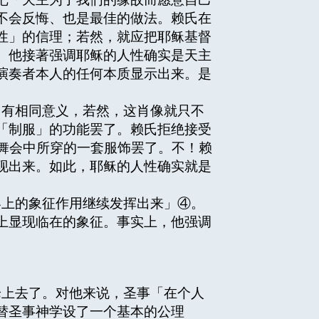
不会反悔、也是最佳的做法。赖氏在
性」的信理；若然，就应把耶稣基督
。他接著强调耶稣的人性确实是天主
演奏者本人的任何本质显示出来。是
有相同意义，若然，这肖像就只不
「制服」的功能罢了。赖氏拒绝接受
化装舞会中所穿的一套服饰罢了。不！赖
现出来。如此，耶稣的人性确实就是
上的象征作用继续发挥出来」④。
上显现临在的象征。事实上，他强调
。
上去了。对他来说，圣事「在个人
替圣事神学设了一个基本的公理