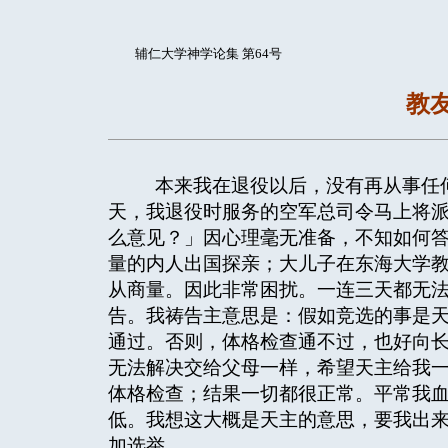
辅仁大学神学论集 第64号
教
本来我在退役以后，没有再从事任何
天，我退役时服务的空军总司令马上将
么意见？」因心理毫无准备，不知如何
量的内人出国探亲；大儿子在东海大学
从商量。因此非常困扰。一连三天都无
告。我祷告主意思是：假如竞选的事是
通过。否则，体格检查通不过，也好向
无法解决交给父母一样，希望天主给我
体格检查；结果一切都很正常。平常我
低。我想这大概是天主的意思，要我出
加选举。