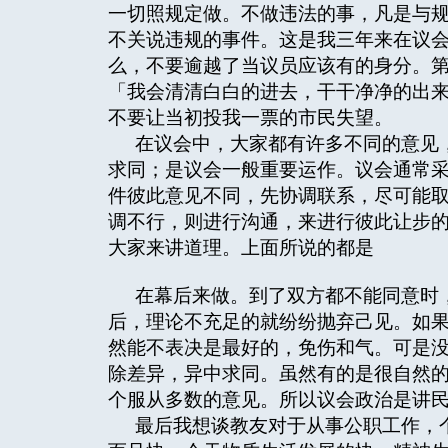
一切照规定做。不做违法的事，凡是与
不关说违规的事件。这是我三年来在议
么，不要逾越了当议员应该有的身分。
「我会清清白白的进去，干干净净的出
不要让当初投我一票的市民失望。
在议会中，大家都有许多不同的意见
求同；是议会一般重要运作。议会通常
件彼此意见不同，先协调联系，尽可能
调不行，则进行沟通，来进行彼此让步
大家来讲道理。上面所说的都是
在幕后来做。到了双方都不能同意时
后，理论不充足的就纷纷抛弃己见。如
然能不表决是最好的，免伤和气。可是
除差异，异中求同。虽然有的是很自然
个服从多数的意见。所以议会政治是讲
最后我想谈教友对于从事公职工作，