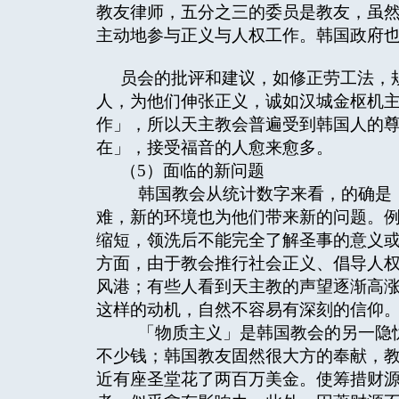
教友律师，五分之三的委员是教友，虽
主动地参与正义与人权工作。韩国政府
员会的批评和建议，如修正劳工法，
人，为他们伸张正义，诚如汉城金枢机
作」，所以天主教会普遍受到韩国人的
在」，接受福音的人愈来愈多。
（5）面临的新问题
韩国教会从统计数字来看，的确是「
难，新的环境也为他们带来新的问题。
缩短，领洗后不能完全了解圣事的意义
方面，由于教会推行社会正义、倡导人
风港；有些人看到天主教的声望逐渐高
这样的动机，自然不容易有深刻的信仰
「物质主义」是韩国教会的另一隐忧
不少钱；韩国教友固然很大方的奉献，
近有座圣堂花了两百万美金。使筹措财