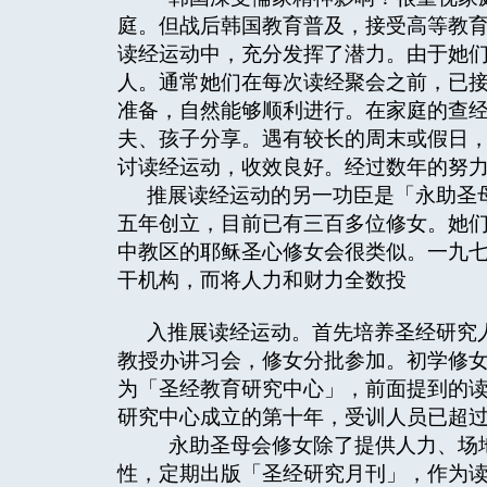
庭。但战后韩国教育普及，接受高等教
读经运动中，充分发挥了潜力。由于她
人。通常她们在每次读经聚会之前，已
准备，自然能够顺利进行。在家庭的查
夫、孩子分享。遇有较长的周末或假日
讨读经运动，收效良好。经过数年的努
推展读经运动的另一功臣是「永助圣
五年创立，目前已有三百多位修女。她
中教区的耶稣圣心修女会很类似。一九
干机构，而将人力和财力全数投
入推展读经运动。首先培养圣经研究
教授办讲习会，修女分批参加。初学修
为「圣经教育研究中心」，前面提到的读
研究中心成立的第十年，受训人员已超
永助圣母会修女除了提供人力、场地
性，定期出版「圣经研究月刊」，作为