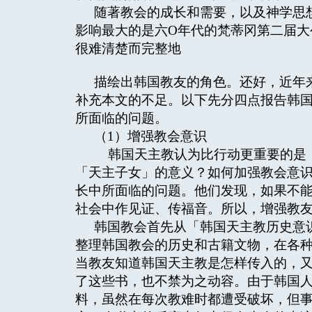
随著教会的成长和需要，以及神学思
影响最大的是六O年代的梵蒂冈第二届大
很难清楚而完整地
描绘出韩国教友的角色。还好，近年
补充本文的不足。以下先分四点报告韩
所面临的问题。
（1）增强教会意识
韩国天主教认为比行动更重要的是：
「天主子女」的意义？如何加强教会意
长中所面临的问题。他们发现，如果不
社会中作见证、传福音。所以，增强教
韩国教会首先从「韩国天主教历史意
整理韩国教会的历史和古籍文物，在各
当教友知道韩国天主教是怎样传入的，
了这些书，也不禁为之动容。由于韩国
料，虽然在每次教难时都遭受破坏，但