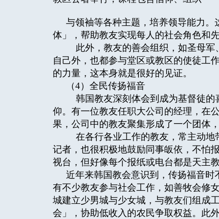
与领袖等各种主题，培养领导能力。
体」，帮助教友实现每人的社会角色和
此外，教友的善会组织，如圣母军、
自己外，也都参与堂区或教区的使徒工
的力量，这本身就是很好的见证。
（4）全民传扬福音
韩国教友深刻体会到成为基督徒的喜
仰。有一位教友任职大公司的经理，在
果，公司中的教友聚集形成了一个团体
在各行各业工作的教友，常主动地带
记者，也很积极地鼓励同事皈依，不怕
视台，但好像每个报纸或电台都是天主
近年来韩国教会意识到，传扬福音时
有不少教友参与社会工作，如善牧会修
城建立少男城与少女城，与教友们组成
会」，协助低收入的农民争取权益。此