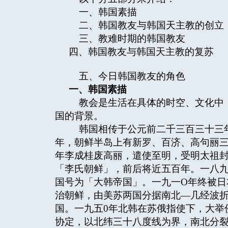
一、韩国素描
二、韩国教友与韩国天主教的创立
三、教难时期的韩国教友
四、韩国教友与韩国天主教的复苏
五、今日韩国教友的角色
一、韩国素描
教会是生活在具体的时空、文化中，
国的背景。
韩国相传于公元前二千三百三十三年
年，朝鲜半岛上有新罗、百济、高句丽
年李成桂废高丽，遣使至明，受明太祖
「李氏朝鲜」，前后将近五百年。一八
国号为「大韩帝国」。一九一O年终被日
治朝鲜，由美苏两国分据南北—几经波
国。一九五0年北韩在苏俄指使下，大举
协定，以北纬三十八度线为界，南北分