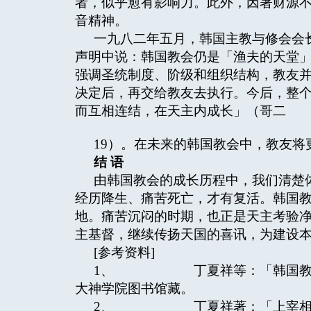
者，似乎愈有影响力。此外，因著财源
音精神。
一九八二年五月，韩国主教与修会会
声明中说：韩国教会仍是「渔夫的天堂
强调圣统制度、阶级和组织结构，教友
决定后，再交给教友去执行。今后，整
而互相连结，在天主内成长」（哥二
19）。在未来的韩国教会中，教友将
结
语
由韩国教会的成长历程中，我们清楚
经历降生、痛苦死亡，才有复活。韩国
地。痛苦沉闷的时期，也正是天主考验
主基督，继续传扬天国的喜讯，为建设
[参考资料]
1、 丁夏祥等：「韩国教友上
大神学院图书馆藏。
2、 丁夏祥著：「上宰相书」