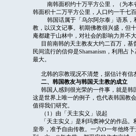
南韩面积约十万平方公里，（为本省
韩面积十二万平方公里，人口约一千七
韩国话属于「乌尔阿尔泰」语系，和
教，以汉文记事。初期佛教很兴盛，但
庵都建于山林中，对社会的影响力并不
目前南韩的天主教友大约二百万，基
民间流行的信仰是Shamanism，利
最大。
北韩的宗教现况不清楚，据估计有信
二、韩国教友与韩国天主教的成立
韩国人感到很光荣的一件事，就是韩
这是世界上唯一的例子，也代表韩国教
值得我们研究。
（1）由「天主实义」说起
「天主实义」是利玛窦神父的作品。
皇帝，准予自由传教。一六O一年他终于