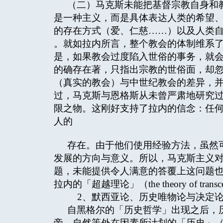
（二）马克斯未能把基督宗教自身和
是一种主义，而是具体表达人类的希望
的存在方式（爱、仁慈……）以及人类
。就如拉内所言，整个教会的体制维系了
是，如果教会过度陷入世俗的事务，就
的确存在著，只指出宗教的世俗面，却
（真实的教会）与中世纪教会的差异，并
过，马克斯与恩格斯从未曾严肃地研究过
限之物。这刚好支持了拉内的信念：任
人的
存在。由于他们使用经验方法，虽然
发展的方向与意义。所以，马克斯主义
题，未能提供令人满意的答覆上这问题
拉内的「超越理论」（the theory of transce
2、默西亚论、历史唯物论与决定
自黑格尔的「历史哲学」出现之后，
帝、自然等外在因素所计划的「历史」（G