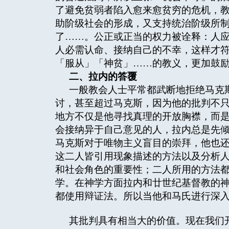
了避免贫弱者陷入愈来愈贫穷的危机，
助阶级社会的形成，又支持统治阶级所
了……。公正或正当的权力被诠释：人应
人必需认命、接纳自己的不幸，这样才
「服从」「神贫」……的教义，更加鼓
二、拉内的答覆
一般教会人士平常都武断地拒绝马克
讨，甚至超过马克斯，因为他的批判不
地方不仅是他寻找真理的开放胸襟，而
会接纳异于自己意见的人，拉内总是先倾
马克斯对于唯物主义盲目的崇拜，他也
这二人皆引用现象描述的方法以及分析
和社会角色的重要性；二人所用的方法
学。在神学方面拉内和廿世纪基督教的神学家巴特
都使用辩证法。所以当他和马氏进行深
其批判具有相当大的价值。现在我们