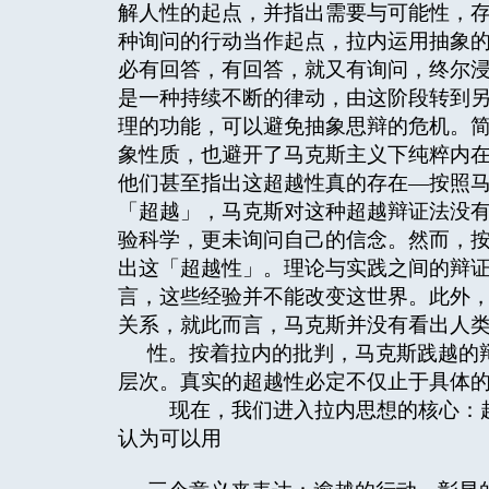
解人性的起点，并指出需要与可能性，
种询问的行动当作起点，拉内运用抽象的
必有回答，有回答，就又有询问，终尔浸入存有
是一种持续不断的律动，由这阶段转到
理的功能，可以避免抽象思辩的危机。
象性质，也避开了马克斯主义下纯粹内
他们甚至指出这超越性真的存在—按照
「超越」，马克斯对这种超越辩证法没
验科学，更未询问自己的信念。然而，
出这「超越性」。理论与实践之间的辩
言，这些经验并不能改变这世界。此外
关系，就此而言，马克斯并没有看出人
性。按着拉内的批判，马克斯践越的
层次。真实的超越性必定不仅止于具体的
现在，我们进入拉内思想的核心：超
认为可以用