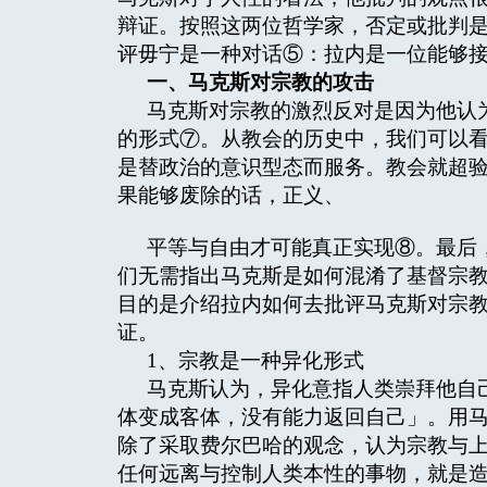
辩证。按照这两位哲学家，否定或批判
评毋宁是一种对话⑤：拉内是一位能够
一、马克斯对宗教的攻击
马克斯对宗教的激烈反对是因为他认
的形式⑦。从教会的历史中，我们可以
是替政治的意识型态而服务。教会就超
果能够废除的话，正义、
平等与自由才可能真正实现⑧。最后
们无需指出马克斯是如何混淆了基督宗教自身与
目的是介绍拉内如何去批评马克斯对宗
证。
1、宗教是一种异化形式
马克斯认为，异化意指人类崇拜他自
体变成客体，没有能力返回自己」。用
除了采取费尔巴哈的观念，认为宗教与
任何远离与控制人类本性的事物，就是