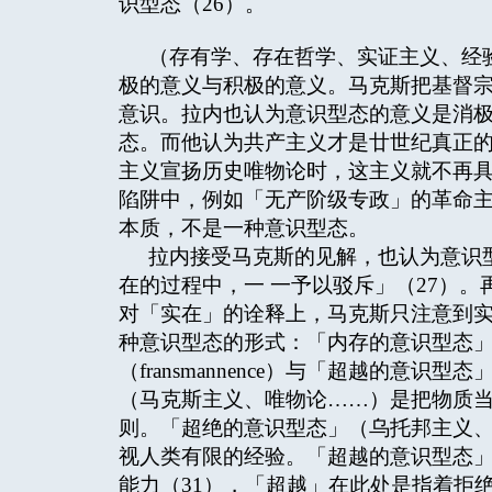
识型态（26）。
（存有学、存在哲学、实证主义、经
极的意义与积极的意义。马克斯把基督
意识。拉内也认为意识型态的意义是消
态。而他认为共产主义才是廿世纪真正
主义宣扬历史唯物论时，这主义就不再
陷阱中，例如「无产阶级专政」的革命
本质，不是一种意识型态。
拉内接受马克斯的见解，也认为意识
在的过程中，一 一予以驳斥」（27）。
对「实在」的诠释上，马克斯只注意到
种意识型态的形式：「内存的意识型态」（i
（fransmannence）与「超越的意识型态」
（马克斯主义、唯物论……）是把物质
则。「超绝的意识型态」（乌托邦主义、
视人类有限的经验。「超越的意识型态
能力（31），「超越」在此处是指着拒