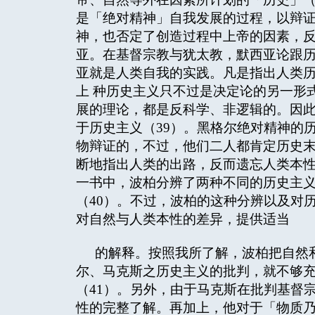
是「绝对精神」自我发展的过程，以辩证
神，也否定了创造过程中上帝的因素，
亚。在基督宗教与犹太教，默西亚论跟
亚就是人类自我的实践。凡是指出人类历史
上 种历史主义只不过是决定论的另一形
展的理论，都是反科学、非逻辑的。因
于历史主义（39）。黑格尔绝对精神的
物辩证的，不过，他们二人都肯定历史
断地指出人类的出路，反而遗忘人类本
一书中，波柏分辨了两种不同的历史主
（40）。不过，波柏的这种分辨以及对
对自然与人类本性的差异，提供适当
的解释。按照我所了解，波柏把自然
尔、马克斯之历史主义的批判，就不够
（41）。另外，由于马克斯在批判基督
性的完整了解。再加上，他对于「物质