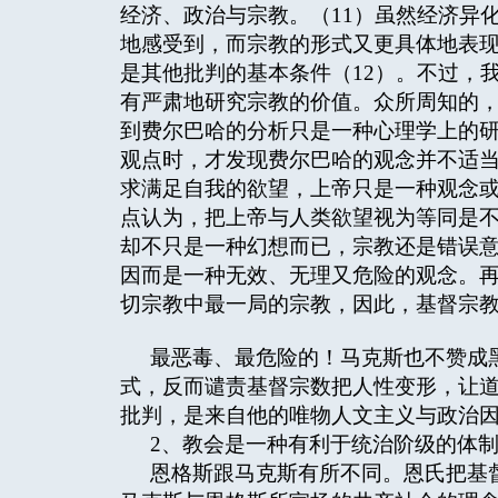
经济、政治与宗教。（11）虽然经济异
地感受到，而宗教的形式又更具体地表
是其他批判的基本条件（12）。不过，
有严肃地研究宗教的价值。众所周知的
到费尔巴哈的分析只是一种心理学上的
观点时，才发现费尔巴哈的观念并不适
求满足自我的欲望，上帝只是一种观念或
点认为，把上帝与人类欲望视为等同是不
却不只是一种幻想而已，宗教还是错误
因而是一种无效、无理又危险的观念。
切宗教中最一局的宗教，因此，基督宗
最恶毒、最危险的！马克斯也不赞成
式，反而谴责基督宗数把人性变形，让
批判，是来自他的唯物人文主义与政治
2、教会是一种有利于统治阶级的体
恩格斯跟马克斯有所不同。恩氏把基