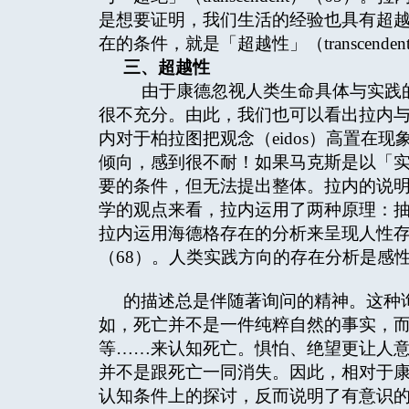
是想要证明，我们生活的经验也具有超
在的条件，就是「超越性」（transcendenta
三、超越性
由于康德忽视人类生命具体与实践的
很不充分。由此，我们也可以看出拉内
内对于柏拉图把观念（eidos）高置在
倾向，感到很不耐！如果马克斯是以「
要的条件，但无法提出整体。拉内的说明
学的观点来看，拉内运用了两种原理：抽
拉内运用海德格存在的分析来呈现人性
（68）。人类实践方向的存在分析是感
的描述总是伴随著询问的精神。这种
如，死亡并不是一件纯粹自然的事实，
等……来认知死亡。惧怕、绝望更让人
并不是跟死亡一同消失。因此，相对于
认知条件上的探讨，反而说明了有意识