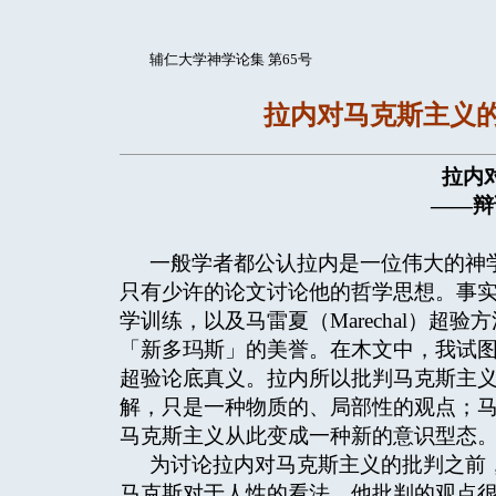
辅仁大学神学论集 第65号
拉内对马克斯主义
拉内
——辩
一般学者都公认拉内是一位伟大的神
只有少许的论文讨论他的哲学思想。事
学训练，以及马雷夏（Marechal）
「新多玛斯」的美誉。在木文中，我试
超验论底真义。拉内所以批判马克斯主义的原
解，只是一种物质的、局部性的观点；
马克斯主义从此变成一种新的意识型态
为讨论拉内对马克斯主义的批判之前
马克斯对于人性的看法，他批判的观点