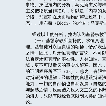
事物。按照拉内的分析，马克斯主义与
主义把物质当作绝对，所以是「内存的
阶段，却宣称在历史唯物的辩证过程中
态」。用布赫（Bloch）的术语：马克
经过以上的分析，拉内认为基督宗教
（一）基督宗教所宣扬的、水恒真理
理。基督徒对永恒真理的颂扬，恰好表
之情。因此，对永恒真理的言说，不可
法否定永恒真理的实在性。人类知性、
域，更不可以后天的事实来解释。因此
的证明程序所否证（33）。总之，有限
对辩证法的理解，经验性的真理跟辩证
能力，一切的自然物也自我发展（自然
与超越之情，反而踏入反人文主义的不
的潜力，只以有限经验来限制人类的知
论。