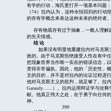
有学的行动，海氏更打开一项基本问题
（74）拉内认为，这种永恒回归的行动
的存有学概念来表达这种未来的绝对者
存有物底存有过于抽象，一般人理解
的先天情感。
结
论
如果没有明显地重建拉内对马克斯主
效的。由于马克斯拒绝接受人性在有中
把现象世界当作唯一实在的错误信念，
变得非常偏执。因此，他的「历史性」
文的目的，并不是对拉内的论证过程进
他对马克斯主义的批判，就足够了。拉
Garaudy……）。拉内运用辩证学与
献。他真正伟大之处，在于勇于向任何
神。
390