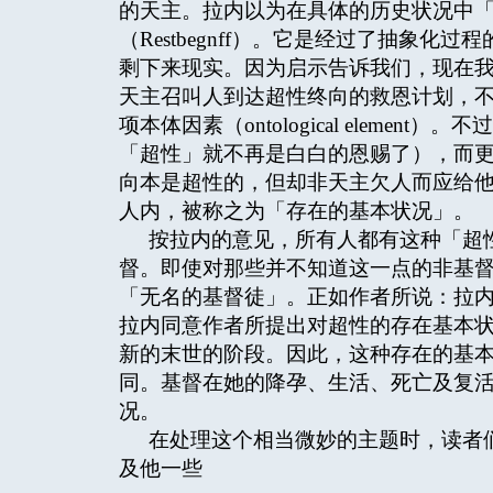
的天主。拉内以为在具体的历史状况中
（Restbegnff）。它是经过了抽象
剩下来现实。因为启示告诉我们，现在
天主召叫人到达超性终向的救恩计划，
项本体因素（ontological elem
「超性」就不再是白白的恩赐了），而
向本是超性的，但却非天主欠人而应给
人内，被称之为「存在的基本状况」。
按拉内的意见，所有人都有这种「超
督。即使对那些并不知道这一点的非基
「无名的基督徒」。正如作者所说：拉
拉内同意作者所提出对超性的存在基本
新的末世的阶段。因此，这种存在的基
同。基督在她的降孕、生活、死亡及复
况。
在处理这个相当微妙的主题时，读者
及他一些