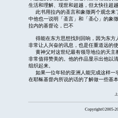
生活和理解、现世和超越，但太快往超
此书用拉内的圣言和象徵两个观念来
中他也一说明「圣言」和「圣心」的象
拉内的基督论，巴不
得能在东方思想找到回响，因为东方人
非常让人兴奋的讯息，也是任重道远的
黄神父对这世纪最有领导地位的天主
非常值得赞美的。他的作品显示出他以
组织起来。
如果一位年轻的亚洲人能完成这样一
在耶稣基督内所说的话的了解做一些基
Copyright©2005-2