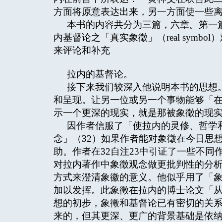
方面将原意表达出来，另一方面使一些
本书的内容共分为三篇，六章。第一
内基督论之「真实象徵」（real sym
来评论和补充
拉内的基督论。
接下来我们较深入他说明本书的思想
和呈现。让另一位或另一个事物能够「在
示一个更深的现实，就是那被象徵的现实
因作者信服了「使拉内的灵修、哲学
念」（32）如果作者能对象徵在今日思
助。作者在32自注23中引证了一些不
对拉内著作中象徵观念做更批判性的分
方式来澄清象徽的意义。他似乎用了「
加以发挥。此象徵在拉内的博士论文「从基督的
想的初步，象徵和基督论已有密切的关系
来的，但其更深、更广的背景基础是依