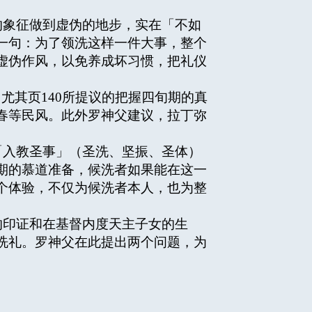
的象征做到虚伪的地步，实在「不如
一句：为了领洗这样一件大事，整个
虚伪作风，以免养成坏习惯，把礼仪
尤其页140所提议的把握四旬期的真
春等民风。此外罗神父建议，拉丁弥
「入教圣事」（圣洗、坚振、圣体）
期的慕道准备，候洗者如果能在这一
个体验，不仅为候洗者本人，也为整
的印证和在基督内度天主子女的生
洗礼。罗神父在此提出两个问题，为