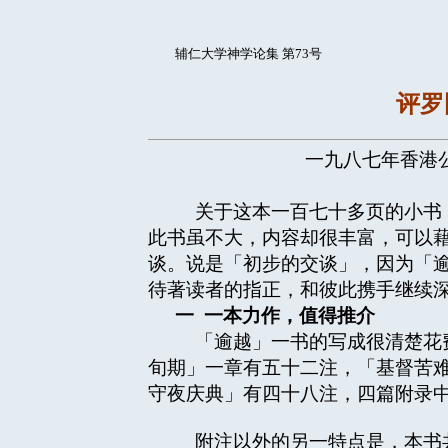
辅仁大学神学论集 第73号
评罗
一九八七年香港公
关于这本一百七十多页的小书，
此书虽不大，内容却很丰富，可以
谈。说是「初步的交谈」，因为「
待著读者的指正，和彼此携手继续
一
一本力作，值得推介
「逾越」一书的写成很清楚花费
旬期」一章有五十二注，「基督苦
守夜庆典」有四十八注，四篇附录
附注以外的另一特点是，本书共