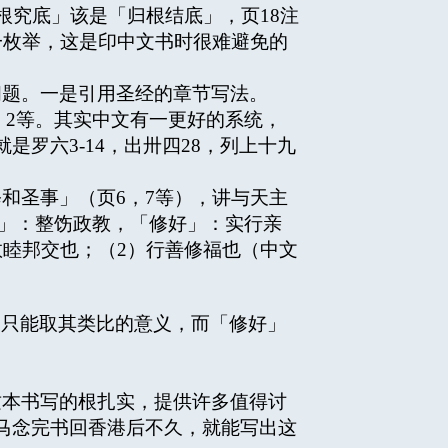
根究底」该是「归根结底」，页18注
一枚举，这是印中文书时很难避免的
题。一是引用圣经的章节写法。
4：2等。其实中文有一更好的系统，
罗六3-14，出卅四28，列上十九
和圣事」（页6，7等），讲与天主
和」：整饬政教，「修好」：实行亲
睦邦交也；（2）行善修福也（中文
，只能取其类比的意义，而「修好」
本书写的根扎实，提供许多值得讨
马念完书回香港后不久，就能写出这