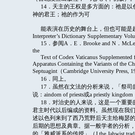
14．天主的王权是多方面的：祂是
神的君王；祂的作为可
能表演在历史的舞台上，但也可能是超时空的，见M．T
Interpreter’s Dictionary Supplementary Vol
15．参阅A．E．Brooke and N．McLean（ed
the
Text of Codex Vaticanus Supplemented f
Apparatus Containing the Variants of the Chi
Septuagint（Cambridge University Press,
16．同上。
17．虽然在文法的分析来说，「祭
说：aindom of priests或a priestly kingdo
18．对治史的人来说，这是一个重要
君主时代以后编成的资料。虽然现在我
述以色列来到了西乃荒野后天主给梅瑟
后期的思想及典章。据一般学者的分析，
的「雅威派系的传授」（J the Jahwist