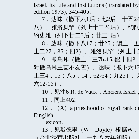
Israel. Its Life and Institutions ( translat
edition 1973), 345-405.
7．达味（撒下六1后；七2后；十五24
八）、雅洛贝罕（列上十二26后）、约阿
约史雅（列下廿二3后；廿三1后）
8．达味（撒下八17；廿25；编上十
上二27，35；四2）、雅洛贝罕（列上十
9．撒乌耳（撒上十三7b-15a跟十四
对撒乌耳王甚不友善）、达味（撒下六12-
上三4，15；八5，14，62-64；九2
六12-15）。
10．见注6 R. de Vaux，Ancient Israe
11．同上402。
12．（A）a priesthood of roya1 rank or 
Einglish
Lexicon.
13．见戴德里（W．Doyle）根据W．B
（台北浸宣出版社，一九八六年初版）