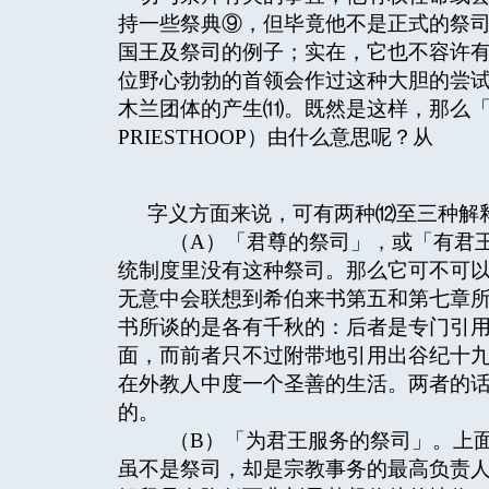
持一些祭典⑨，但毕竟他不是正式的祭
国王及祭司的例子；实在，它也不容许
位野心勃勃的首领会作过这种大胆的尝
木兰团体的产生⑾。既然是这样，那么「王家
PRIESTHOOP）由什么意思呢？从
字义方面来说，可有两种⑿至三种解
（A）「君尊的祭司」，或「有君王
统制度里没有这种祭司。那么它可不可
无意中会联想到希伯来书第五和第七章
书所谈的是各有千秋的：后者是专门引
面，而前者只不过附带地引用出谷纪十
在外教人中度一个圣善的生活。两者的
的。
（B）「为君王服务的祭司」。上面
虽不是祭司，却是宗教事务的最高负责