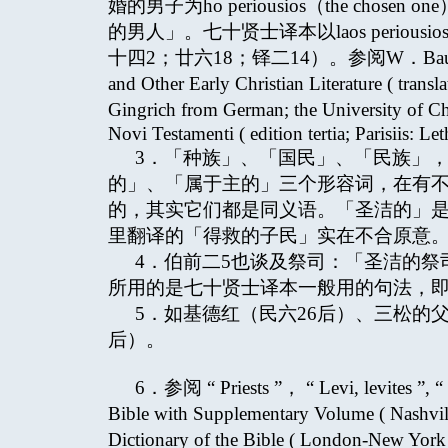
婚的男子为ho periousios（the cho
的男人」。七十贤士译本以laos periousi
十四2；廿六18；铎二14）。参阅W．Bauer, AGree
and Other Early Christian Literature ( 
Gingrich from German; the University of 
Novi Testamenti ( edition tertia; Parisiis: L
3．「种族」、「国民」、「民族」
的」、「属于主的」三个形容词，在有
的，其实它们都是同义语。「圣洁的」
里翻译的「得救的子民」实在不合原意
4．伯前二5也谈及祭司：「圣洁的祭司」（h
所用的是七十贤士译本一般用的句法，
5．如基德红（民六26后）、三松的
后）。
6．参阅 “ Priests ”， “ Levi, levites ”, “
Bible with Supplementary Volume ( Nashvi
Dictionary of the Bible ( London-New Yo