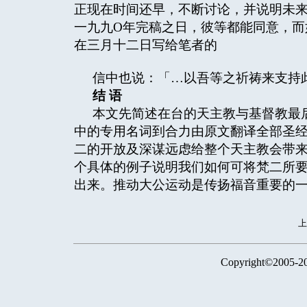
正现在时间还早，不断讨论，并说明未
一九九O年完稿之日，彼等都能同意，而
在三月十二日写给笔者的
信中也说：「…以吾等之祈祷来支持
结
语
本文先简述在台的天主教与基督教最
中的专用名词到合力由原文翻译全部圣
二的开放及深谋远虑给整个天主教会带
个具体的例子说明我们如何可将梵二所
出来。推动大公运动是传扬福音重要的
Copyright©2005-2