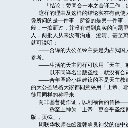
「结论：赞同合一本之合译工作，
这样的理由及这样的结论实在有点使
像所问的是一件事，所答的是另一件事
般，一擦而过，并没有进到真实的问题
人，两批人从来没有沟通、澄清、甚至
就可说明：
——合译的大公圣经主要是为占我国
参考。
——生活的天主同样可以用「天主」
——以不同译名出版圣经，就没有合
——合年圣经小组建议的不是天主教
的大公圣经格大家都同意采用「上帝、
徒用同样的称呼来
向非基督徒作证，以利福音的传播—
——称至上神为「上帝」更合乎圣经
版，页62」。
周联华牧师在函覆韩承良神父的信中