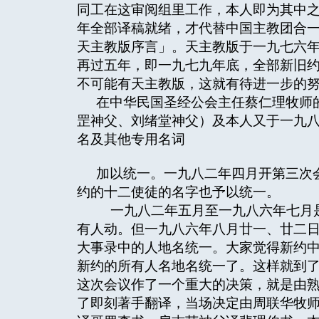
同工在这审阅组里工作，本人即为其中
年全部译稿就绪，才代替中国主教团合
天主教版序言」。天主教版于一九七六
再过五年，即一九七九年底，全部新旧
不可能有天主教版，这就有待进一步的
在中华民国圣经公会主任蔡仁理牧师
罡神父、刘绪堂神父）及本人又于一九
名及其他专用名词
加以统一。一九八二年四月开第三次
约的十二使徒的名字也予以统一。
一九八二年五月至一九八六年七月是
有人动。但一九八六年八月廿一、廿二
大事录中的人地名统一。大家觉得新约
新约的所有人名地名统一了。这样就到
这次会议作了一个重大的决策，就是由
了即刻著手翻译，当场决定由周联华牧