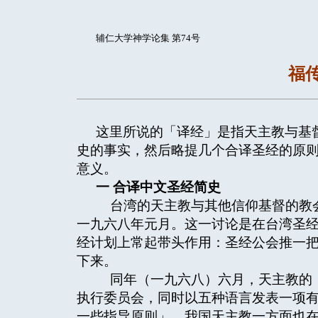
辅仁大学神学论集 第74号
福
这里所说的「译经」是指天主教与基
史的事实，然后略提几个合译圣经的原
意义。
一
合译中文圣经简史
台湾的天主教与其他信仰基督的教会
一九六八年元月。这一讨论是在台湾圣
经计划上常起带头作用：圣经公会推一
下来。
同年（一九六八）六月，天主教的「
执行委员会，同时以五种语言发表一项
一些指导原则」。我国天主教一方面也