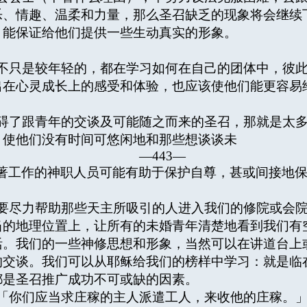
乐、情趣、温柔和力量，那么圣召缺乏的现象将会继续
，能保证给他们提供一些生动真实的形象。
只是较年轻的，都在学习如何在自己的团体中，彼此
出在心灵成长上的感受和体验，也应该使他们能更容易
了跟青年的交谈及可能随之而来的圣召，那就是太多
，使他们没有时间可悠闲地和那些想谈谈未
—443—
著工作的神职人员可能有助于保护自尊，甚或间接地
尽力帮助那些天主所吸引的人进入我们的修院或会院
当的地理位置上，让所有的未婚青年清楚地看到我们有
活。我们的一些神修思想和形象，当然可以在讲道台上
的交谈。我们可以从耶稣给我们的榜样中学习：就是临
都是圣召推广成功不可或缺的因素。
你们应当求庄稼的主人派遣工人，来收他的庄稼。」