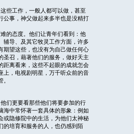
。
这些工作，一般人都可以做，甚至
行公事，神父做起来多半也是没精打
难的态度。他们让青年们看到：他
、辅导、及其它牧灵工作方面，许多
有期望这些，也没有为自己做任何心
的圣召，藉著他们的服务，做好天主
的距离看来，这些不起眼的成就怎会
座上，电视剧明星，万千听众前的音
管。
他们更要看那些他们将要参加的行
脑海中常怀著一套具体的形象：例如
会或隐修院中的生活，为他们太神秘
们的培育和服务的人，也仍感到陌