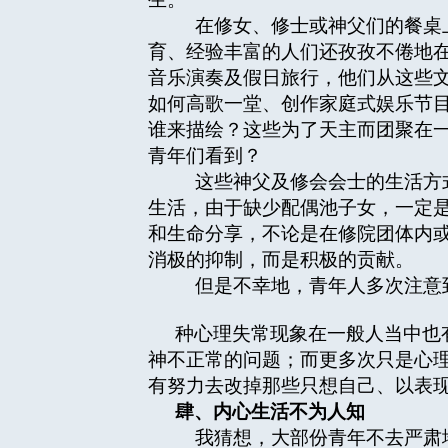
在修女、修士或神父们的餐桌上
育、经验丰富的人们还孜孜不倦地
音乐演奏及假日旅行，他们从这些
如何高歌一堂、创作家庭式娱乐节
谁来描绘？这些为了天主而团聚在
青年们看到？
这些神父及修会会士的生活方式
生活，由于缺少配偶池子女，一定
和生命分享，不论是在修院团体内
消极的抑制，而是积极的贡献。
但是不幸地，青年人多次注意到
种心理失常现象在一般人当中也
神不正常的问题；而更多次只是心
有努力去改掉那些只想自己、以表
肆、内心生活不为人知
我猜想，大部份青年不去严肃地