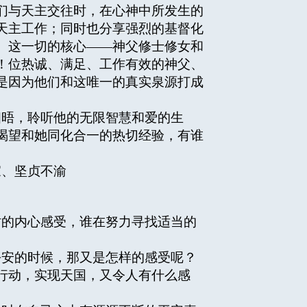
们与天主交往时，在心神中所发生的
天主工作；同时也分享强烈的基督化
。这一切的核心——神父修士修女和
！位热诚、满足、工作有效的神父、
是因为他们和这唯一的真实泉源打成
晤，聆听他的无限智慧和爱的生
渴望和她同化合一的热切经验，有谁
、坚贞不渝
的内心感受，谁在努力寻找适当的
安的时候，那又是怎样的感受呢？
行动，实现天国，又令人有什么感