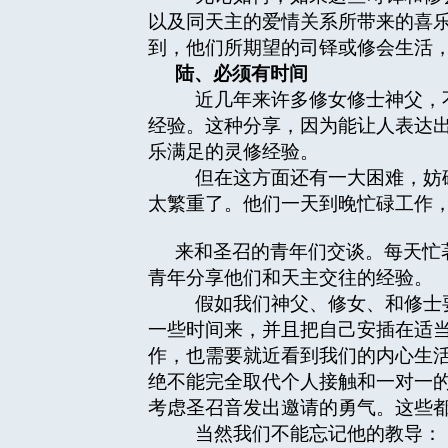
以及同天主的爱情关系所带来的喜
到，他们所期望的司铎或修会生活
陆、必须有时间
近几年来许多修女修士神父，不
经验。这种分享，因为能让人表达
乐满足的灵修经验。
但在这方面还有一大困难，妨碍
太繁重了。他们一天到晚忙碌工作
来和圣召的青年们交谈。每天忙
青年分享他们和天主交往的经验。
假如我们神父、修女、和修士要
一些时间来，并且把自己安插在适
作，也需要就近看到我们的内心生
绝不能完全取代个人接触和一对一
考虑圣召音发出邀请的勇气。这些
当然我们不能忘记他的教导：「