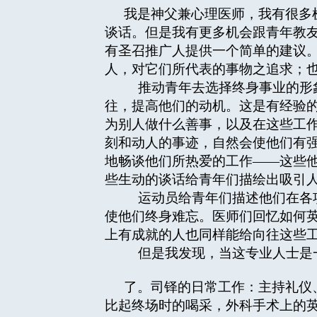
我是神父兼心理医师，我有很多
谈话。但是我有更多机会跟青年教
有圣召推广人提供一个简单的建议
人，对它们所代表的事物之追求；
推动青年去选择终身事业的形象
往，提高他们的动机。这是有经验
为别人做什么善事，以及在这些工
刻和动人的事迹，自然会使他们有
地畅谈他们所热爱的工作——这些
些生动的谈话给青年们描绘出吸引
运动员给青年们描述他们在各项
使他们终身难忘。医师们回忆如何
上有成就的人也同样能给向往这些
但是我发现，当这专业人士是一
了。司铎的日常工作：主持礼仪
比起终场时的喝采，外科手术上的