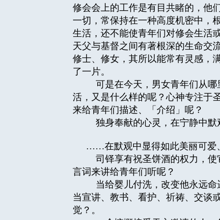
修会会上的工作是有目共睹的，他
一切，常保持在一种高度机密中，
生活，还不能使青年们对修会生活
天父与基督之间有著根深的生命交
修士、修女，其所以能常有灵感，
了一片。
可是在今天，男女青年们从哪里
活，又是什么样的呢？心神专注于
来给青年们描述、「介绍」呢？
独身奉献的心灵，在宁静中默观
……在默观中显得如此美丽可爱
司铎享有祝圣饼酒的权力，使它
言词来讲给青年们听呢？
当给婴儿付洗，改变他永远命运
当宣讲、教书、看护、祈祷、交谈
觉？。