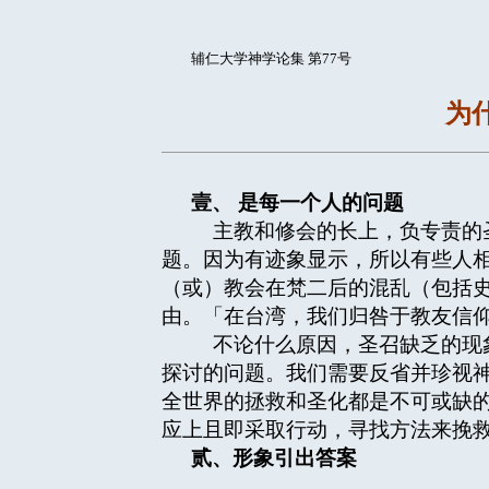
辅仁大学神学论集 第77号
为
壹、
是每一个人的问题
主教和修会的长上，负专责的圣
题。因为有迹象显示，所以有些人
（或）教会在梵二后的混乱（包括
由。「在台湾，我们归咎于教友信
不论什么原因，圣召缺乏的现象
探讨的问题。我们需要反省并珍视
全世界的拯救和圣化都是不可或缺
应上且即采取行动，寻找方法来挽
贰、形象引出答案