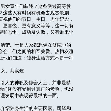
男女青年们叙述？这些受过高等教
？这些人有时候有机会去观赏歌剧、
庆祝他们的节日、生日、周年纪念，
、更喜悦、更有意义等等，这一切有
望和恐惧、成功及失败，又有谁来让
清楚。于是大家都想像在修院中的
会会士们之间的相互关爱、热切友谊
让他们知道：独身生活方式不是一种
女。其实这
吸引人的神职及修会人士，并非是精
他们还没有受到过真正的考验，也没
心理发展中表现得最糟的一面。
介绍独身生活的主要因素。司铎和