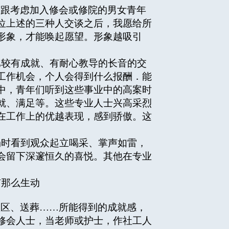
有跟考虑加入修会或修院的男女青年
位上述的三种人交谈之后，我愿给所
形象，才能唤起愿望。形象越吸引
较有成就、有耐心教导的长音的交
工作机会，个人会得到什么报酬．能
中，青年们听到这些事业中的高案时
就、满足等。这些专业人士兴高采烈
在工作上的优越表现，感到骄傲。这
时看到观众起立喝采、掌声如雷，
会留下深邃恒久的喜悦。其他在专业
那么生动
堂区、送葬……所能得到的成就感，
修会人士，当老师或护士，作社工人