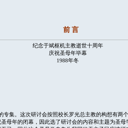
前 言
纪念于斌枢机主教逝世十周年
庆祝圣母年毕幕
1988年冬
专集。这次研讨会按照校长罗光总主教的构想有两个
祝圣母年的闭幕，因此选了研讨会的内容和主题为圣母