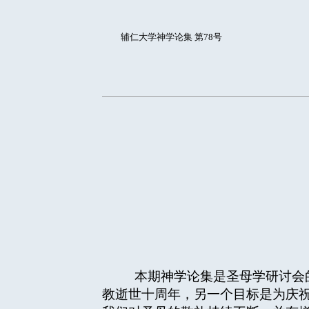
辅仁大学神学论集 第78号
本期神学论集是圣母学研讨会的
教逝世十周年，另一个目标是为庆