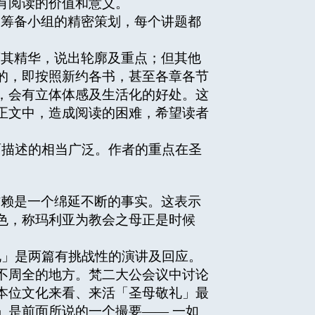
有阅读的价值和意义。
过筹备小组的精密策划，每个讲题都
撷其精华，说出轮廓及重点；但其他
的，即按照新约各书，甚至各章各节
，会有立体体感及生活化的好处。这
正文中，造成阅读的困难，希望读者
描述的相当广泛。作者的重点在圣
信赖是一个绵延不断的事实。这表示
色，称玛利亚为教会之母正是时候
」是两篇有挑战性的演讲及回应。
不周全的地方。梵二大公会议中讨论
本位文化来看、来活「圣母敬礼」最
」是前面所说的一个撮要—— 一如