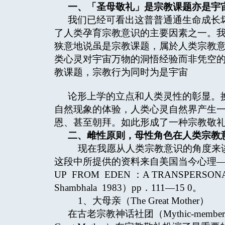
一、「圣母敬礼」是宗教课题亦是宇
我们已经可看出这普普通通生命成长
了人类孕育宗教意识的主要因素之一。
狭意地说虽是宗教课题，属於人类宗教
类心灵对宇宙万物的洞悟经验而非凭空的
教课题，宗教行为同时为是宇宙
论形上学的立点和人类灵性的彰显。
自然现象的体验，人类心灵自然界产生
恩、甚至朝拜。如此形成了一种宗教敬
二、雌性原则，母性角色在人类宗教
现在我愿从人类宗教意识的角度来谈
这段中所提供的资料来自美国当今心理——-
UP FROM EDEN ：A TRANSPERSONAL
Shambhala 1983）pp．111—15 0。
1、大母亲（The Great Mother）
在古老宗教神话社团（Mythic-member