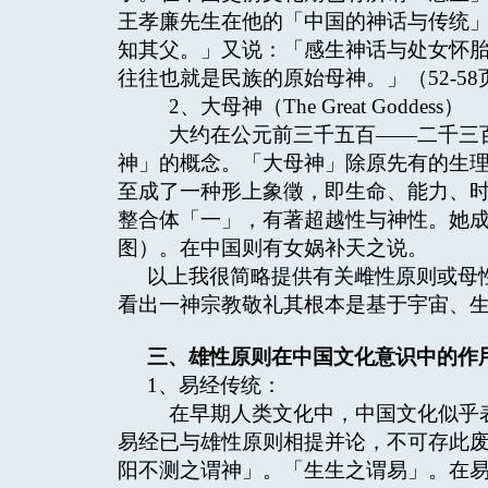
王孝廉先生在他的「中国的神话与传统
知其父。」又说：「感生神话与处女怀
往往也就是民族的原始母神。」（52-58
2、大母神（The Great Goddess）
大约在公元前三千五百——二千三百
神」的概念。「大母神」除原先有的生
至成了一种形上象徵，即生命、能力、
整合体「一」，有著超越性与神性。她
图）。在中国则有女娲补天之说。
以上我很简略提供有关雌性原则或母
看出一神宗教敬礼其根本是基于宇宙、
三、雄性原则在中国文化意识中的
1、易经传统：
在早期人类文化中，中国文化似乎表
易经已与雄性原则相提并论，不可存此
阳不测之谓神」。「生生之谓易」。在