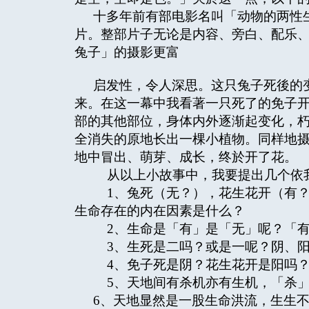
十多年前有部电影名叫「动物的两性
片。整部片子无论是内容、旁白、配乐
兔子」的摄影更富
启发性，令人深思。这只兔子死後的
来。在这一幕中我看著一只死了的免子
部的其他部位，身体内外逐渐起变化，
全消失的原地长出一棵小植物。同样地
地中冒出、萌芽、成长，终於开了花。
从以上小故事中，我要提出几个依我
1、兔死（无？），花生花开（有？
生命存在的内在因素是什么？
2、生命是「有」是「无」呢？「有
3、生死是二吗？或是一呢？阴、阳
4、免子死是阴？花生花开是阳吗
5、天地间有杀机亦有生机，「杀」
6、天地显然是一股生命洪流，生生