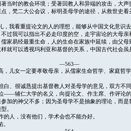
因著当时的教会环境；受著回教人和异端的攻击，大声
重点，梵二大公会议，标明圣母学的途径，从救世史看
礼，我看重提论文的人的理想，能够从中国文化意识
。不过我可以指出不必走印度的空，走宇宙论的大母亲
。儒家易经最重生命，人的生命在家族中延续，由父母
这样就可以透视玛利亚和基督的关系，中国古代社会虽
—563—
高，儿女一定要孝敬母亲，从儒家生命哲学、家庭哲
白、很诚恳提出基督教人对圣母学的意见，双方不同
——辅仁大学的名义，向提论文、作主席、作评论的
来参加的神父不多；因为圣母学不是抽象的理论，而是
模型。
作的人，没有他们，学术会也不能办好。
佑。