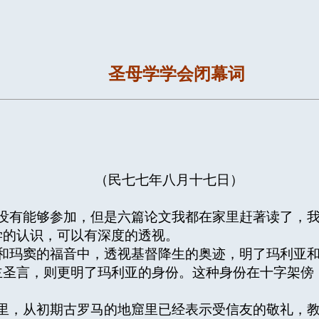
圣母学学会闭幕词
（民七七年八月十七日）
有能够参加，但是六篇论文我都在家里赶著读了，我
学的认识，可以有深度的透视。
玛窦的福音中，透视基督降生的奥迹，明了玛利亚和
主圣言，则更明了玛利亚的身份。这种身份在十字架傍
，从初期古罗马的地窟里已经表示受信友的敬礼，教