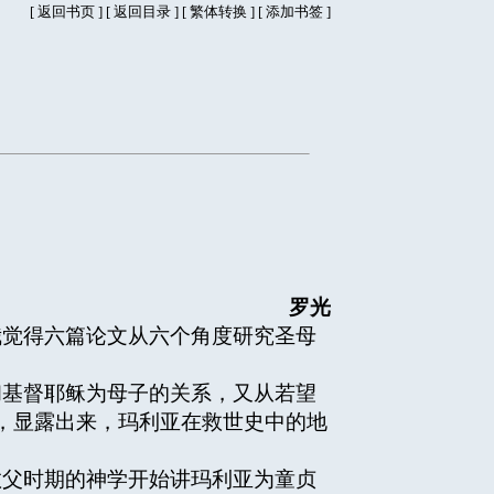
[
返回书页
] [
返回目录
]
[
繁体转换
] [
添加书签
]
罗光
觉得六篇论文从六个角度研究圣母
基督耶稣为母子的关系，又从若望
，显露出来，玛利亚在救世史中的地
父时期的神学开始讲玛利亚为童贞