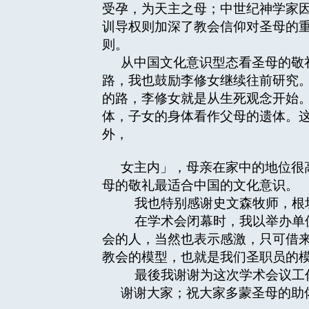
受孕，为天主之母；中世纪神学家
训导权则加深了教会信仰对圣母的
则。
从中国文化意识型态看圣母的敬
路，我也鼓励李修女继续往前研究
的路，李修女就是从生死观念开始
体，子女的身体看作父母的遗体。
外，
女主内」，母亲在家中的地位很
母的敬礼最适合中国的文化意识。
我也特别感谢史文森牧师，根坦
在学术会闭幕时，我以举办单位
会的人，当然也表示感激，只可借
教会的模型，也就是我们圣职员的
最後我谢谢为这次学术会议工
谢谢大家；祝大家多蒙圣母的助