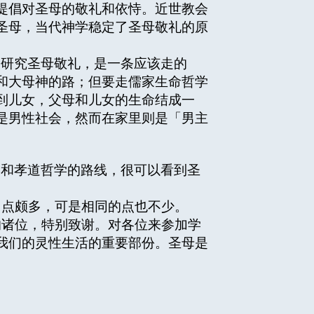
提倡对圣母的敬礼和依恃。近世教会
圣母，当代神学稳定了圣母敬礼的原
去研究圣母敬礼，是一条应该走的
和大母神的路；但要走儒家生命哲学
到儿女，父母和儿女的生命结成一
是男性社会，然而在家里则是「男主
学和孝道哲学的路线，很可以看到圣
点颇多，可是相同的点也不少。
诸位，特别致谢。对各位来参加学
我们的灵性生活的重要部份。圣母是