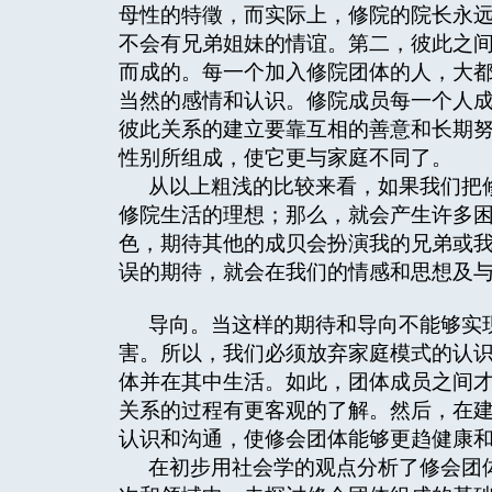
母性的特徵，而实际上，修院的院长永
不会有兄弟姐妹的情谊。第二，彼此之
而成的。每一个加入修院团体的人，大
当然的感情和认识。修院成员每一个人
彼此关系的建立要靠互相的善意和长期
性别所组成，使它更与家庭不同了。
从以上粗浅的比较来看，如果我们把
修院生活的理想；那么，就会产生许多
色，期待其他的成贝会扮演我的兄弟或
误的期待，就会在我们的情感和思想及
导向。当这样的期待和导向不能够实
害。所以，我们必须放弃家庭模式的认
体并在其中生活。如此，团体成员之间
关系的过程有更客观的了解。然后，在
认识和沟通，使修会团体能够更趋健康
在初步用社会学的观点分析了修会团