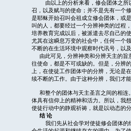
由以上的分析来看，修会团体之所以
召，以及赋与的使命；并不是先有一个
是耶稣开始召叫会祖成立修会团体，或
叫的人，都要经过一个分辨神类的过程
培养教育完成以后，被派遣去尽自己的
尤其在这瞬息万变的社会中，任何一个
不断的在生活环境中观察时代讯号，以
由此可见，分辨神类和分辨天主的旨
往使命，都是不可或缺的。但是，分辨
上，在使徒工作团体中的分辨，无论是
续不断的工作。由于这种分辨，我们才
和整个的团体与天主圣言之间的相连
体具有信仰上的精神和活力。所以，我
使徒行动中的静观祈祷，就是以动态的
结
论
我们先从社会学对使徒修会团体的组
会生活的起源和继续存在的理由。为了