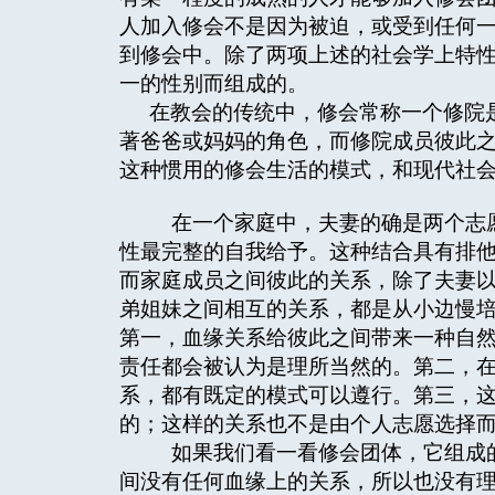
人加入修会不是因为被迫，或受到任何
到修会中。除了两项上述的社会学上特
一的性别而组成的。
在教会的传统中，修会常称一个修院
著爸爸或妈妈的角色，而修院成员彼此
这种惯用的修会生活的模式，和现代社
在一个家庭中，夫妻的确是两个志愿
性最完整的自我给予。这种结合具有排
而家庭成员之间彼此的关系，除了夫妻
弟姐妹之间相互的关系，都是从小边慢
第一，血缘关系给彼此之间带来一种自
责任都会被认为是理所当然的。第二，
系，都有既定的模式可以遵行。第三，
的；这样的关系也不是由个人志愿选择
如果我们看一看修会团体，它组成的
间没有任何血缘上的关系，所以也没有