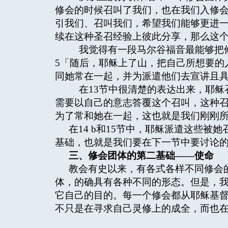
修会的时候召叫了我们，也在我们入修
引我们、召叫我们，希望我们能够更进
续在这种圣召经验上彼此分享，那么这
我觉得有一段马尔谷福音最能够把修会
5「随后，耶稣上了山，把自己所想要的
同她常在一起，并为派遣他们去宣讲且
在13节中很清楚的表达出来，耶稣
需要以自己的意志答覆这个召叫，这种
为了常和她在一起，这也就是我们刚刚
在14 b和15节中，耶稣派遣这些
基础，也就是我们要在下一节中要讨论
三、修会团体的第二基础——使命
教会有史以来，有各式各样不同修会
体，的确具有各种不同的形态。但是，
它自己的目的。每一个修会都从耶稣基
不只是在寻求自己灵修上的成全，而也