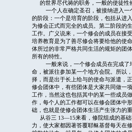
的世界尽代祷的职务，一般的使徒性
一个人在确定圣召，被接纳进入一个
的阶段：一个是培育的阶段，包括从进
为修会正式而完全的成员。第二阶段的
工作。广义说来，一个修会的成员在接
培养教育是为了善尽修会将要给他的使
体所过的非常严格共同生活的规矩的团
所有的特性。
一般来说，一个修会成员在完成了培
命，被派往参加某一个地方会院。所以
择，而是出于长上给与的使命与派遣，正如
修会团体中，有些团体是大家共同做一
工作，当然这也包括其中的某一些成员
作，每个人的工作都可以在修会团体中
础，也就是使修会团体生活产生张力的
从谷三 13—15来看，修院组成的
力，使大家都因著答覆耶稣基督每天在