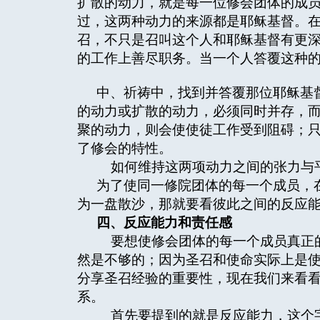
扩散的动力，就是每一位修会团体的成
过，这两种动力的来源都是耶稣基督。
召，不只是召叫这个人和耶稣基督有更
的工作上善尽职务。当一个人答覆这种
中、祈祷中，找到并答覆那位耶稣基
的动力或扩散的动力，必须同时并存，
聚的动力，则会使使徒工作受到阻碍；
了修会的特性。
如何维持这两项动力之间的张力与平
为了使同一修院团体的每一个成员，
为一盘散沙，那就要看彼此之间的反应
四、反应能力和责任感
要想使修会团体的每一个成员真正的
然是不够的；因为圣召和使命实际上是
分享圣召经验的重要性，现在我们来看
系。
首先要提到的就是反应能力，这个字是从英文