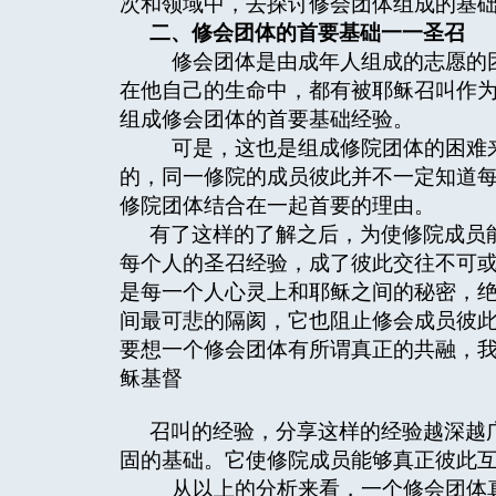
次和领域中，去探讨修会团体组成的基
二、修会团体的首要基础一一圣召
修会团体是由成年人组成的志愿的团
在他自己的生命中，都有被耶稣召叫作
组成修会团体的首要基础经验。
可是，这也是组成修院团体的困难来
的，同一修院的成员彼此并不一定知道
修院团体结合在一起首要的理由。
有了这样的了解之后，为使修院成员
每个人的圣召经验，成了彼此交往不可
是每一个人心灵上和耶稣之间的秘密，
间最可悲的隔阂，它也阻止修会成员彼
要想一个修会团体有所谓真正的共融，
稣基督
召叫的经验，分享这样的经验越深越
固的基础。它使修院成员能够真正彼此
从以上的分析来看，一个修会团体真