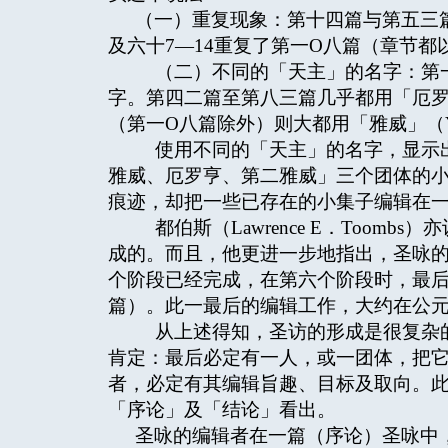
（一）重复现象：第十四篇与第五三篇重
及六十7—14重复了第一O八篇（章节都
（二）不同的「天主」的名字：第一篇
字。第四二篇至第八三篇几乎都用「厄罗亨
（第一O八篇除外）则大都用「雅威」（Y
使用不同的「天主」的名字，显示出
雅威、厄罗亨、第二雅威」三个团体的
痕迹，却把一些已存在的小集子编辑在
都伯斯（Lawrence E．Toom
成的。而且，他更进一步地指出，圣咏
个阶段已经完成，在第六个阶段时，最后
篇）。此一最后的编辑工作，大约在公
从上述得知，圣访的形成是很复杂的
肯定：最后必定有一人，或一团体，把
者，必定有其编辑旨趣、目标及取向。
「序论」及「结论」看出。
圣咏的编辑者在一篇（序论）圣咏中