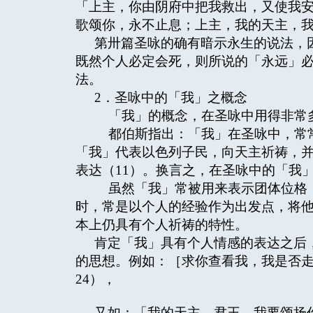
「上主，你由阴府中把我救出，又使我安
歌颂你，永不止息；上主，我的天主，我
第卅篇圣咏的确有暗示永生的说法，
既然个人必定会死，则所说的「永远」
法。
2．圣咏中的「我」之概念
「我」的概念，在圣咏中用得非常
都伯斯指出：「我」在圣咏中，常常
「我」代表以色列子民，向天主祈祷，
表达（11）。换言之，在圣咏中的「我
虽然「我」常被用来表示团体位格，
时，常是以个人的经验作为出发点，将
本上仍具有个人祈祷的特性。
肯定「我」具有个人情感的表达之后
的思想。例如：［求你查看我，我是否
24），
又如：「我的天主，君王，我要颂扬