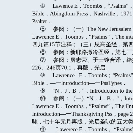
④ Lawence E．Toombs，“Psalms”，The I
Bible，Abingdom Press，Nashville，1971
Psalter．
⑤ 参阅：（一）The New Jerusale
Lawrence E．Toombs，“Psalms”，The interp
四九篇15节注释；（三）思高圣经，第四
⑥ 参阅：新耶路撒冷圣经，第七三
⑦ 参阅：房志荣、于士铮合译，绝
226、246页70.1．再版，光启。
⑧ Lawrence E．Toombs；“Psalms”，The 
Bible．—一Introduction—一PssTypes．
⑨ “N．J．B．”，Introduction to the P
⑩ 参阅：（一）“N．J．B．”，Introducti
Lawrence E．Toombs，”Psalms”，The iInte
Introduction—一Thanksgiving 
咏，七十年元月再版，光启圣咏的五大类
⑪ Lawerece E．Toombs， “Psalms”，Th