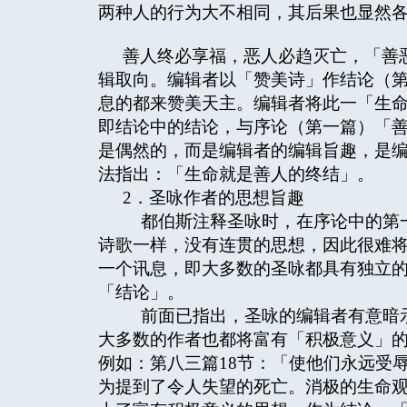
两种人的行为大不相同，其后果也显然
善人终必享福，恶人必趋灭亡，「善
辑取向。编辑者以「赞美诗」作结论（第
息的都来赞美天主。编辑者将此一「生命
即结论中的结论，与序论（第一篇）「
是偶然的，而是编辑者的编辑旨趣，是
法指出：「生命就是善人的终结」。
2．圣咏作者的思想旨趣
都伯斯注释圣咏时，在序论中的第一
诗歌一样，没有连贯的思想，因此很难
一个讯息，即大多数的圣咏都具有独立
「结论」。
前面已指出，圣咏的编辑者有意暗示
大多数的作者也都将富有「积极意义」的
例如：第八三篇18节：「使他们永远受
为提到了令人失望的死亡。消极的生命