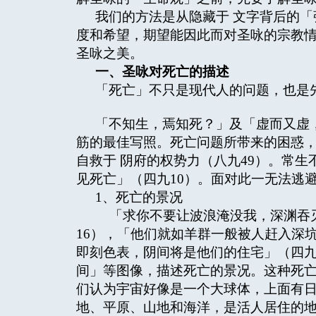
我们的方法是从隐藏于 文字背后的
度和希望，期望能因此而对圣咏的宗教
圣咏之美。
一、圣咏对死亡的描述
「死亡」不只是现代人的问题，也是
「不知生，焉知死？」及「虚而又虚
筋的最佳写照。死亡问题所带来的困惑
自救于 阴府的权势力（八九49）。常
见死亡」（四九10）。面对此一无法逃
1、死亡的景况
「求你不要让波浪淹没我，深渊吞灭
16），「他们就如羊群一般被人赶入深
即刻色表，阴间将是他们的住宅」（四九
间」等图像，描述死亡的景况。这种死
们认为宇宙好像是一个大球体，上面有
地、平原、山地和海洋，是活人居住的