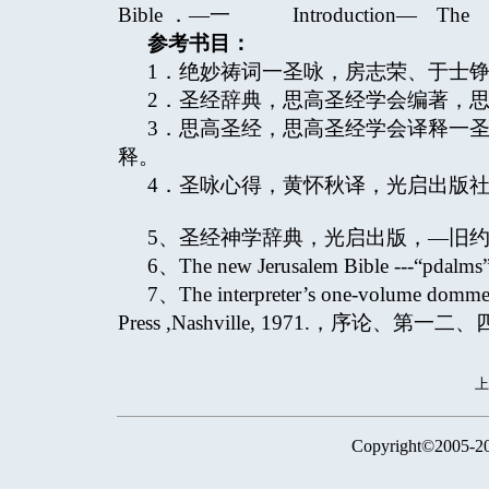
Bible ．—一 Introduction— The “I”
参考书目：
1．绝妙祷词一圣咏，房志荣、于士
2．圣经辞典，思高圣经学会编著，
3．思高圣经，思高圣经学会译释一
释。
4．圣咏心得，黄怀秋译，光启出版
5、圣经神学辞典，光启出版，—旧
6、The new Jerusalem Bible
7、The interpreter’s one-volume dommen
Press ,Nashville, 1971.，序论、
Copyright©2005-2