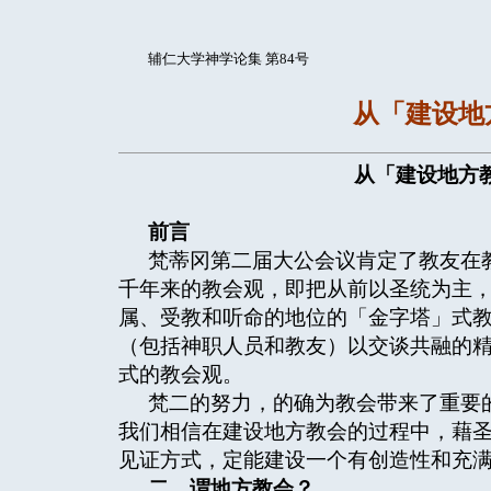
辅仁大学神学论集 第84号
从「建设地
从「建设地方
前言
梵蒂冈第二届大公会议肯定了教友在
千年来的教会观，即把从前以圣统为主，
属、受教和听命的地位的「金字塔」式
（包括神职人员和教友）以交谈共融的
式的教会观。
梵二的努力，的确为教会带来了重要
我们相信在建设地方教会的过程中，藉
见证方式，定能建设一个有创造性和充
二、谓地方教会？