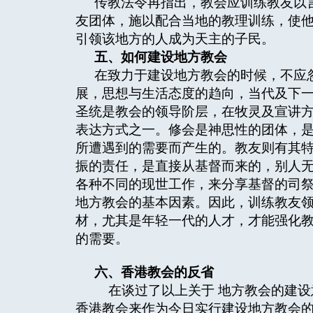
传教法令再指出，教会应训练教友以
友团体，施以配合当地的教理训练，使
引领该地方的人成为天主的子民。
五、如何建设地方教会
在致力于建设地方教会的时候，不应
展，思想与生活态度的趋向，当代及下
圣统是教会的领导阶层，在牧灵及宣讲
表达方式之一。修会是神思性的团体，
所遭遇到的需要而产生的。教友则有其
振的责任，是直接从基督而来的，别人
各种不同的现世工作，来分享基督的司
地方教会的基本因素。因此，训练教友
材，尤其是年轻一代的人才，才能强化
的需要。
六、香港教会的反省
在谈过了以上关于 地方教会的建设
香港教会来作为今日实行建设地方教会