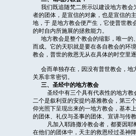
我们既追随梵二所示以建设地方教会
者的团体，是宣信的对象，也是宣信的主
地，于 是地方教会便产生，它使普世教
的时自内所施展的拯救能力。
地方教会是整个教会的缩影，唯一的
而成。它的天职就是要在各自教会的环
教会，普世的救恩无从在具体的时空里
会而单独存在，因没有普世教会，地
关系非常密切。
三、圣经中的地方教会
圣经中有三个具有代表性的地方教会
二个是叙利亚的安提约基雅教会，第三
仰光照下呈现出来的一地方教会，基本
的团体、礼仪与圣事的团体、宣讲与传
凡加入耶路撒冷教会者，都要因耶稣
在他们的团体中，天主的救恩经过圣神降