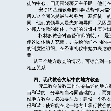
徒为中心，四周围绕著天主子民，他们
安提约基雅教会把耶稣基督作为信仰
所以这个团体是最先被称为「基督徒」
同，他们的领导人是先知与导师，又因
外邦人传教的团体，他们的分饼礼表达
格林多教会对基督信仰的特点，是进
使这团体活力充沛，并赏给他们不同的
的制度性组织。在圣事礼仪中勉力表达
要。
从三个地方教会的情况，可综合到一
相互关系。
四、现代教会文献中的地方教会
梵二教会传教工作法令描述的地方教
当和谐的，分享相当稳固基础的」，而
设地方教会，必须要注意：建设一个教
得和谐；使它能在此一地方上承行教会