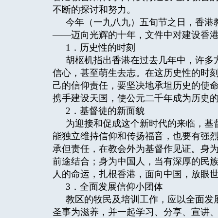
不断的探讨和努力。
今年（一九八九）五旬节之日，香港
——迈向光辉的十年，文件中对建设香
1．历史性的时刻
胡枢机指出香港在过去几年中，许多
信心，甚至萌生去志。在这历史性的时
己的信仰责任，要坚决地承坦历史的使
携手建设天国，使公元二千年成为历史
2．基督徒的新面貌
为迎接和促成这个新时代的来临，基
能独立维持信仰和传扬福音，也要有强
承但责任，在教会外为基督作见证。身
前途结合；身为中国人，当有深厚的民
人的命运，扎根香港，面向中国，放眼
3．全面发展信仰小团体
教区的牧民及培训工作，应以全面发
圣事为滋养，并一起学习、分享、宣讲