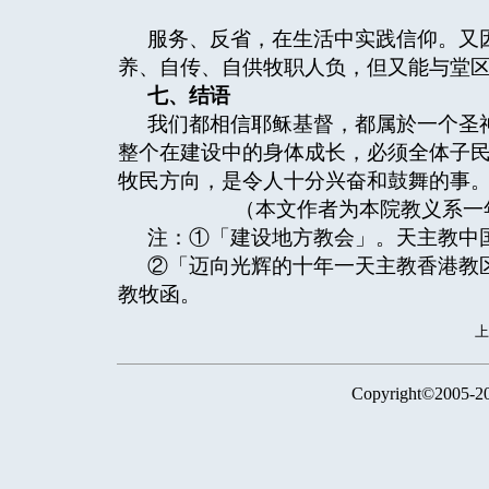
服务、反省，在生活中实践信仰。又
养、自传、自供牧职人负，但又能与堂
七、结语
我们都相信耶稣基督，都属於一个圣
整个在建设中的身体成长，必须全体子
牧民方向，是令人十分兴奋和鼓舞的事
（本文作者为本院教义系一年
注：①「建设地方教会」。天主教中国
②「迈向光辉的十年一天主教香港教区
教牧函。
Copyright©2005-2