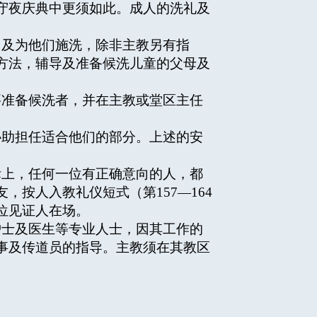
守夜庆典中更须如此。成人的洗礼及
，及为他们施洗，除非主教另有指
方法，辅导及准备候洗儿童的父母及
要准备候洗者，并在主教或堂区主任
协助担任适合他们的部分。上述的安
际上，任何一位有正确意向的人，都
按人入教礼仪短式（第157—164
位见证人在场。
护士及医生等专业人士，因其工作的
事及传道员的指导。主教须在其教区