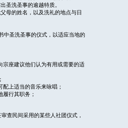
突出圣洗圣事的逾越特质。
代父母的姓名，以及洗礼的地点与日
礼书中圣洗圣事的仪式，以适应当地的
向宗座建议他们认为有用或需要的适
；
可配上适当的音乐来咏唱；
地履行其职务；
责任审查民间采用的某些人社团仪式，