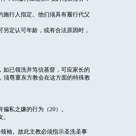
的施行人指定。他们须具有履行代父
可另定认可年龄，或有合法原因时，
，如已领洗并笃信基督，可应家长的
，须尊重东方教会在这方面的特殊教
偏私之嫌的行为（20）。
友。
的领袖。故此主教必须指示圣洗圣事