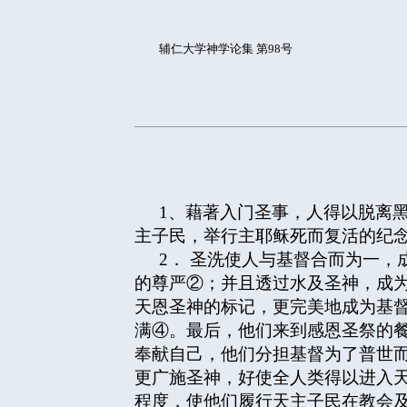
辅仁大学神学论集 第98号
1、藉著入门圣事，人得以脱离
主子民，举行主耶稣死而复活的纪
2． 圣洗使人与基督合而为一
的尊严②；并且透过水及圣神，成
天恩圣神的标记，更完美地成为基
满④。最后，他们来到感恩圣祭的
奉献自己，他们分担基督为了普世
更广施圣神，好使全人类得以进入
程度，使他们履行天主子民在教会