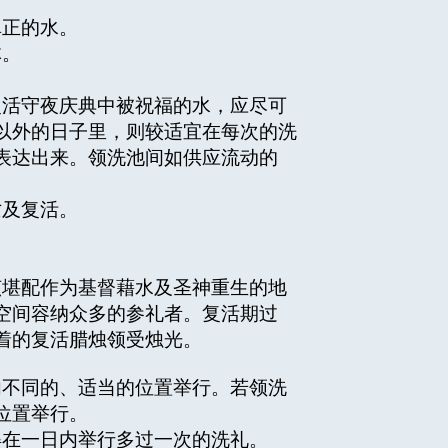
真正的水。
体。
复活守夜庆典中被祝福的水，应尽可
以外的日子里，则较适宜在每次的洗
表达出来。领洗池间如供应流动的
亡及复活。
」
该堪配作为基督藉水及圣神重生的地
空间容纳众多的参礼者。复活期过
着的复活腊烛领受烛光。
内不同的、适当的位置举行。若领洗
位置举行。
得在一日内举行多过一次的洗礼。