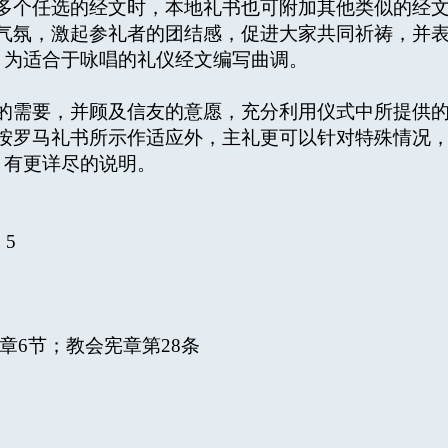
供多个任选的经文时，本地礼书也可附加其他类似的经
的气氛，激起参礼者的团结感，促进大家共同祈祷，并
，为适合于咏唱的礼仪经文编写曲调。
他的需要，并顾及信友的意愿，充分利用仪式中所提供
可按罗马礼书所示作适应外，主礼更可以针对特殊情况
，有更详尽的说明。
：5
章6节；教会宪章第28条