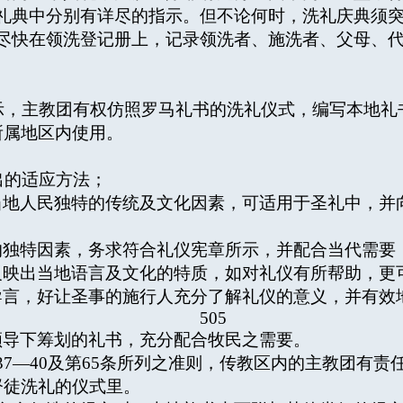
在礼典中分别有详尽的指示。但不论何时，洗礼庆典须
及尽快在领洗登记册上，记录领洗者、施洗者、父母、
所示，主教团有权仿照罗马礼书的洗礼仪式，编写本地
所属地区内使用。
出的适应方法；
当地人民独特的传统及文化因素，可适用于圣礼中，并
的独特因素，务求符合礼仪宪章所示，并配合当代需要
反映出当地语言及文化的特质，如对礼仪有所帮助，更
导言，好让圣事的施行人充分了解礼仪的意义，并有效
505
领导下筹划的礼书，充分配合牧民之需要。
37—40及第65条所列之准则，传教区内的主教团有
督徒洗礼的仪式里。