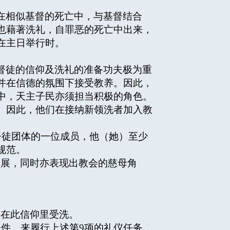
在相似基督的死亡中，与基督结合
也藉著洗礼，自罪恶的死亡中出来，
在主日举行时。
督徒的信仰及洗礼的准备功夫极为重
并在信德的氛围下接受教养。因此，
中，天主子民亦须担当积极的角色。
。因此，他们在接纳新领洗者加入教
督徒团体的一位成员，他（她）至少
规范。
拓展，同时亦表现出教会的慈母角
是在此信仰里受洗。
条件，来履行上述第9项的礼仪任务，