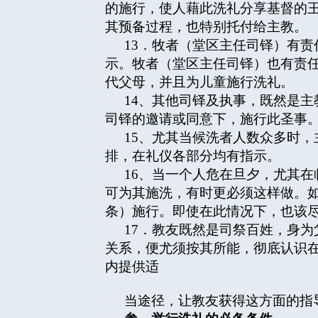
的施行，使人藉此洗礼分享基督的
其预备过程，也特别托付给主教。
13．牧者（堂区主任司铎）有
示。牧者（堂区主任司铎）也有责
代父母，并且为儿童施行洗礼。
14、其他司铎及执事，既然是
司铎的邀请或同意下，施行此圣事
15、尤其当候洗者人数众多时
排，在礼仪各部分均有指示。
16、当一个人危在旦夕，尤其
可为其施洗，有时更必须这样做。如
条）施行。即使在此情况下，也该
17．教友既然是司祭百姓，身
关系，便尤须按其所能，彻底认识
内提供适
当途径，让教友获得这方面的指