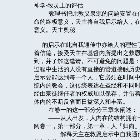
神学·牧灵上的评估。
教理书把此教义泉源的问题安置在信
命的终极意义，天主将自我启示给人，
意义。天主奥秘
的启示在此自我通传中亦给人的理性
着信德，接受天主在基督内所提出之救
到，并了解这邀请。不可避免的问题是
过程中生活的人没有直接的管道接触历
启示要能达到每一个人，它必须在时间
统内的教会，这传统表达在圣经和不同
经由宗徒继任者的权威加以保存，并借
体内的不断反省而日益深入和丰富。
在卷一的这一部分分三章来阐述：
——从人出发，人内在的结构拥有一
阅卷一，第一部分，第一章，人「归向
——解释天主在救恩启示中自我通传