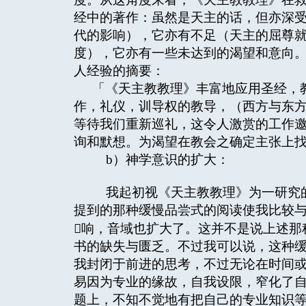
经中的著作：虽然是天主的话，但亦深
代的影响），它亦有不足（天主的屈尊
度），它亦有一些未达到的渴望和意向
人经验的摘要：
「《天主教教理》丰富地应用圣经，
作，礼仪，训导权的教导，（西方与东
等待我们重新巡礼，这令人激赏的工作邀
询和默想。为渴望在教会之确定主张上找
b）神学意识的扩大：
我起初视《天主教教理》为一研究的
提到的那种缓慢品尝式的阅读使我比较
响，音域也扩大了。这并不是说上述那
书的缺失与匮乏。不过我可以说，这种
我封闭于前进的思考，不过无论在时间
易因为专业的缘故，自我设限，窄化了
题上，不知不觉地有把自己的专业知识