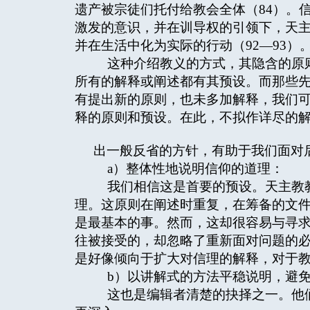
遗产被宗徒们托付给教会全体（84）。
激发的意识，并在训导权的引领下，天
并在生活中化为实际的行动（92—93）
这种介绍教义的方式，其隐含的原则
所有的解释或阐述都有其预设。而那些
有提出新的原则，也未多加解释，我们
释的原则和预设。在此，不拟作详尽的
出一般反省的方针，有助于我们面对
a）整体性地说明信仰的道理：
我们相信这是首要的预设。天主教教
理。这原则在阐述时重复，在筹备的文
是最基本的事。然而，这却很容易与寻
往被接受的，却忽略了重新面对问题的
是好像倾向于扩大对信理的解释，对于
b）以讲解式的方法平稳说明，避免
这也是编辑者清楚的抉择之一。他们