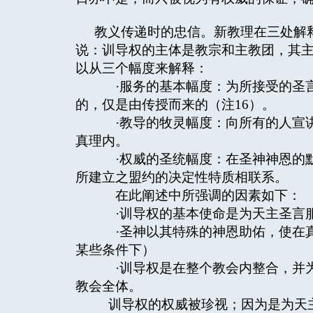
教义传递时的忠信。新教理在三处解
说：训导权的主体是教宗和主教团，其
以从三个幅度来解释：
·服务的基本幅度：为所接受的圣言
的，仅是由传授而来的（注16）。
·教导的牧灵幅度：向所有的人宣讲
真理内。
·权威的圣统幅度：在圣神神恩的默
所建立之盟约的决定性特质相联系。
在此阐述中所强调的因素如下：
·训导权的基本使命是为天主圣言
·圣神以其特殊的神恩助佑，使在真
某些条件下）
·训导权是在整个教会内整合，并为
教会全体。
训导权的权威被珍视；因为是为天主