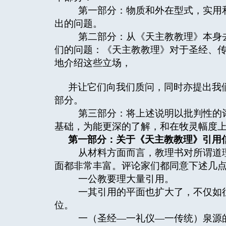
第一部分：物质和外在型式，实用和
出的问题。
第二部分：从《天主教教理》本身去
们的问题：《天主教教理》对于圣经、
地介绍这些立场，
并让它们向我们质问，同时亦提出我
部分。
第三部分：将上述说明以批判性的评
基础，为能更深的了解，和在牧灵幅度
第一部分：关于《天主教教理》引用
从材料方面而言，教理书对所谓道理
面都非常丰富。评论家们都同意下述几
一公教要理大量引用。
一其引用的平面也扩大了，不仅如往
位。
一（圣经—一礼仪—一传统）泉源的