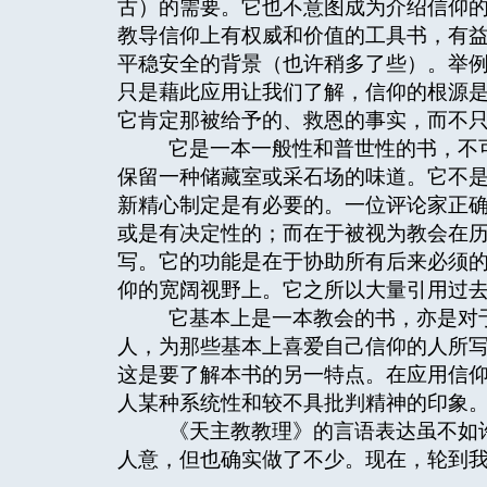
古）的需要。它也不意图成为介绍信仰
教导信仰上有权威和价值的工具书，有
平稳安全的背景（也许稍多了些）。举
只是藉此应用让我们了解，信仰的根源
它肯定那被给予的、救恩的事实，而不
它是一本一般性和普世性的书，不可
保留一种储藏室或采石场的味道。它不
新精心制定是有必要的。一位评论家正
或是有决定性的；而在于被视为教会在
写。它的功能是在于协助所有后来必须
仰的宽阔视野上。它之所以大量引用过
它基本上是一本教会的书，亦是对于
人，为那些基本上喜爱自己信仰的人所
这是要了解本书的另一特点。在应用信
人某种系统性和较不具批判精神的印象
《天主教教理》的言语表达虽不如许
人意，但也确实做了不少。现在，轮到