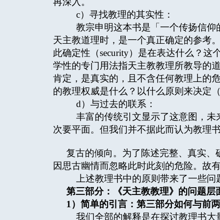
再深入。
c）寻找教理的其实性：
教宗申明这本书是「一个传扬信仰的
天主教道理时，是一个真正确定的参考
此确定性（security）是在表达什么
学性的专门用法指天主教教理所教导的
肯定，是真实的，且不含任何教理上的
的教理权威是什么？以什么原则来决定（
d）与过去的联系：
丰富的传统引文显示了这意图，未来
次要平面。但我们并不据此而认为教理
复古的倾向。为了陈述完整、真实、
因思古幽情而忽略此时此刻的危险。故
上述教理书中的原则带来了一些问
第三部分：《天主教教理》的问题层
1
）简单的引言：第三部分如何与前
我们全部的解释是在探讨教理书大量