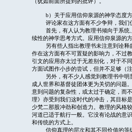
（犹如前面所提到的批评）。
b）关于应用信仰泉源的神学态度方
评论家在这方面有不少争辩，我们
首先，有人认为教理书倾向于系统、
续性的神学思考方式。应用信仰泉源的
另有些人指出教理书未注意到诠释的
作在这方面有不可置疑的影响力，不过
引文的应用亦太过于无差别化，对于不
方面试图作小步的尝试，但并不足够（注
另外，有不少人感觉到教理书中明显
成人世界和基督徒团体更为关切的问题
意到问题的复杂性，或太过于确定，而不
理》亦受到我们这时代的冲击，其目标
少梵二那股冲劲和创造力。教理的风格
河道已适于航行一般。它没有论战的意
和传统的方式上。
信仰真理的层次和其不同价值的等级