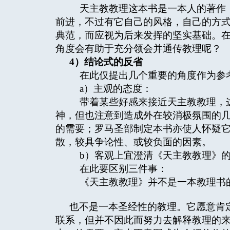
天主教教理这本书是一本人的著作，
前进，不过有它自己的风格，自己的方
典范，而应视为后来发挥的坚实基础。
角度会有助于充分领会并通传教理呢？
4
）结论式的反省
在此仅提出几个重要的角度作为参
a）主观的态度：
带着某些好感来接近天主教教理，这
神，但也注意到造成外在较消极氛围的
的需要；罗马圣部制定本书亦使人怀疑
散，较具争论性、或较负面的因素。
b）客观上宜澄清《天主教教理》的
在此要区别三件事：
《天主教教理》并不是一本教理书
也不是一本圣经性的教理。它愿意肯
联系，但并不因此而努力去解释教理的