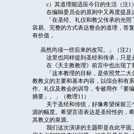
c）其道理能适应今日的生活（注1
在编辑委员会的原则中又再度提及
「在圣经、礼仪和教父传承的光照下
容易、完整的方式表达整合的道理，答
有价值，
虽然尚须一些后来的改写。」（注2
这里也同样提到圣经和传承，只是
在《天主教教理》前言中也出现了
「这本教理的目标，是依照梵二大公
教教义的主要和基本内容，以综合和有
作、礼仪及教会的训导，专被用作『要
摘要」。」（教理11）
关于圣经和传统，好像希望保留三个
源的幅度。希望言语表达是圣经性的，
其教义的泉源。
我们这次演讲的主题即是在此平面上