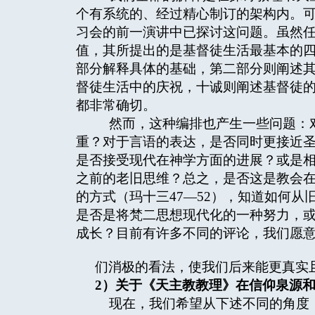
个有系统的、经过精心制订的架构内。
习会的前一演讲中已探讨这问题。虽然
值，其所提出的是基督徒生活最基本的
部分解释具体的基础，第二部分则阐述
督徒生活中的庆祝，十诚则阐述基督徒
都非常确切。
然而，这种编排也产生一些问题：对
重？对于言语的表达，是否同时更接近
是否接受现代在神学方面的进展？或是
之前的老旧思维？总之，是否这是教会
的方式（玛十三47—52），知道如何
是否是将梵二思想现代化的一种努力，
成长？目前有许多不同的评论，我们愿
们消极的看法，使我们后来能更真实
2
）关于《天主教教理》在信仰泉源
现在，我们希望从下述不同的角度，