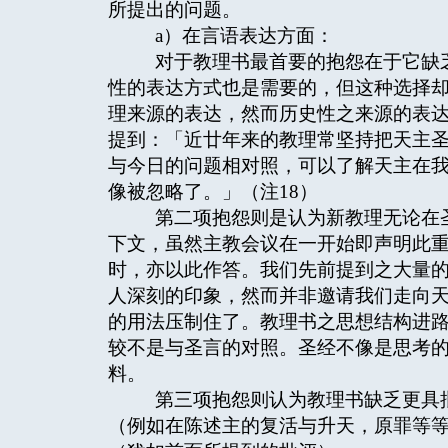
所提出的问题。
a）在言语表达方面：
对于教理书最首要的抱怨在于它缺乏
性的表达方式也是需要的，但这种选择
理来源的表达，然而历史性之来源的表
提到：「近廿年来的教理常坚持把天主
与今日的问题相对照，可以了解天主在
像被忽略了。」（注18）
第二项抱怨则是认为新教理无论在圣
下文，虽然主教会议在一开始即声明此
时，亦以此作答。我们先前提到之大量
人深刻的印象，然而并非邀请我们走向
的用法压制住了。教理书之思想结构进
较不是与圣言的对照。圣经不像是思考
料。
第三项抱怨则认为教理书缺乏更具批
（例如在陈述主的复活与升天，原罪等