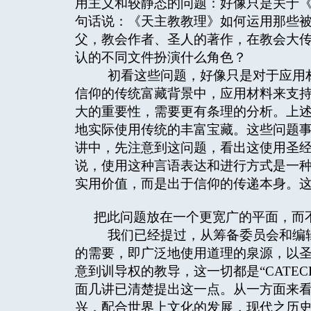
用主义和较静态的问题：好像只是关于
句话说：《天主教教理》如何运用那些
父，教会作者、圣人的著作，在教会大
认的不同文件扮演什么角色？
初看这些问题，好像只是对于应用材
信仰的传统富藏背景中，应用材料来支
大的重要性，需要更有条理的分析。上
地实际使用传统的丰富宝藏。这些问题
讲中，先注意到这问题，看出这使用圣
说，使用这种言语表达和进行方式是一
实用价值，而是出于信仰的传递本身。
把此问题放在一个更宽广的平面，而
我们已经提过，从筹备委员会和编辑
的需要，即广泛地使用道理的泉源，以
意到训导权的教导，这一切都是“CATECH
面几讲已清楚提出这一点。从一方面来
兴，配合世界上文化的发展，现代之历