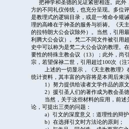
把神学和圣德的见证紧密相连。此外
方的不同礼仪传统，也充分呈现。多位
是教理式的逻辑目录，或是一堆命令规
理的高峰在于神圣的服务与祈祷。《天
的拉特朗大公会议除外）。当然，引用
利腾大公会议）。梵二不同文件被引用超
史中可以称为是梵二大公会议的教理。
要性的特殊主教会议（13）；此外，尚
宗，若望保禄二世，引用超过100次（注
上述的一切显示，《天主教教理》在
统计资料，其丰富的内容将是本周后来
1）努力提供给读者文学作品的原文
2）援引圣人们的著作成为教会圣德
当然，关于这些材料的应用，前述关
论，可提出三类的问题：
a）引文的深度意义：道理性的辩护
b）在选择引文时方法论的原则；