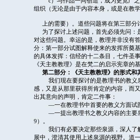
c）与作品一同创造，成为更宽广之
组织（无论是由于内容本身，或是在教
上的需要）。道些问题将在第三部分
为了探讨上述问题，首先必须先问：
对这些问题。幸运的是，教理并非没有
分：第一部分试图解释使来的发挥所奠
的具体发挥：信经的十二条目，七件圣
《天主教教理》是在梵二的启示宪章的
第二部分：《天主教教理》的形式和
我们现在要探讨的是教理书的教义泉
感，又是从那里获得所肯定的内容，而又
出其意向的声明，肯定二件事：
—一在教理书中首要的教义方面试图
—一提出教理书之教义内容的主要泉
9）。
我们有必要决定那些泉源，深人了解
展中，澄清其使用上述泉源的视野。道