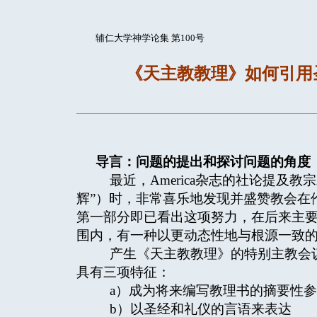
辅仁大学神学论集 第100号
《天主教教理》如何引用
导言：问题的提出和探讨问题的角度
最近，America杂志的社论提及
辉”）时，非常喜乐地发现并盛赞教会在
第一部分即已看出这项努力，在后来主
围内，有一种以更动态性地与根源一致
产生《天主教教理》的特别主教会议
具有三项特征：
a）成为将来编写教理书的摘要性参
b）以圣经和礼仪的言语来表达