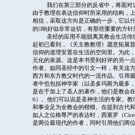
我们在第三部分的反省中，将面对这
由于教理在表达信仰时所采用的结构，
相信，采取这方向是正确的一步，它以
的响好似非常迫切，有那些重要的方针
圣经的应用不能脱离其教会生活传统
起初已看到，《天主教教理》愿意拓展
信仰的道理安置在生活的空间里。为此
元化的泉源。这是本书受到好评的另一
作者。如同圣经中的引文一样，有关这
西方和东方教父时代的一流作品。引用
者中也包括神学家（以圣多玛斯为最多，
是在于加上了圣人的著作，他们是教会
6）。他们可以说是圣神生活的专家。教
和事业足为全教会的楷模。在提到古代
如人之位格尊严的表达时，西塞罗（Cic
是两位最现代的作者，同时引用他们两