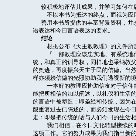
较积极地评估其成果，并学习如何在
不以本书为抵达的终点，而视为应用
善用本书所提供的丰富背景资料，并
语表达和今日言语表达的要求。
结论
根据公布《天主教教理》的文件所言
「一部教理应该忠实地、有系统地作
统，和真正的训导权，同样地也采纳教
的奥迹，再度振兴天主子民的信德。当
样亦须赖信德的光照协助我们透视新的境
一本好的教理应协助信友对于信仰的
能把所相信的加以阐述，以礼仪和生活
的言语中被塑造：即圣经和传统，因为
般重复过去已陈述的，而必须发现在今
走：即是把传统的话与人们今日的生活
我们相信，在今日文化转型接续的时
这项工作。它的努力成果为我们指出新