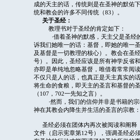
成的天主的话，传统则是在圣神的默佑下
统和教会的许多不同传统（83）。
关于圣经：
教理书对于圣经的肯定如下：
·借着圣神的默感，天主父是圣经的
诉我们她唯一的话：基督，即她的唯一圣言
及基督是一切教理的核心）。教会在圣经中
号）。因此，圣经应该是所有神学反省和
亦即是单纯地忽略基督，唯借着常常阅读
不仅只是人的话，也真正是天主真实的
将生命的食粮，即天主的圣言和基督的
（107，702一先知之言）。
·然而，我们的信仰并非是书籍的宗
神在其教会内降生并生活的圣言的宗教
圣经必须在团体内再次被阅读和阐释（
文件（启示宪章第12号），强调圣经必