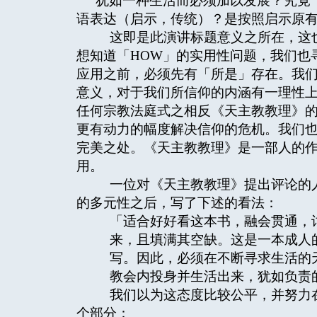
犹如一种生活而必须加以发展？究竟
语表达（启示，传统）？是按照启示原
这即是此演讲标题意义之所在，这也
想知道「HOW」的实用性问题，我们也
应用之前，必须先有「所是」存在。我
意义，对于我们所信仰的内涵有一理性
任何宗教法庭式之相反《天主教教理》
更有动力的幅度解决信仰的危机。我们
完美之处。《天主教教理》是一部人的
用。
一位对《天主教教理》提出评论的人
的多元性之后，写了下述的看法：
「适合好好看这本书，融会贯通，
来，且填满其空缺。这是一本成人
写。因此，必须在不断寻求生活的
教会内投身并生活出来，犹如负责的
我们以为这态度比较公平，并努力在
个部分：