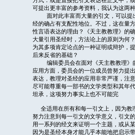
方式：或是直接把引文表达在正文中，
可提出更丰富的参考资料，我认为这两
面对此丰富而大量的引文，可以提出
经的确占有支配性地位。不过，这在量
性言语表达的理由？《天主教教理》的
大量引用圣经时，方法论上的原则为何
为其多项肯定论点的一种证明或辩护，
后来反省的基础？
编辑委员会在面对《天主教教理》的
应用方面，委员会的一位成员曾努力提
表达，教理对圣经的应用非常严谨，注
尽可能尊重每一部书的文学类型和其年
坦承，这项努力事实上也不可能完
全适用在所有和每一引文上，因为教
努力注意到每一引文的文学意义，引文
用一系列的经文来证明一个主题，或从
因为是圣经本身才能几乎本能地把启示带