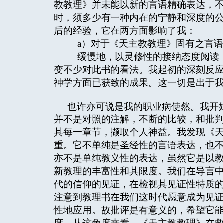
教教理》并未能以新的言语精确表达，
时，须多少有一种内在的宁静和深度的
后的经验，它在两方面影响了我：
a）对于《天主教教理》固有之言语
缓慢地，以灵修性的接纳态度阅读《
变不少对此书的看法。我起初的深刻反
神学方面已获致的成果。这一切是出于
也许亦可说是我的职业病使然。我开
并不是对照的注解，不断的比较，和批
其每一章节，撷取个人神益。我发现《
重。它不单纯是圣经性的言语表达，也
亦不是单纯教义性的表达，虽然它是以
新教理的丰富性和其限度。我们在导言
代的信仰的见证，在检视其见证性特质
注意到教理书在我们这时代愿意成为见
性地应用。故批评是有意义的，希望它
度。从这角度来看，《天主教教理》在