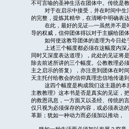
不可言喻的圣神生活在团体中。传统是
对于在启示中接受，并在时间中生活
的完整，提炼其精华，在清晰中明确表
在此，最好的见证—一虽然并不是唯
导的权威，信仰团体得以对于主赐给团
如何使这教导团体的道理为今日处
上述三个幅度都必须在这幅度内深入
同时又深度表达道理），此处的见证将
除去前述所讲的三个幅度。公教教理必
主之启示的答复），亦注意到团体在时
天主托付给教会的信仰真理忠信地传递
这四个幅度是构成我们这主题的本质
主教教理》这本书是否是真实的见证，
的救恩讯息，一方面又以圣经、传统的
仅只视为必须保存的内容，或必须表达
革新；犹如一种动力而必须加以推动，