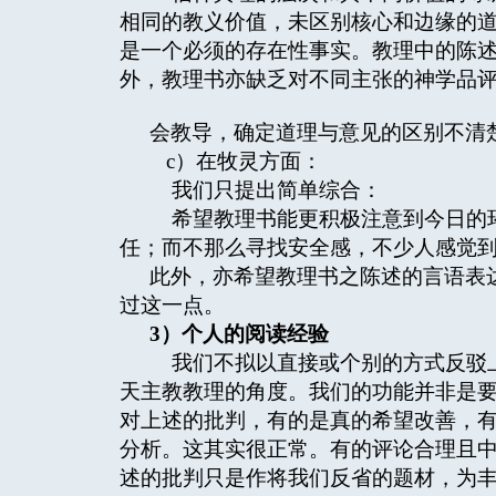
相同的教义价值，未区别核心和边缘的
是一个必须的存在性事实。教理中的陈述
外，教理书亦缺乏对不同主张的神学品
会教导，确定道理与意见的区别不清
c）在牧灵方面：
我们只提出简单综合：
希望教理书能更积极注意到今日的环
任；而不那么寻找安全感，不少人感觉
此外，亦希望教理书之陈述的言语表
过这一点。
3
）个人的阅读经验
我们不拟以直接或个别的方式反驳上
天主教教理的角度。我们的功能并非是
对上述的批判，有的是真的希望改善，
分析。这其实很正常。有的评论合理且
述的批判只是作将我们反省的题材，为