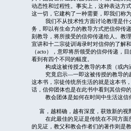
动态性和过程性。事实上，这种表达方
这一切，它建构了一种需要，即我们称
我们不从技术性方面讨论教理是什么
务，即以有生命力的教导方式把信仰传
刻教导，将所接受的信仰传递给人。教
宣讲和十二宗徒训诲录时对信仰的了解
（acto），意即将所领受的信仰传递
看到有四个不同的幅度。
构成这被传授之教导的本质（或内
究竟启示—一即这被传授的教导的起
这本书，宗徒传统所生活的就是这本书
话，信仰团体也是在此书中看到其信仰
教会团体是如何在时间中生活这信
富，越精确，越有深度，获致新的视
在此最佳的见证是传统在不同方面所
的见证，教父和教会作者们的著作则是