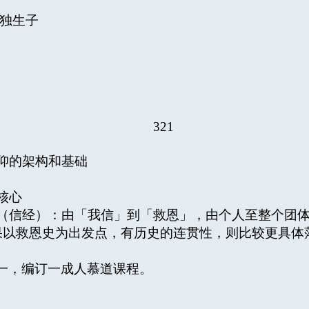
独生子
321
仰的架构和基础
核心
信经）：由「我信」到「救恩」，由个人至整个团体
果以救恩史为出发点，有历史的连贯性，则比较更具体
一，编订一成人慕道课程。