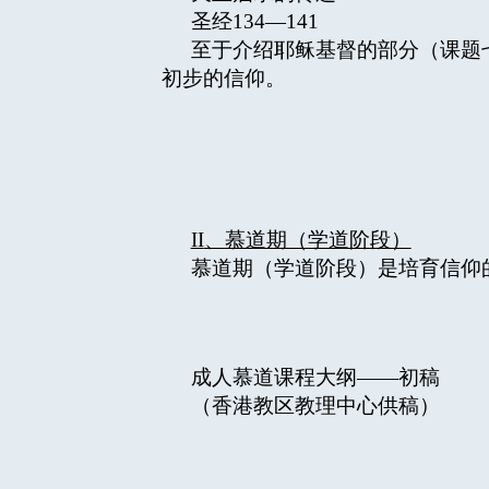
圣经134—141
至于介绍耶稣基督的部分（课题
初步的信仰。
II
、慕道期（学道阶段）
慕道期（学道阶段）是培育信仰
成人慕道课程大纲——初稿
（香港教区教理中心供稿）