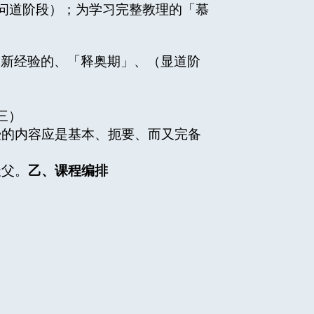
问道阶段）；为学习完整教理的「慕
的新经验的、「释奥期」、（显道阶
三）
的内容应是基本、扼要、而又完备
天父。
乙、课程编排