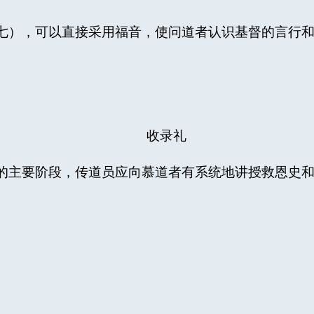
七），可以直接采用福音，使问道者认识基督的言行
收录礼
的主要阶段，传道员应向慕道者有系统地讲授救恩史