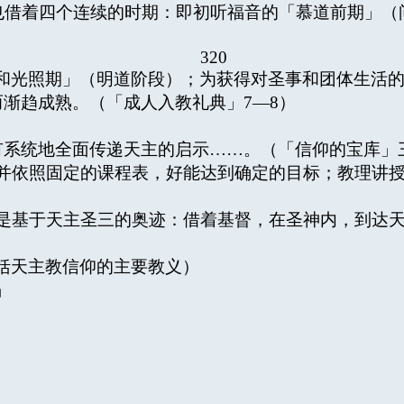
也借着四个连续的时期：即初听福音的「慕道前期」（
320
和光照期」（明道阶段）；为获得对圣事和团体生活
渐趋成熟。（「成人入教礼典」7—8）
系统地全面传递天主的启示……。（「信仰的宝库」
依照固定的课程表，好能达到确定的目标；教理讲授
）
基于天主圣三的奥迹：借着基督，在圣神内，到达
括天主教信仰的主要教义）
」