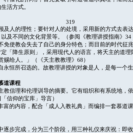
的生活方式。
319
及人的理性；要针对人的处境，采用新的方式去表达
以及不同的文化背景等。（参阅《教理讲授指南》34
免使教会失去了自己的身分特色；而目前的时代征兆
肯定「降生原则」，采用现代人的语言，将夭主的道理
赐给人。」（《天主教教理》68）
自永恒所召选的。故教理讲授的对象是人，是每一个
慕道课程
教信理和伦理训导的摘要。它有组织和有系统地，依
阅「信仰的宝库」导言）
丰富的内容，配合「成人入教礼典」而编排一套慕道
中逐步完成，分为三个阶段，用三种礼仪来庆祝：即