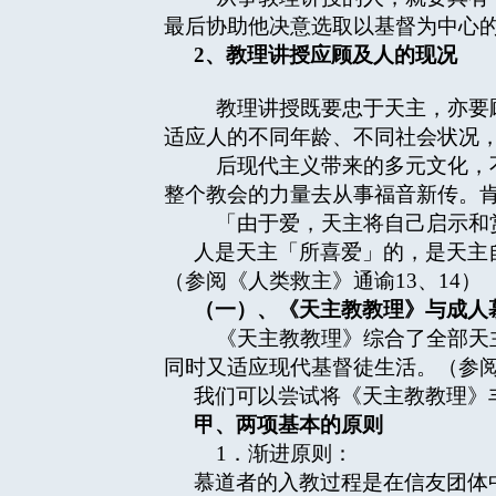
最后协助他决意选取以基督为中心
2、教理讲授应顾及人的现况
教理讲授既要忠于天主，亦要顾
适应人的不同年龄、不同社会状况，
后现代主义带来的多元文化，不
整个教会的力量去从事福音新传。
「由于爱，天主将自己启示和赏
人是天主「所喜爱」的，是天主
（参阅《人类救主》通谕13、14）
（一）、《天主教教理》与成人
《天主教教理》综合了全部天主
同时又适应现代基督徒生活。（参
我们可以尝试将《天主教教理》
甲、两项基本的原则
1．渐进原则：
慕道者的入教过程是在信友团体