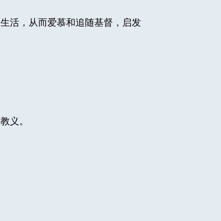
和生活，从而爱慕和追随基督，启发
和教义。