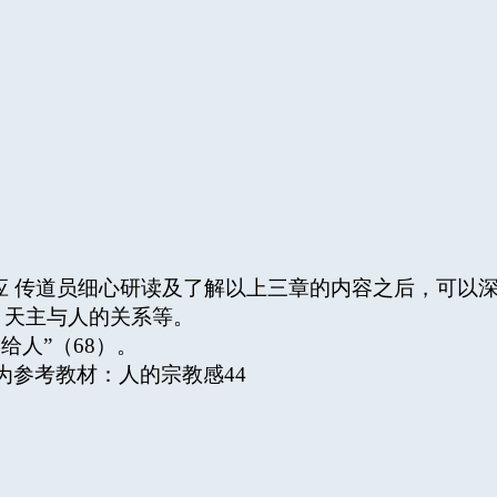
应 传道员细心研读及了解以上三章的内容之后，可以
、天主与人的关系等。
给人”（68）。
为参考教材：人的宗教感44