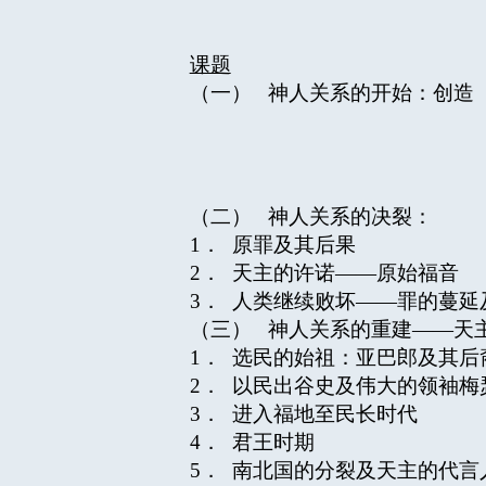
课题
（一） 神人关系的开始：创造
（二） 神人关系的决裂：
1． 原罪及其后果
2． 天主的许诺——原始福音
3． 人类继续败坏——罪的蔓延
（三） 神人关系的重建——天
1． 选民的始祖：亚巴郎及其后
2． 以民出谷史及伟大的领袖梅
3． 进入福地至民长时代
4． 君王时期
5． 南北国的分裂及天主的代