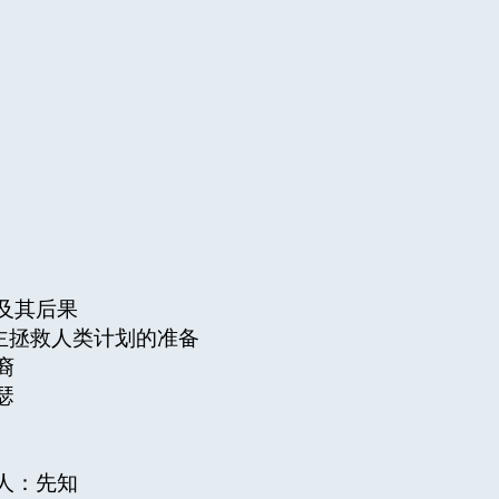
及其后果
主拯救人类计划的准备
裔
瑟
言人：先知