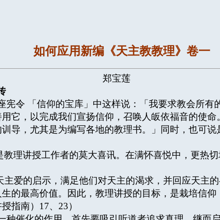
如何应用新编《天主教教理》卷一
郑宝莲
传
宪令 「信仰的宝库」中这样说：「我要求教会所有
善用它，以完成我们宣扬信仰，召唤人皈依福音的使命
训导，尤其是为编写各地的教理书。」同时，也可说是
是教理讲授工作者的莫大喜讯。在满怀喜悦中，更热切
主爱的启示，满足他们对天主的渴求，并回应天主的
人生的最高价值。因此，教理讲授的目标，是栽培信仰
指南）17、23）
种催化的作用，首先要吸引听道者追求真理，继而启