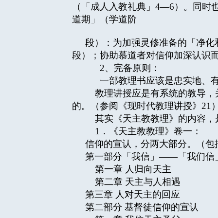
（「成人入教礼典」4—6）。同时
道期」（学道阶
段）：为加强灵修准备的「净化
段）；协助慕道者对信仰加深认识而
2、完备原则：
一部教理书应该是忠实地、有
教理讲授应是有系统的教导，并
的。（参阅《现时代教理讲授》21
其实《天主教教理》的内容，是
1．《天主教教理》卷一：
信仰的宣认，分两大部分。（包
第一部分「我信」——「我们信
第一章 人归向天主
第二章 天主与人相遇
第三章 人对天主的回应
第二部分 基督徒信仰的宣认