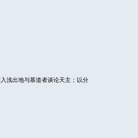
深入浅出地与慕道者谈论天主；以分