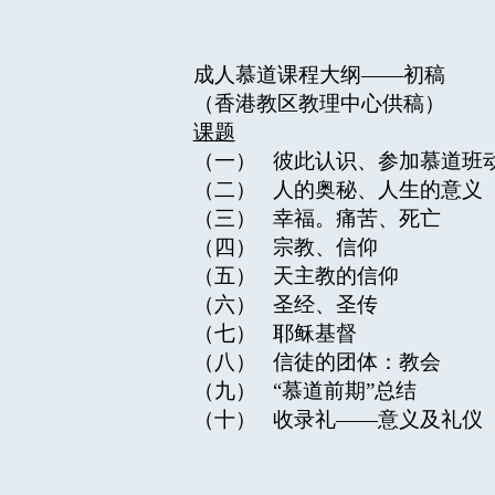
成人慕道课程大纲——初稿
（香港教区教理中心供稿）
课题
（一） 彼此认识、参加慕道班
（二） 人的奥秘、人生的意义
（三） 幸福。痛苦、死亡
（四） 宗教、信仰
（五） 天主教的信仰
（六） 圣经、圣传
（七） 耶稣基督
（八） 信徒的团体：教会
（九） “慕道前期”总结
（十） 收录礼——意义及礼仪