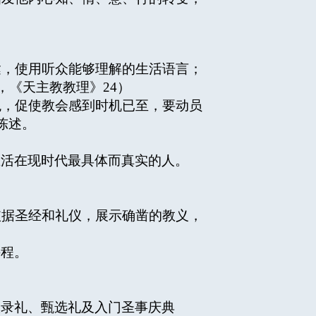
，使用听众能够理解的生活语言；
，《天主教教理》24）
，促使教会感到时机已至，要动员
陈述。
生活在现时代最具体而真实的人。
据圣经和礼仪，展示确凿的教义，
课程。
收录礼、甄选礼及入门圣事庆典