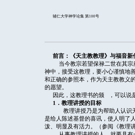
辅仁大学神学论集 第100号
前言：《天主教教理》与福音新
当今教宗若望保禄二世在其宗座
神中，接受这教理，要小心谨慎地
和正确的参照本，作为天主教教义的
的愿望。
因此，这教理书的颁 ，可以说
1
．教理讲授的目标
教理讲授乃是为帮助人认识天
是给人陈述基督的喜讯，使人明了
泼、明显及有活力。（参阅《教理讲授
从事教理讲授的人，就要具有一