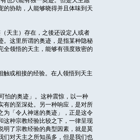
有也只能有独一奥迹。但是天主愿
宠的协助，人能够晓得并且体味到天
（天主）存在，之後还设定人或者
迹。这里所谓的奥迹，是指某种隐秘
完全领悟的天主，能够有强度致密的
相触或相接的经验。在人领悟到天主
「可怕的奥迹」。这种震惊，以一种
实有的至深处。另一种响应，是对所
之为「令人神迷的奥迹」，正是这令
和这种宗教经验比较之下，一律呈现
说明了宗教经验的典型因素，就是莫
我们对天主之所知虽多，但是我们也