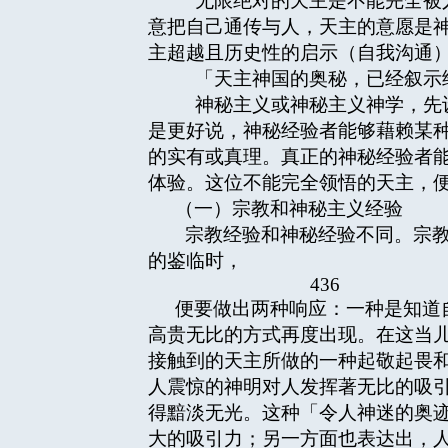
无限绝对的天主是不能完全被人
意把自己通传与人，天主的意愿是
主超越且历史性的启示（自我沟通
「天主神国的奥秘，已经叙示
神秘主义或神秘主义神学，先设
是更好说，神秘经验者能够藉赖某
的实有或真理。真正的神秘经验者
体验。这位不能完全领悟的天主，
（一）宗教和神秘主义经验
宗教经验和神秘经验不同。宗教
的鉴临时，
436
便要做出两种响应：一种是知道
高贵无比的方式再度出现。在这当
接触到的天主所做的一种起敬起畏
人震惊的神明对人发挥著无比的吸
得黯淡无光。这种「令人神迷的奥
大的吸引力；另一方面也表达出，