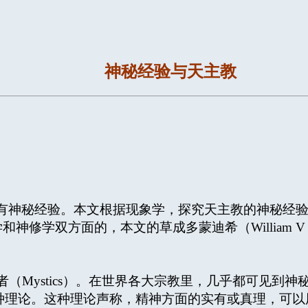
神秘经验与天主教
有神秘经验。本文根据现象学，探究天主教的神秘经
修学双方面的，本文的草成多蒙迪希（William V．D
Mystics）。在世界各大宗教里，几乎都可见到
义是一种理论。这种理论声称，精神方面的实有或真理，可