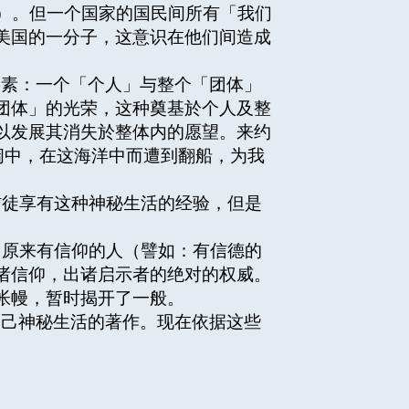
ess）。但一个国家的国民间所有「我们
美国的一分子，这意识在他们间造成
要素：一个「个人」与整个「团体」
团体」的光荣，这种奠基於个人及整
以发展其消失於整体内的愿望。来约
广阔中，在这海洋中而遭到翻船，为我
徒享有这种神秘生活的经验，但是
原来有信仰的人（譬如：有信德的
诸信仰，出诸启示者的绝对的权威。
帐幔，暂时揭开了一般。
自己神秘生活的著作。现在依据这些