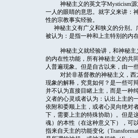
神秘主义的英文字Mysticism源於
一人的眼睛的意思。就字义来讲：
性的宗教事实经验。
神秘主义有广义和狭义的分别。
被认为：是指一种和上主特别的内
神秘主义就经验讲，和神秘主义
的内在性功能，所有神秘主义的共
人普遍现象。但是自古以来，由一
对於非基督教的神秘主义，西方
现象的解释，究竟如何？是一些可
并不认为直接目睹上主，而是一种
义者的心灵或者认为：认出上主的
依附和委顺上主，或者心灵向绝对
下，需要上主的特殊协助）。但是
魂）的本性（在这种意义下），可以说是
指来自天主的功能变化（Transfo