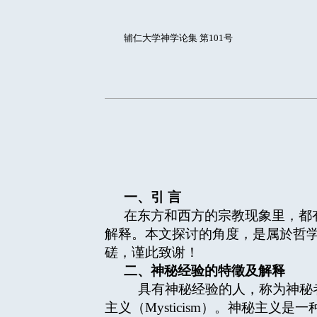
辅仁大学神学论集 第101号
一、引
言
在东方和西方的宗教现象里，都
解释。本文探讨的角度，是属於哲学和神
磋，谨此致谢！
二、神秘经验的特徵及解释
具有神秘经验的人，称为神秘者（
主义（Mysticism）。神秘主