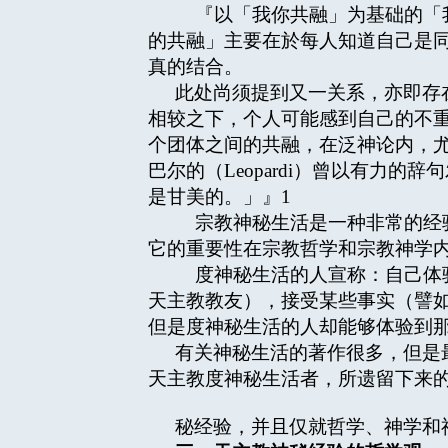
『以「我你共融」为基础的「我们的
的共融」主要在於每人知道自己是
真的结合。
此处尚须提到又一关系，亦即存
相较之下，个人可能感到自己的不
个团体之间的共融，在泛神论内，
巴尔的（Leopardi）曾以有力
是甘美的。」』
1
宗教神秘生活是一种非常的经验
它的重要性在宗教哲学和宗教神学
度神秘生活的人宣称：自己体验
天主教教友），接受某些事实（譬
但是度神秘生活的人却能够体验到
有关神秘生活的著作很多，但是
天主教度神秘生活者，所遗留下来
秘经验，并且仅就哲学、神学和