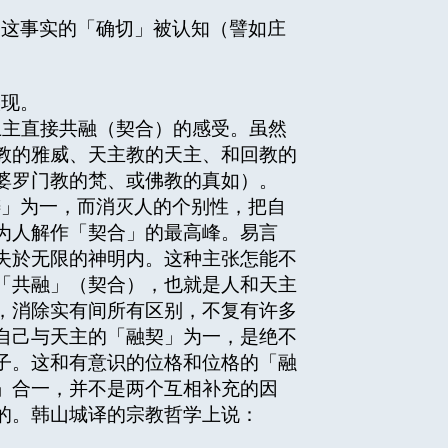
，这事实的「确切」被认知（譬如庄
实现。
主直接共融（契合）的感受。虽然
教的雅威、天主教的天主、和回教的
婆罗门教的梵、或佛教的真如）。
铸」为一，而消灭人的个别性，把自
为人解作「契合」的最高峰。易言
失於无限的神明内。这种主张怎能不
「共融」（契合），也就是人和天主
，消除实有间所有区别，不复有许多
自己与天主的「融契」为一，是绝不
子。这和有意识的位格和位格的「融
」合一，并不是两个互相补充的因
的。韩山城译的宗教哲学上说：