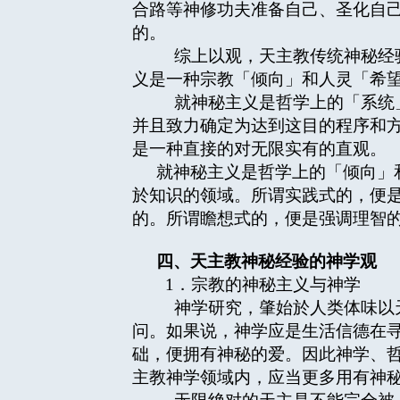
合路等神修功夫准备自己、圣化自
的。
综上以观，天主教传统神秘经验
义是一种宗教「倾向」和人灵「希
就神秘主义是哲学上的「系统」
并且致力确定为达到这目的程序和
是一种直接的对无限实有的直观。
就神秘主义是哲学上的「倾向」
於知识的领域。所谓实践式的，便
的。所谓瞻想式的，便是强调理智
四、天主教神秘经验的神学观
1．宗教的神秘主义与神学
神学研究，肇始於人类体味以天
问。如果说，神学应是生活信德在
础，便拥有神秘的爱。因此神学、哲学
主教神学领域内，应当更多用有神