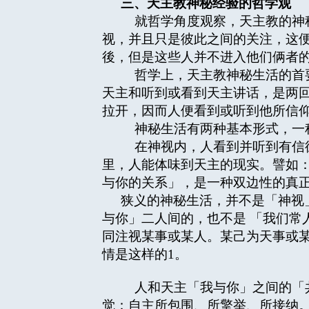
三、天主教神秘经验的哲学观
就哲学角度观察，天主教的神秘
视，并且只是彼此之间的关注，这
後，但是这些人并不进入他们俩者
哲学上，天主教神秘生活的首要
天主和听到或看到天主讲话，是两
拉开，因而人便看到或听到他所信
神秘生活有两种基本形式，一
在神视内，人看到并听到有信德
里，人能体味到天主的现实。譬如
与你的关系」，是一种双边性的真
狭义的神秘生活，并不是「神视
与你」二人间的，也不是 「我们常
同注视某事或某人。某己为天事或
情是这样的
1
。
人和天主「我与你」之间的「共
觉：自主所包围、所擎举、所接纳