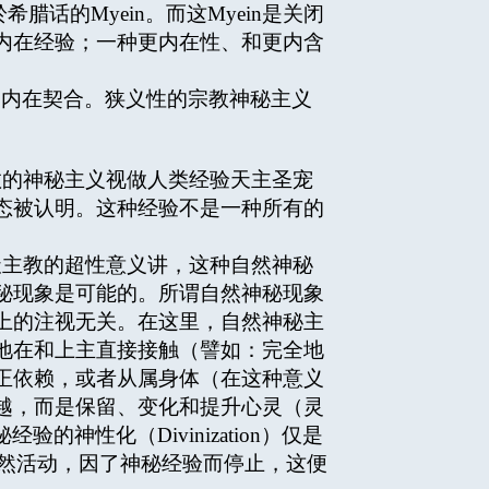
源於希腊话的Myein。而这Myein是关闭
内在经验；一种更内在性、和更内含
的内在契合。狭义性的宗教神秘主义
的神秘主义视做人类经验天主圣宠
态被认明。这种经验不是一种所有的
。
主教的超性意义讲，这种自然神秘
秘现象是可能的。所谓自然神秘现象
上的注视无关。在这里，自然神秘主
地在和上主直接接触（譬如：完全地
正依赖，或者从属身体（在这种意义
越，而是保留、变化和提升心灵（灵
神性化（Divinization）仅是
觉的自然活动，因了神秘经验而停止，这便