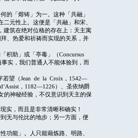
何的「熔铸」为一。这种「共融」
在二元性上。这便是「共融」和宋、
，建筑在绝对位格的存在上：天主寓
朝拜、热爱和祈祷而实现的关系，并
」或「亭毒」（Concursus
这项事实，我们普通人不能体验到，而
Jean de la Croix，1542—
 d’Assist，1182—1226）、圣依纳爵
的圣人圣女的神秘经验，不仅意识到天主的保
的现实，而且是非常清晰和确实！
到无与伦比的地步；另一方面，便
性功能」。人只能藉炼路、明路、