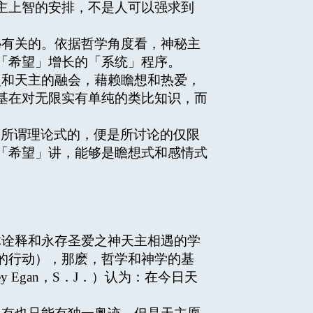
主上智的安排，不是人可以强求到
有关的。依据哲学角度看，神秘主
「希望」增长的「系统」程序。
和天主的融会，藉赖瞻想和热爱，
基在对无限实有单纯的类比知识，而
。所谓理论式的，便是所讨论的仅限
「希望」讲，能够是瞻想式和感情式
诠释和永存圣爱之神天主相遇的学
的行动），那麽，哲学和神学的基
Egan，S．J．）认为：在今日天