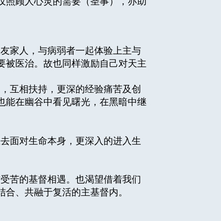
仅照顾人心灵的需要（圣事），亦助
教友家人，与病弱者一起体验上主与
要被医治。故也同样激励自己对天主
内，互相扶持，更深的经验痛苦及创
也能在幽谷中看见曙光，在黑暗中继
正去面对生命本身，更深入的进入生
与受苦的基督相遇。也渴望借着我们
结合、共融于复活的主基督内。