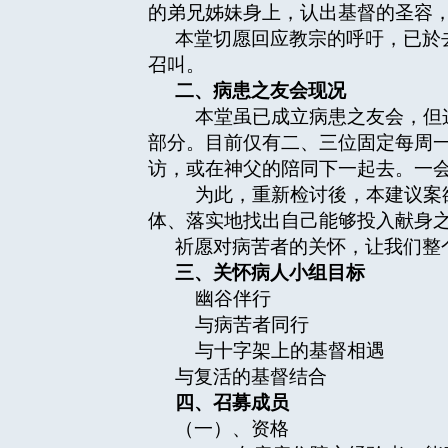
的弟兄姊妹身上，认出基督的圣容
本堂切愿回应教宗的呼吁，已於
召叫。
二、病患之友会现况
本堂虽已成立病患之友会，但这
部分。目前仅有二、三位固定每周
访，或在神父的陪同下一起去。一会
为此，重新检讨後，本建议案欲
体、落实地找出自己能够投入献身
祈愿对病苦者的关怀，让我们整
三、关怀病人小组目标
幽谷伴行
与病苦者同行
与十字架上的基督相遇
与复活的基督结合
四、召募成员
（一）、资格