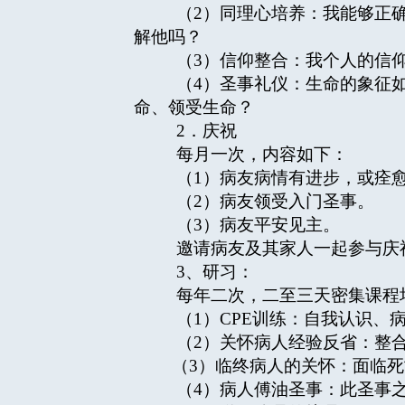
（2）同理心培养：我能够正确
解他吗？
（3）信仰整合：我个人的信仰
（4）圣事礼仪：生命的象征如
命、领受生命？
2．庆祝
每月一次，内容如下：
（1）病友病情有进步，或痊
（2）病友领受入门圣事。
（3）病友平安见主。
邀请病友及其家人一起参与庆祝
3、研习：
每年二次，二至三天密集课程
（1）CPE训练：自我认识、
（2）关怀病人经验反省：整合
（3）临终病人的关怀：面临死
（4）病人傅油圣事：此圣事之