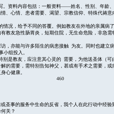
写。资料内容包括：一般资料——姓名、性别、年龄
病情、心情、患者需要、渴望、宗教信仰、特殊代祷意
情况，给予不同的答覆。例如教友在外地的亲属病了
如有教友急性肠胃炎，短期住院，无生命危险，非急需
，亦能与许多陌生的病患接触 为友。同时也建立病
事小组投入。
特别是教友，应注意其心灵的 需要，为他送圣体（可
告解的需要，需特别告知神父，甚或有手术之需要，或
复身心健康。
460
访或圣事的服务中生命的反省，我个人在此行动中经验
命何关？