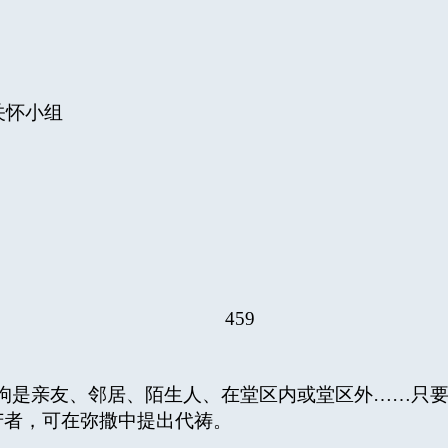
怀小组
459
拘是亲友、邻居、陌生人、在堂区内或堂区外……只
苦者，可在弥撒中提出代祷。