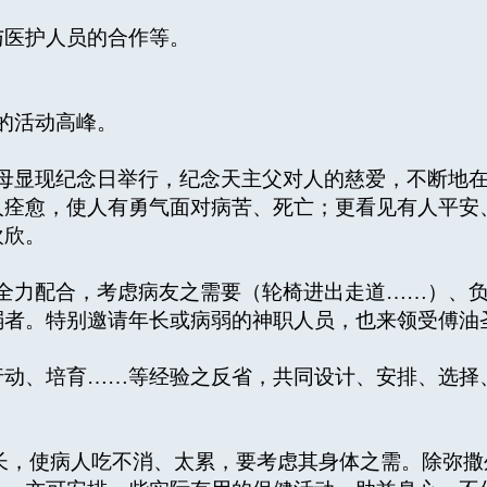
医护人员的合作等。
。
的活动高峰。
显现纪念日举行，纪念天主父对人的慈爱，不断地在
人痊愈，使人有勇气面对病苦、死亡；更看见有人平安
欢欣。
力配合，考虑病友之需要（轮椅进出走道……）、负
者。特别邀请年长或病弱的神职人员，也来领受傅油
动、培育……等经验之反省，共同设计、安排、选择
，使病人吃不消、太累，要考虑其身体之需。除弥撒