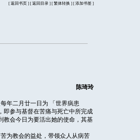
[
返回书页
] [
返回目录
]
[
繁体转换
] [
添加书签
]
陈琦玲
每年二月廿一日为 「世界病患
，即参与基督在苦痛与死亡中所完成
到教会今日为要活出她的使命，其基
苦为教会的益处，带领众人从病苦