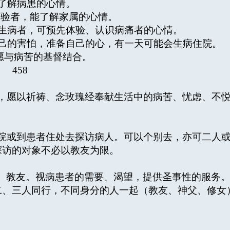
了解病患的心情。
者，能了解家属的心情。
生病者，可预先体验、认识病痛者的心情。
己的害怕，准备自己的心，有一天可能会生病住院。
愿与病苦的基督结合。
458
愿以祈祷、念玫瑰经奉献生活中的病苦、忧虑、不悦
或到患者住处去探访病人。可以个别去，亦可二人或
探访的对象不必以教友为限。
、教友。视病患者的需要、渴望，提供圣事性的服务
二、三人同行，不同身分的人一起（教友、神父、修女