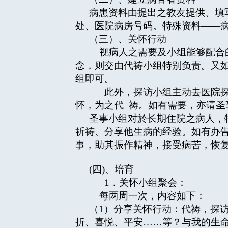
病患资料由提出之教友提供、填
处、医院病房号码。特殊资料——
（三）、关怀行动
视病人之需要及小组能够配合的
念，则交由代祷小组特别负责。又
组即可。
此外，探访小组主动去医院探访
怀，为之代 祷。如有需要，亦请圣
圣事小组对於长期住院之病人，
祈祷、分享他生病的经验。如有办
事，助其振作精神，接受病苦，恢
(四)、培育
1．关怀小组聚会：
每两周一次，内容如下：
（1）分享关怀行动：代祷，探
折、喜悦、平安……等？与我的生