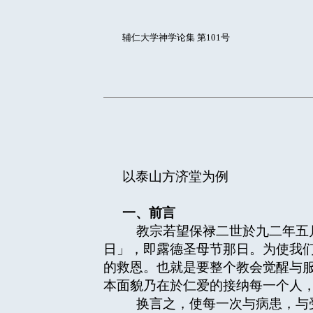
辅仁大学神学论集 第101号
以泰山方济堂为例
一、前言
教宗若望保禄二世於九二年五月
日」，即露德圣母节那日。为使我
的救恩。也就是要整个教会觉醒与
本面貌乃在於仁爱的接纳每一个人
换言之，使每一次与病患，与受