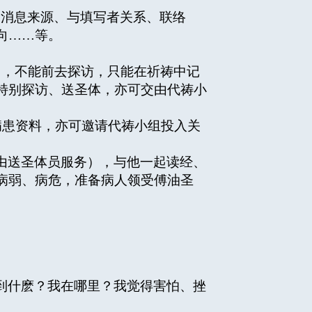
、消息来源、与填写者关系、联络
向……等。
，不能前去探访，只能在祈祷中记
特别探访、送圣体，亦可交由代祷小
患资料，亦可邀请代祷小组投入关
由送圣体员服务），与他一起读经、
病弱、病危，准备病人领受傅油圣
到什麽？我在哪里？我觉得害怕、挫