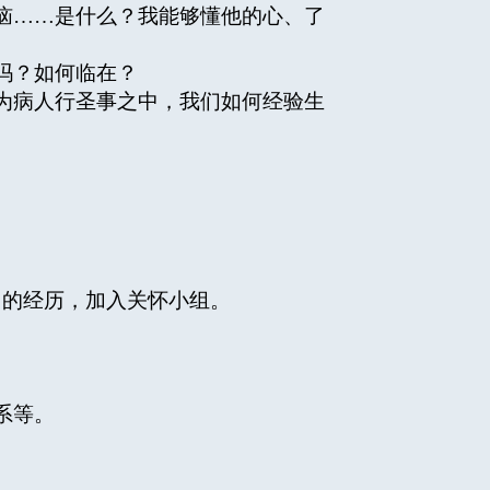
恼……是什么？我能够懂他的心、了
吗？如何临在？
为病人行圣事之中，我们如何经验生
的经历，加入关怀小组。
系等。