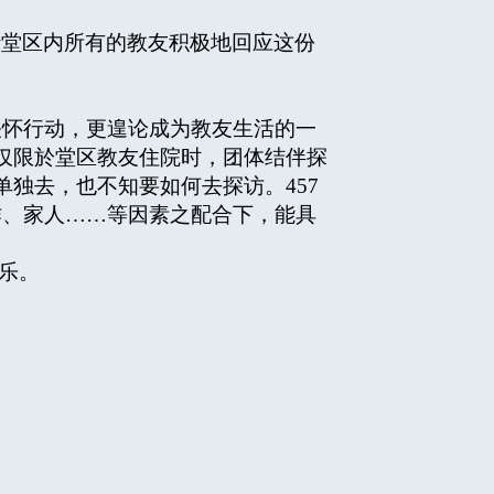
请堂区内所有的教友积极地回应这份
怀行动，更遑论成为教友生活的一
仅限於堂区教友住院时，团体结伴探
独去，也不知要如何去探访。457
、家人……等因素之配合下，能具
乐。