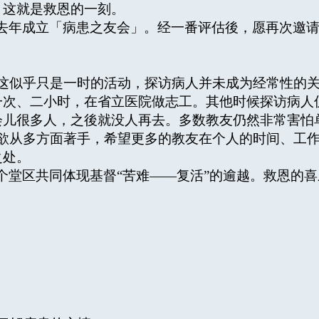
，这就是救恩的一刻。
去年成立「病患之友会」。经一番评估後，愿再次邀
似乎只是一时的活动，探访病人并未成为经常性的关
一次、二小时，在省立医院做志工。其他时候探访病人
儿很多人，之後就没人再去。多数教友仍然非常害怕单
从多方面著手，希望更多的教友在个人的时间、工作
之处。
个堂区共同体现基督“苦难——复活”的逾越。救恩的喜