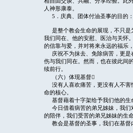
相自由交谈、共融、分享经验。此
人神形康泰。
5．庆典、团体付油圣事的目的
是整个教会生命的展现，不只是
我们同在、他的安慰、医治与关怀
的信靠与爱，并对将来永远的福乐
庆祝不为抹去、免除病苦，更是
伤与我们同在。然而，也在彼此间
续前行。
（六）体现基督
没有人喜欢痛苦，更没有人不害
命的核心。
基督藉着十字架给予我们他的生
今日借着病苦的弟兄姊妹，我们
的陪伴，我们受苦的弟兄姊妹的生
教会是基督的圣事，我们在基督