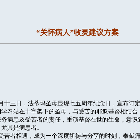
“关怀病人”牧灵建议方案
十三日，法蒂玛圣母显现七五周年纪念日，宣布订定
们学习站在十字架下的圣母，与受苦的耶稣基督相结合
服务病患及受苦者的责任，重演基督在世的生命，意识
，尤其是病患者。
苦者相遇，成为一个深度祈祷与分享的时刻，奉献痛