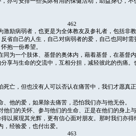
外，亦可安排一些实际有用的保健活动，助益身心，不
：
462
为激励病弱者，也更是为全体教友及参礼者，包括非
。反省自己的人生，自己对病弱者的爱，自己也同时需
，怀抱一份希望。
在同为一个肢体、基督的奥体内，藉着基督，在基督
的分享与生命的交流中，互相分担，减轻彼此的伤痛。
怕死亡，但也没有人可以否认在痛苦中，我们才愿真
命、他的爱，如果除去痛苦，恐怕我们亦与他无份。
对他们的关怀、参与他们的生命、正是在他们的身上
命得以展现其光辉，更有信心面对朋友。那时我们亦得
内，经验爱，也付出爱。
463