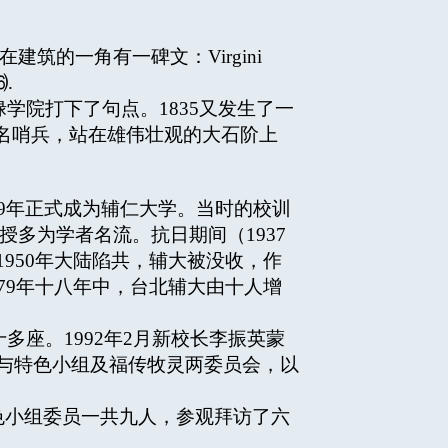
筑的一角有一碑文：Virgini
⒃.
禄学院打下了句点。1835又发生了一
名哨兵，站在雄伟壮观的大石阶上
29年正式成为辅仁大学。当时的校训
教授多为学者名流。抗日期间（1937
950年大陆陷共，辅大被没收，作
79年十八年中，台北辅大由十人增
多座。1992年2月新校长李振英蒙
命与特色小组及福传牧灵两委员会，以
特色小组委员一共九人，参观拜访了六