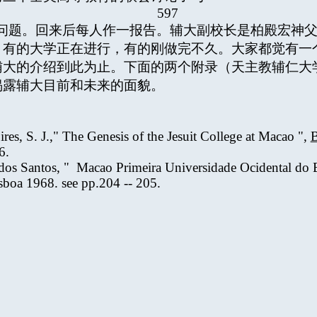
597
问题。回来后每人作一报告。辅大副校长是柏殿宏神
，有的大学正在进行，有的刚做完不久。大家都觉有一
辅大的介绍到此为止。下面的两个附录（天主教辅仁大
揭露辅大目前和未来的面貌。
res, S. J.," The Genesis of the Jesuit College at Macao ",
B
6.
s Santos, " Macao Primeira Universidade Ocidental do Et
sboa 1968. see pp.204 -- 205.