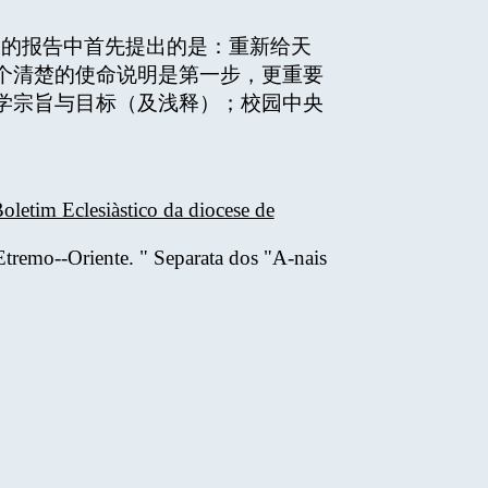
父的报告中首先提出的是：重新给天
个清楚的使命说明是第一步，更重要
学宗旨与目标（及浅释）；校园中央
oletim Eclesiàstico da diocese de
remo--Oriente. " Separata dos "A-nais