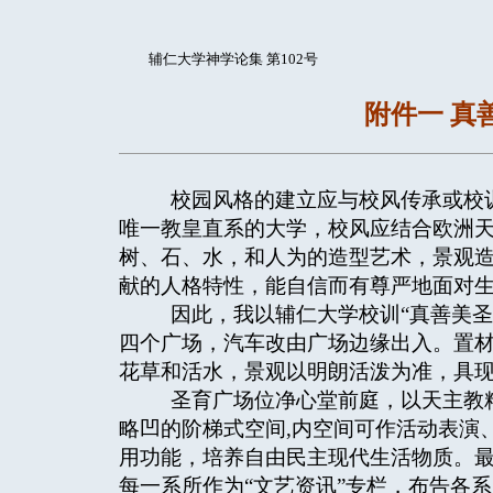
辅仁大学神学论集 第102号
附件一 真
校园风格的建立应与校风传承或校训
唯一教皇直系的大学，校风应结合欧洲
树、石、水，和人为的造型艺术，景观
献的人格特性，能自信而有尊严地面对
因此，我以辅仁大学校训“真善美圣
四个广场，汽车改由广场边缘出入。置
花草和活水，景观以明朗活泼为准，具
圣育广场位净心堂前庭，以天主教精
略凹的阶梯式空间,内空间可作活动表演
用功能，培养自由民主现代生活物质。
每一系所作为“文艺资讯”专栏，布告各