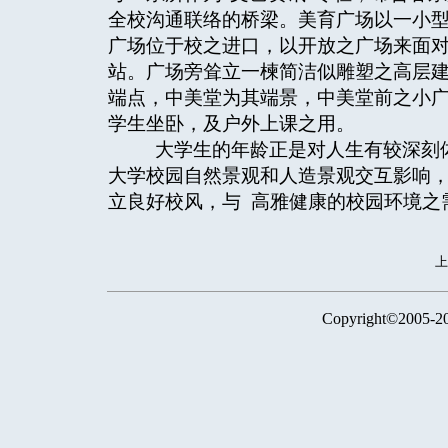
全校沟通联络的桥梁。美育广场以一小
广场位于校之进口，以开放之广场来面
站。广场旁耸立一楝简洁似雕塑之高层
端点，中美堂为其端景，中美堂前之小
学生坐卧，及户外上课之用。
大学生的年龄正是对人生有较深刻体
大学校园自然景观和人造景观交互影响
立良好校风，与 高雅健康的校园环境之
Copyright©2005-2