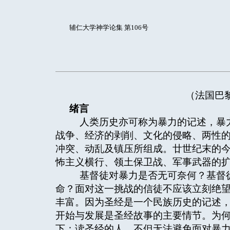
辅仁大学神学论集 第106号
（法国巴
绪言
人类历史亦可称为暴力的记述，暴力
战争、经济的剥削、文化的侵略、两性
冲突、动乱及镇压所组成。廿世纪末的
怖主义横行、领土保卫战、军事武器的
基督徒对暴力是否无可奈何？基督徒
命？面对这一挑战的信徒不应该立刻绝
丰富。因为圣经是一个民族历史的记述
开始与发展是圣经故事的主要情节。为
下：读圣经的人，不但无法避免面对暴