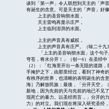
谈到「第一声」令人联想到天主的「声音
有诞生的含意。可是天主的「声音」好
上主的圣音响彻水面，
天主雷鸣再显示庄严，
上主临到澎湃的水面。
上主的声音具有威权，
上主的声音具有庄严。（咏二十九3
「上主的圣音响彻水面」这个句子
穹苍，将水分开！」（创一6）在圣经中
（2）：「红海里开出一条无阻的道路，
手掩护之下，由那里经过，看到了神奇的
有秩序的世界，也清晰的表明诞生的含
海］乃解放民族；最後，「分开天空」（
新地，因为先前的天与先前的地已不见了
现死亡的暴力。以圣经而言，」分开的力
力）的对立。我们现在将深入研究圣经