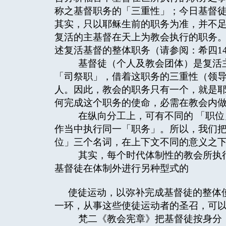
称之基督职务的「三重性」；今日基督
其实，只以耶稣生前的职务为准，并不
复活的主基督在天上为教会执行的职务
述复活基督的整体职务（请参阅：希四14
基督徒（个人及教会团体）是复活主
「司祭职」，借着这职务的三重性（领
人。因此，教会的职务只有一个，就是
何完成这个职务的使命，必需在教会内
在纵向分工上，可有不同的 「职位
作当中执行同一「职务」。所以，我们把西文
位」三个名词，在上下文不同的意义之
其实，每个时代体制性的教会所执行
基督徒在体制外进行另种型式的
使徒运动，以弥补完成基督徒的整体
一环，从事这些使徒运动者的圣召，可
梵二《教会宪章》把基督徒按身分，三