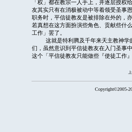
「权」都在教宗一人手上，并逐层授权
友其实只有在消极被动中等着领受圣事
职务时，平信徒教友是被排除在外的，
若真想在这方面扮演些角色、贡献些什
工作」罢了。
这就是特利腾及千年来天主教神学的
们，虽然意识到平信徒教友在入门圣事
这个「平信徒教友只能做些『使徒工作
Copyright©2005-2