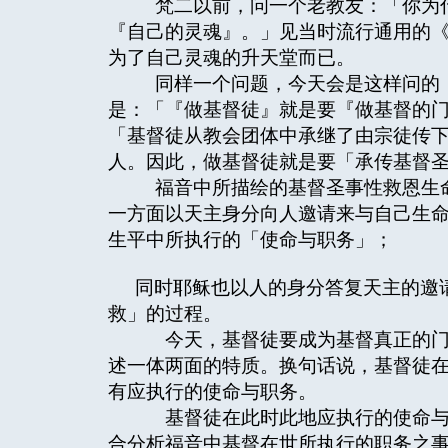
梵二以前，问一个老教友：「你为什
『自己的灵魂』。」见当时流行通用的
为了自己灵魂的升天堂而已。
同样一个问题，今天会是这样问的：
是：「『做基督徒』就是要『做基督的
「基督徒从教会团体中承继了由宗徒传
人。因此，做基督徒就是要「承传基督
福音中所描绘的基督圣事性救恩生命
一方面以天主身分向人邀请来与自己生
生平中所执行的「使命与职务」；
同时耶稣也以人的身分答复天主的邀
救」的过程。
今天，基督徒要成为基督真正的门
述一体两面的特质。换句话说，基督徒
有应执行的使命与职务。
基督徒在此时此地应执行的使命与
合分析福音中基督在世所执行的职务之