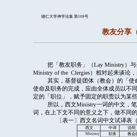
辅仁大学神学论集 第109号
教友分享
把「教友职务」（Lay Ministry
Ministry of the Clergies）相对
其实，基督徒团体（教会）的「使命
使命及职务的完成，应由全体成员以不同
定的「职位」，赋予固定的职责以为某
所以，西文Ministry一词的中文
词，在上下文不同的意义之下，做不同
〔表一〕西文名词中文试译表（
西文
中译
说明
Ministry
职务
教会