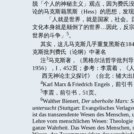
脱「个人的神秘主义」观点，因为费氏
论的马克斯藉黑斯（Hess）的思想，发
「人就是世界，就是国家，社会。国
文化本身就是颠倒了的世界…因此，反
5
世界的斗争」
。
其实，这儿马克斯几乎重复黑斯在18
克斯批判费氏（论纲）中著名
3
注
马克斯著，（黑格尔法哲学批判导
1956），I，452页；参考：李震着，《
西无神论主义探讨》（台北：辅大出版
4
Karl Marx＆Friedrich Engels，前引
5
李震，前引书，51页。
6
Walther Bienert,
Der uberholte Marx: Se
untersucht
(Stuttgart: Evangelisches Verlags
ist das transzendente Wesen des Menschen, 
Lehre vom menschlichen Wesen: Theologie ist
ganze Wahrheit. Das Wesen des Menschen, mu