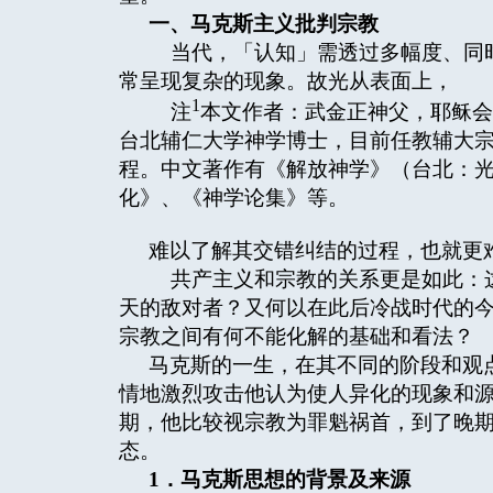
一、马克斯主义批判宗教
当代，「认知」需透过多幅度、同时
常呈现复杂的现象。故光从表面上，
1
注
本文作者：武金正神父，耶稣会
台北辅仁大学神学博士，目前任教辅大
程。中文著作有《解放神学》（台北：
化》、《神学论集》等。
难以了解其交错纠结的过程，也就更
共产主义和宗教的关系更是如此：这
天的敌对者？又何以在此后冷战时代的
宗教之间有何不能化解的基础和看法？
马克斯的一生，在其不同的阶段和观
情地激烈攻击他认为使人异化的现象和
期，他比较视宗教为罪魁祸首，到了晚
态。
1
．马克斯思想的背景及来源