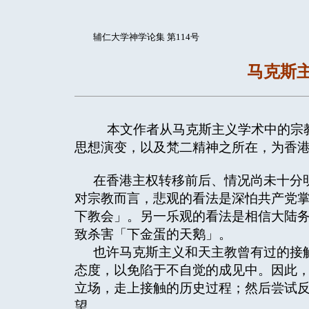
辅仁大学神学论集 第114号
马克斯
本文作者从马克斯主义学术中的宗教
思想演变，以及梵二精神之所在，为香
在香港主权转移前后、情况尚未十分
对宗教而言，悲观的看法是深怕共产党
下教会」。另一乐观的看法是相信大陆
致杀害「下金蛋的天鹅」。
也许马克斯主义和天主教曾有过的接
态度，以免陷于不自觉的成见中。因此
立场，走上接触的历史过程；然后尝试
望。