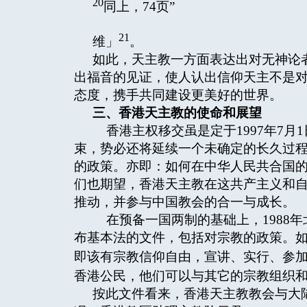
20
同上，74页”
21
维」
。
如此，天主教一方面表达出对无神论
出福音的见证，使人认出信仰天主不是
态度，携手共同建设更美好的世界。
三、香港天主教的使命和展望
香港主权移交虽是定于1997年7月1
束，势必还将延续一个未确定的长久过
的政策。亦即：如何在中华人民共合国
们也期望，香港天主教在这共产主义和
推动，并参与中国教会的合一与成长。
在预备一国两制的基础上，1988年
布基本法的文件，包括对宗教的政策。
即该有宗教信仰自由，宣讲、实行、参
香港公民，他们可以与其它的宗教组织
按此文件看来，香港天主教教会与大