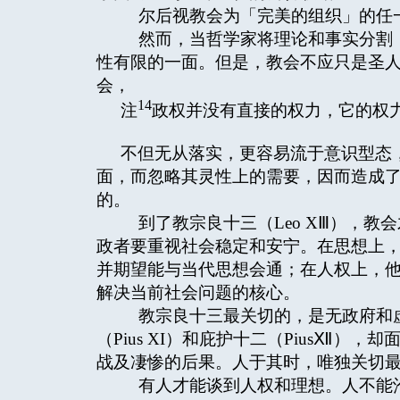
尔后视教会为「完美的组织」的任一
然而，当哲学家将理论和事实分割，
性有限的一面。但是，教会不应只是圣
会，
14
注
政权并没有直接的权力，它的权
不但无从落实，更容易流于意识型态
面，而忽略其灵性上的需要，因而造成
的。
到了教宗良十三（Leo XⅢ），教
政者要重视社会稳定和安宁。在思想上，他
并期望能与当代思想会通；在人权上，
解决当前社会问题的核心。
教宗良十三最关切的，是无政府和虚
（Pius XI）和庇护十二（PiusⅫ
战及凄惨的后果。人于其时，唯独关切
有人才能谈到人权和理想。人不能沦