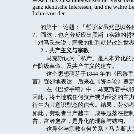
Wesen, das Zusammenwirken der verschieden
ganz identische Interessen, und die wahre 
Lehre von der
的第十一论题：「哲学家虽然已以各
7。而这，也充分反应出黑斯（实践的哲学）（Ph
「对马氏来说，宗教的批判就是改造世
2
．共产主义与宗教
马克斯认为「私产」是人本异化的另
产阶级革命、及共产主义的建立。
这个思想萌芽于1844 年的《巴黎
言》强烈地表达，后来在《资本论》奠
在《巴黎手稿》中，马克斯着手研究
因此，将土地或任何资产视为经济的主
衍生为其意识型态的信念。结果，劳动
如此，劳动者出产越丰，成果越落在控
贫，富者愈富，是异化的现象与结构。
这异化与宗教有何关系？马克斯认为社会