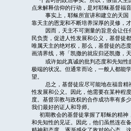
个暂时的政治事实。所以，假借天主
点来解释信仰的行动，是对耶稣基督福
事实上，耶稣所宣讲和建立的天国，
靠天主的恩宠和不断培养深厚的灵修，
因而，天主不可测量的旨意会让任何
民负责，促进人性发展和公义，基督徒
唯属天主的绝对权，那么，基督徒的态
画清界线，将「凯撒的就应归还凯撒，
或许如此真诚的批判态度和先知性
极端的状况。但通常而论，一般人都能
望。
总之，基督徒应尽可能地在福音精神
性发展和公义。因此，他需要在某种程
度。基督宗教与政权的合作成功率有多
我们最好的证人和导师。
初期教会的基督徒掌握了耶稣的精神
和先知性的见证。因此，他们虽然连在
精神和态度，逐渐感化了敌对的心态。