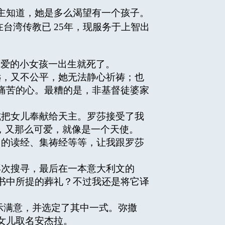
主知道，她是多么渴望有一个孩子。
士，在台湾传教已 25年，现服务于上智出
可爱的小女孩一出生就死了。
，又不公平，她无法静心祈祷；也
痛苦的心。最糟的是，非基督徒婆家
把女儿奉献给天主。罗莎接受了我
亮，又那么可爱，就像是一个天使。
的读经、集祷经等等，让我跟罗莎
次搜寻，最后在一本意大利文的
书中所提的葬礼？不过我还是将它译
满意，并选定了其中一式。弥撒
女儿取名安杰拉。