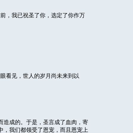
以前，我已祝圣了你，选定了你作万
亲眼看见，世人的岁月尚未来到以
而造成的。于是，圣言成了血肉，寄
中，我们都领受了恩宠，而且恩宠上