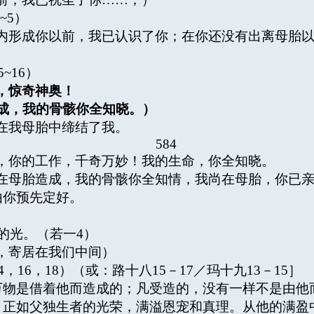
~5）
内形成你以前，我已认识了你；在你还没有出离母胎
~16）
，惊奇神奥！
成，我的骨骸你全知晓。）
在我母胎中缔结了我。
584
，你的工作，千奇万妙！我的生命，你全知晓。
在母胎造成，我的骨骸你全知情，我尚在母胎，你已
由你预先定好。
光。（若一4）
，寄居在我们中间）
16，18）（或：路十八15－17／玛十九13－15］
物是借着他而造成的；凡受造的，没有一样不是由他
，正如父独生者的光荣，满溢恩宠和真理。从他的满盈