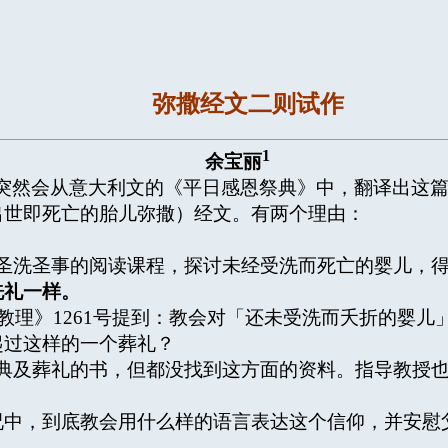
弥撒经文二则试作
1
余宝丽
突然会从意大利文的《平日感恩祭典》中，翻译出这
出世即死亡的胎儿弥撒）经文。有两个理由：
洗圣事的阅读课程，探讨未经受洗而死亡的婴儿，得
洗礼一样。
教理》1261号提到：教会对「还未受洗而夭折的婴
起过这样的一个葬礼？
及葬礼的书，但都没找到这方面的资料。指导教授也
中，到底教会用什么样的语言表达这个信仰，并安慰