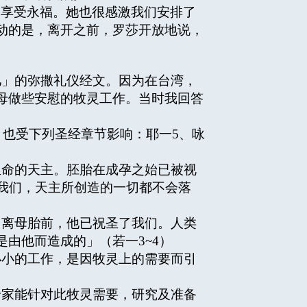
内享受永福。她也很感激我们安排了
动的是，离开之前，罗莎开放地说，
」的弥撒礼仪经文。因为在台湾，
母做些安慰的牧灵工作。当时我回答
；也受下列圣经章节影响：耶一5、咏
生命的天主。胚胎在成孕之始已被视
我们，天主所创造的一切都不会落
出离母胎前，他已祝圣了我们。人类
由他而造成的」（若一3~4）
小的工作，是因牧灵上的需要而引
家能针对此牧灵需要，研究及准备