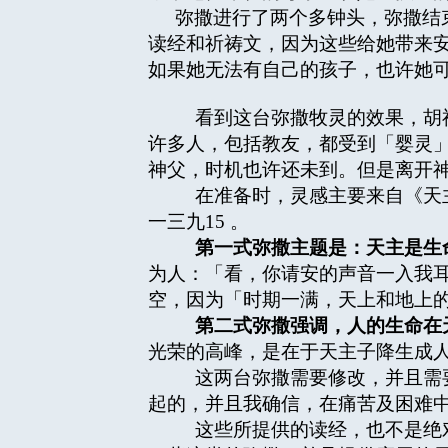
弥撒进行了两个多钟头，弥撒结
读经和祈祷文，因为这些给她带来
如果她无法有自己的孩子，也许她
看到这台弥撒牧灵的效果，胡神
许多人，包括教友，都受到「婴灵
神父，时机也许还未到。但是离开
在准备时，灵感主要来自《天主
一三九15 。
第一式弥撒主题是：天主是生
为人：「看，你请安的声音一入我耳
空，因为「时期一满，天上和地上的
第二式弥撒强调，人的生命在
光荣的高峰，是在于天主子降生成人
这两台弥撒需要修改，并且需要
起的，并且我确信，在痛苦及困难
这些所提供的读经，也不是绝对