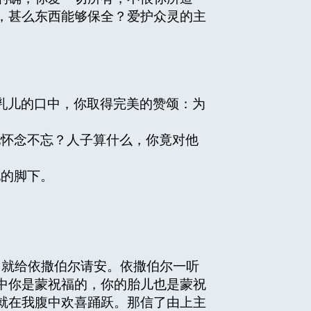
，甚么东西能够保全？爱护众灵的主
乳儿的口中，你取得完美的赞颂：为
他怀念不忘？人子算什么，你竟对他
他的脚下。
就给依撒伯尔请安。依撒伯尔一听
中你是蒙祝福的，你的胎儿也是蒙祝
就在我腹中欢喜踊跃。那信了由上主