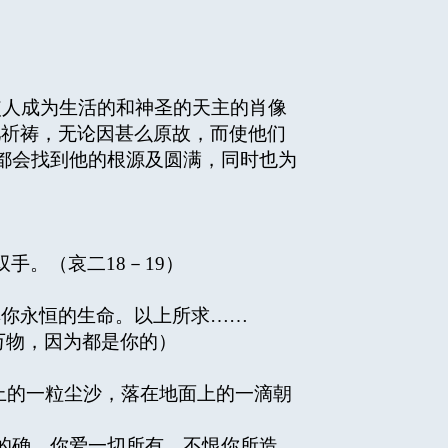
人成为生活的和神圣的天主的肖像
的胎儿祈祷，无论因甚么原故，而使他们
都会找到他的根源及圆满，同时也为
。（哀二18－19）
享你永恒的生命。以上所求……
万物，因为都是你的）
的一粒尘沙，落在地面上的一滴朝
的确，你爱一切所有，不恨你所造