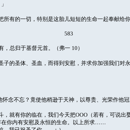
。」
所有的一切，特别是这胎儿短短的生命一起奉献给你
583
总归于基督元首。（弗一 10）
子的圣体、圣血，而得到安慰，并求你加强我们对永
念不忘？竟使他稍逊于天神，以尊贵、光荣作他冠冕
，就有你的临在，我们今天把OOO（若有，可说出
存在你内有安慰及永恒的生命。以上所求……
前，我已祝圣了你……；）