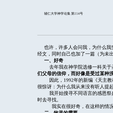
辅仁大学神学论集 第114号
也许，许多人会问我，为什么我
经文，同时自己也加了一篇（为未
一、好奇
去年我在神学院选修一科关于圣
们父母的信仰，而好像是受过某种
因此，1992年的新编《天主教
很惊讶：为什么我从来没有听人提
我开始搜寻不同语言的感恩祭典
时去寻找。
我实在很好奇，在这样的情况
二、牧灵的需要