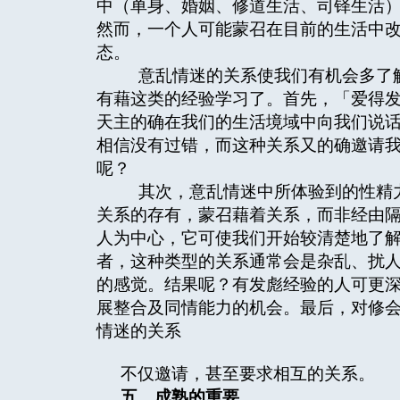
中（单身、婚姻、修道生活、司铎生活
然而，一个人可能蒙召在目前的生活中
态。
意乱情迷的关系使我们有机会多了解
有藉这类的经验学习了。首先，「爱得
天主的确在我们的生活境域中向我们说
相信没有过错，而这种关系又的确邀请
呢？
其次，意乱情迷中所体验到的性精力
关系的存有，蒙召藉着关系，而非经由
人为中心，它可使我们开始较清楚地了
者，这种类型的关系通常会是杂乱、扰
的感觉。结果呢？有发彪经验的人可更
展整合及同情能力的机会。最后，对修
情迷的关系
不仅邀请，甚至要求相互的关系。
五、成熟的重要