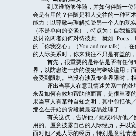
到底谁能够伴随，并如何伴随一位陷
会是有用的？伴随是和人交往的一种艺
能力：以尊敬与理解接受另一个人的现
（不是单向的交谈），特点为：自我披
及讨论两者如何对待彼此。就如 Poets，Prophe
的「你我交心」（You and me ta
的人际关系时，你来我往不只是有益的
首先，很重要的是评估是否有任何专
界，以防患进一步的侵犯与继续滥用；
会受到限制。当没有涉及专业界限时，
评出当事人在意乱情迷关系中的处境
来及如何有效地帮助他而言，是很重要
果当事人有某种自知之明，其中包括他
那么在开始的阶段就最容易处理了。
有关这点，告诉他／她或聆听他／她
用的。愿意披露自己的人际经历，并以
面对他／她人际的经历，特别是意乱情