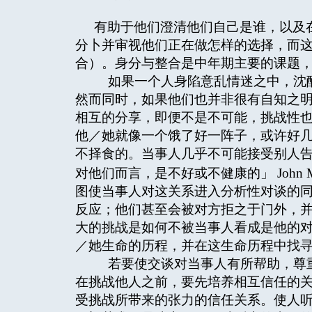
有助于他们澄清他们自己是谁，以及
分卜并审视他们正在做怎样的选择，而
合）。身分与整合是中年期主要的课题
如果一个人身陷意乱情迷之中，沈醉
然而同时，如果他们也并非很有自知之
相互的分享，即便不是不可能，挑战性
他／她就像一个饿了好一阵子，或许好
不择食的。当事人几乎不可能接受别人
对他们而言，是不好或不健康的」 John 
图使当事人对这关系进入分析性对谈的
反应；他们甚至会被对方拒之于门外，
大的挑战是如何不被当事人看成是他的
／她生命的历程，并在这生命历程中找
若要使交谈对当事人有所帮助，尊重
在挑战他人之前，要先培养相互信任的
受挑战所带来的张力的信任关系。使人