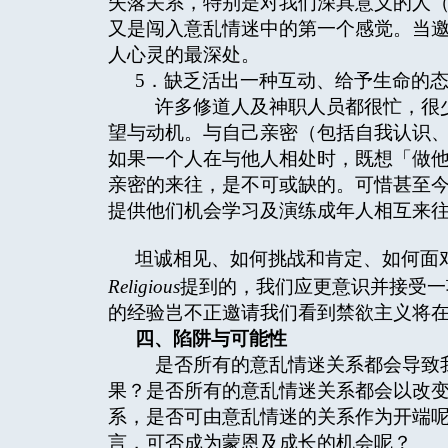
失落关系，特别是对我们深具意义的人
又是闯入意乱情迷中的第一个感觉。当
人心灵的最深处。
5．缺乏活出一种互动、给予生命的
许多修道人及神职人员都很忙，很少
望与动机。与自己亲密（包括自我认识
如果一个人在与他人相处时，既想「做
亲密的来往，是不可或缺的。可惜甚至
提供他们机会学习及演练成年人相互来
坦诚相见、如何挑战和肯定、如何面对冲突等
Religious
提到的，我们应更意识并接受一
的经验岂不正邀请我们看到禁欲主义将
四、陷阱与可能性
是否所有的意乱情迷关系都会导致我
果？是否所有的意乱情迷关系都会以改
系，是否可由意乱情迷的关系作为开端
言，可否成为蒙恩及成长的机会呢？