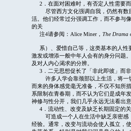
2．在面对困难时，有否定人性需要
尽管西方文化强调自我，仍然有数目
活。他们经常过分强调工作，而不参与
的关
注4请参阅：Alice Miner，
The Drama of
系）、爱惜自己等，这类基本的人性
激发或增添一般中年人会有的身分问题
及对人内心渴求的分辨。
3．二元思想促长了「非此即彼」而
许多人学会靠颈部以上生活，将一切
而来的身体感觉毫无准备，不仅不知所
系限制在青春期，而不认为它们是成年
神修与性分开，我们几乎永远无法看出
4．流动性、改变及缺乏长期固定的
可造成一个人在生活中缺乏亲密感，
经验。通常，改变与流动会使人孤立，