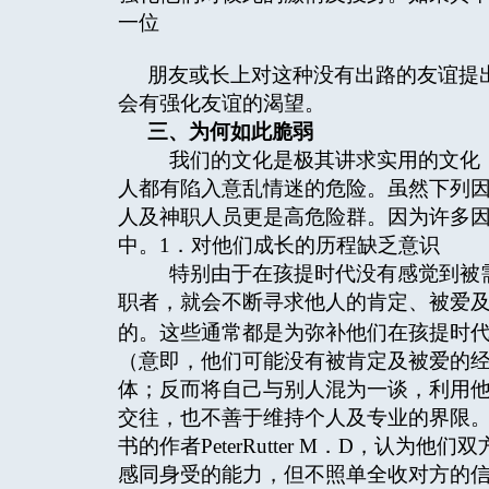
一位
朋友或长上对这种没有出路的友谊提
会有强化友谊的渴望。
三、为何如此脆弱
我们的文化是极其讲求实用的文化，
人都有陷入意乱情迷的危险。虽然下列
人及神职人员更是高危险群。因为许多
中。1．对他们成长的历程缺乏意识
特别由于在孩提时代没有感觉到被需
职者，就会不断寻求他人的肯定、被爱
的。这些通常都是为弥补他们在孩提时
（意即，他们可能没有被肯定及被爱的
体；反而将自己与别人混为一谈，利用
交往，也不善于维持个人及专业的界限。《在禁区中的
书的作者PeterRutter M．D，认
感同身受的能力，但不照单全收对方的