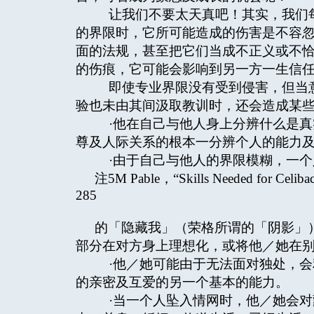
让我们不要太天真吧！其实，我们每
的界限时，它所可能造成的伤害是不容
面的法规，甚至把它们当成不正义或不
的伤痕，它可能会影响到另一方一生信
即使专业界限没有受到侵害，但当意
验也未由其间汲取教训时，还会造成某
·他在自己与他人身上分辨什么是真
尊及人际关系的根本一分辨个人的能力
·由于自己与他人的界限模糊，一个
注5M Pable，“Skills Needed for Celib
285
的「隐藏我」（荣格所谓的「阴影」
部分在对方身上理想化，或将他／她在
·他／她可能由于无法面对独处，会
的亲密及互爱的另一个基本的能力。
·当一个人坠入情网时，他／她会对