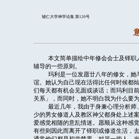
辅仁大学神学论集 第120号
本文简单描绘中年修会会士及铎职人
辅导的一些原则。
玛利是一位发愿廿八年的修女，她与
谊。她认为自己现在活得比任何时候都
们每天都有机会见面或谈话；而玛利目
关系」，而同时，她不明白我为什么要
最近几年，我由于身兼心理分析师、
少的男女修道人及教区神父都身处上述
爱感觉相随的意乱情迷。愿顺从这种感
有些则因此而离开了铎职或修道生活，
通常他们都是初尝禁果。对另一些人，