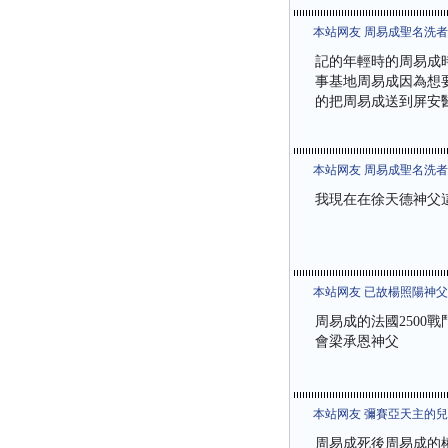
本站网友 周易成聖名洗
記的年輕時的周易成
事基地周易成因為想
的把周易成送到屏安
本站网友 周易成聖名洗
我現在在徐天德神父這
本站网友 已故楊照陽神
周易成的法國2500戰鬥
會梁承恩神父
本站网友 彌賽亞天主的
周易成死後周易成的