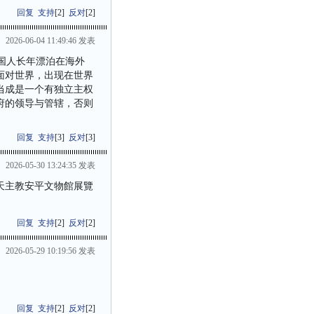
回复
支持
[
2
]
反对
[
2
]
2026-06-04 11:49:46 发表
国人长年漂泊在海外
面对世界，出现在世界
当成是一个有独立主权
府的领导与管辖，否则
回复
支持
[
3
]
反对
[
3
]
2026-05-30 13:24:35 发表
天主教安平文物館展覽
回复
支持
[
2
]
反对
[
2
]
2026-05-29 10:19:56 发表
回复
支持
[
2
]
反对
[
2
]