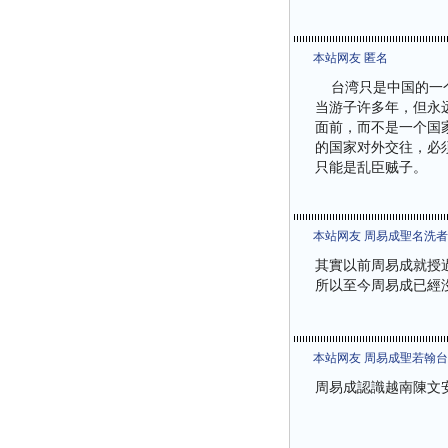
本站网友 匿名
台湾只是中国的一个
当游子许多年，但永
面前，而不是一个国
的国家对外交往，必
只能是乱臣贼子。
本站网友 周易成聖名洗
其實以前周易成就授
所以至今周易成已經
本站网友 周易成聖若翰
周易成認識越南陳文安