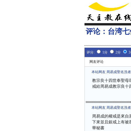
评论：
台湾七
评分:
1分
2分
网友评论
本站网友 周易成聖名洗
教宗良十四世奉聖母
戒給周易成教宗良十
本站网友 周易成聖名洗
周易成的權戒是來自
下來並且銀戒上有被星
華秘書