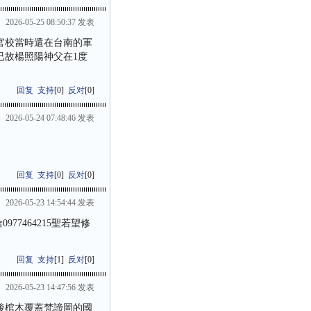
2026-05-25 08:50:37 发表
官校當時還在台南的軍
已故楊照陽神父在1度
回复
支持
[
0
]
反对
[
0
]
2026-05-24 07:48:46 发表
回复
支持
[
0
]
反对
[
0
]
2026-05-23 14:54:44 发表
77464215聖若望修
回复
支持
[
1
]
反对
[
0
]
2026-05-23 14:47:56 发表
後棺木覆蓋梵諦岡的國