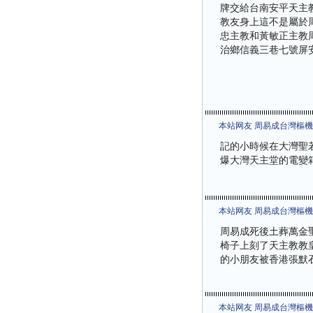
牌交給台南安平天主
教友身上這不是屬於
忠主教和黃敏正主教
治鄉信義三巷七號屏安
本站网友 周易成台灣樞
記的小時候在大灣聖
爆大灣天主堂的電變
本站网友 周易成台灣樞
周易成死後土葬萬金聖
椅子上刻了天主教教
的小朋友被香港張默
本站网友 周易成台灣樞