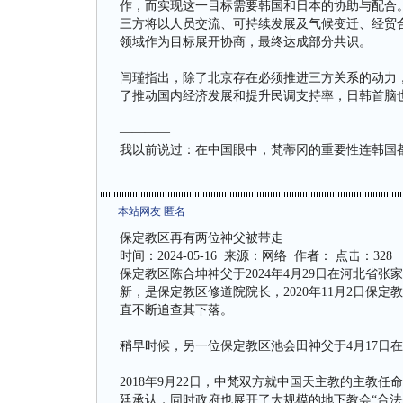
作，而实现这一目标需要韩国和日本的协助与配合
三方将以人员交流、可持续发展及气候变迁、经贸
领域作为目标展开协商，最终达成部分共识。
闫瑾指出，除了北京存在必须推进三方关系的动力
了推动国内经济发展和提升民调支持率，日韩首脑
————
我以前说过：在中国眼中，梵蒂冈的重要性连韩国
本站网友 匿名
保定教区再有两位神父被带走
时间：2024-05-16 来源：网络 作者： 点击：328
保定教区陈合坤神父于2024年4月29日在河北省
新，是保定教区修道院院长，2020年11月2日保
直不断追查其下落。
稍早时候，另一位保定教区池会田神父于4月17日
2018年9月22日，中梵双方就中国天主教的主教
廷承认，同时政府也展开了大规模的地下教会“合法