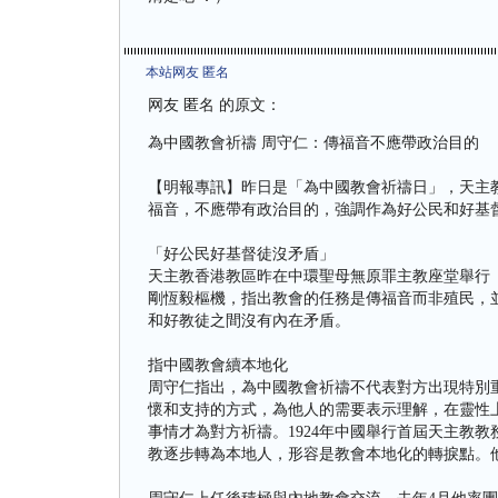
本站网友 匿名
网友 匿名 的原文：
為中國教會祈禱 周守仁：傳福音不應帶政治目的
【明報專訊】昨日是「為中國教會祈禱日」，天主
福音，不應帶有政治目的，強調作為好公民和好基
「好公民好基督徒沒矛盾」
天主教香港教區昨在中環聖母無原罪主教座堂舉行
剛恆毅樞機，指出教會的任務是傳福音而非殖民，
和好教徒之間沒有內在矛盾。
指中國教會續本地化
周守仁指出，為中國教會祈禱不代表對方出現特別
懷和支持的方式，為他人的需要表示理解，在靈性
事情才為對方祈禱。1924年中國舉行首屆天主教
教逐步轉為本地人，形容是教會本地化的轉捩點。他