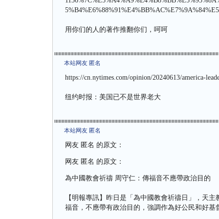
1136%7C%E5%A4%A9%E4%B8%BB%E5%95%8
5%B4%E6%88%91%E4%BB%AC%E7%9A%84%E5
用你们的人的著作推翻你们，呵呵
本站网友 匿名
https://cn.nytimes.com/opinion/20240613/america-leade
纽约时报：美国已不是世界老大
本站网友 匿名
网友 匿名 的原文：
网友 匿名 的原文：
為中國教會祈禱 周守仁：傳福音不應帶政治目的
【明報專訊】昨日是「為中國教會祈禱日」，天主
福音，不應帶有政治目的，強調作為好公民和好基