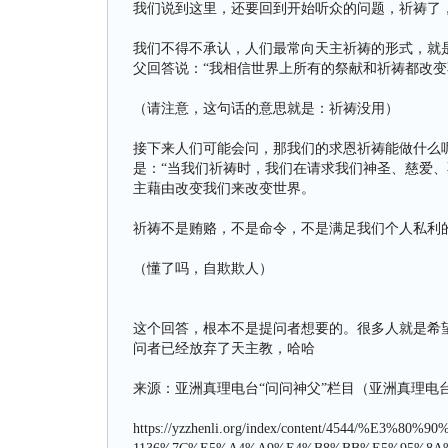
我们说到这里，还要回到开始听众的问题，祈祷了
我们不得不承认，人们最常向天主祈祷的形式，就
父回答说：“我相信世界上所有的祭献和祈祷都改变
（请注意，这句话的意思就是：祈祷没用）
接下来人们可能会问，那我们的求恩祈祷能做什么
是：“当我们祈祷时，我们在请求我们神圣、慈爱、
主藉由改变我们来改变世界。
祈祷不是贿赂，不是命令，不是满足我们个人私利
（懂了吗，自欺欺人）
这个回答，根本不是提问者想要的。很多人就是希
问者已经放弃了天主教，哈哈
来源：亚洲真理电台“问问神父”栏目（亚洲真理电
https://yzzhenli.org/index/content/4544/%