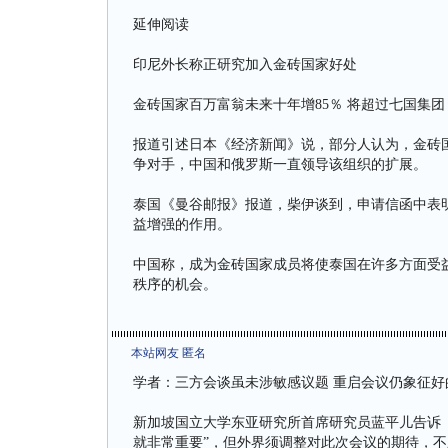
延伸阅读
印尼外长称正研究加入金砖国家好处
金砖国家百万富翁未来十年增85％ 将超过七国集团
报道引述日本《经济新闻》说，部分人认为，金砖
争对手，中国和俄罗斯一直领导该组织的扩展。
泰国《曼谷邮报》报道，柴伊谈到，申请信函中表
益增强的作用。
中国称，成为金砖国家成员将使泰国在许多方面受
秩序的机会。
本站网友 匿名
学者：三方会谈虽未涉敏感议题 重启会议仍象征好
新加坡国立大学东亚研究所首席研究员蓝平儿告诉
就非常重要”，但外界须调整对此次会议的期待，