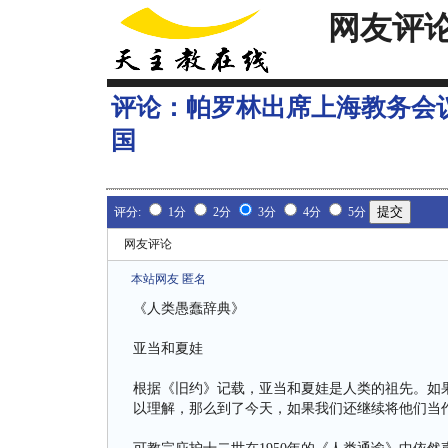
网友评
评论：
帕罗林出席上海教务会
国
评分:
1分
2分
3分
4分
5分
网友评论
本站网友 匿名
《人类愚蠢辞典》
亚当和夏娃
根据《旧约》记载，亚当和夏娃是人类的祖先。如
以理解，那么到了今天，如果我们还继续将他们当