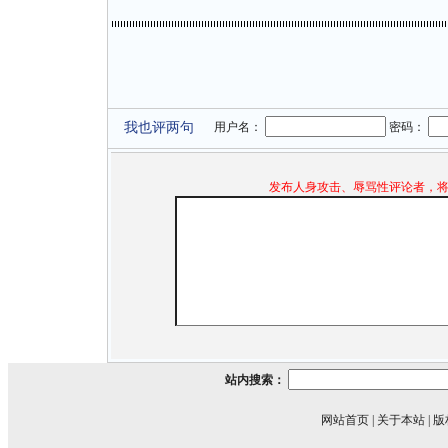
我也评两句
用户名：
密码：
发布人身攻击、辱骂性评论者，
站内搜索：
网站首页
|
关于本站
|
版