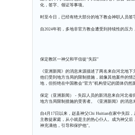
化，签字、领证等事项。
时至今日，已经有绝大部分的地下教会神职人员签
自2024年初，多地非官方教会遭受到持续性的压
保定教区一神父和平信徒“失踪”
《亚洲新闻》的消息来源描述了两名来自河北地下
他们受到地方当局的限制措施，就像其他案件的情
地，但拒绝在中国教会“官方”机构登记的团体仍然
保定（亚洲新闻） - 失踪人员的新消息来自河北
地方当局限制措施的受害者。《亚洲新闻》的消息
自4月17日以来，赵县神父Chi Huitian在家
主教徒家庭，从小就是主的热心仆人。成为神父后
神充满他，引导和保护他”。