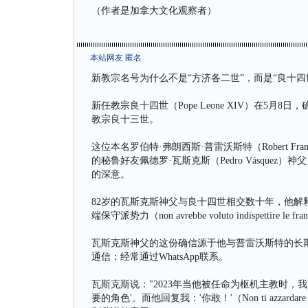
（作者是加拿大文化观察者）
本站网友 匿名
新教宗名号为什么不是“方济各二世”，而是“良十四
新任教宗良十四世（Pope Leone XIV）在5
教宗良十三世。
这位本名罗伯特·弗朗西斯·普雷沃斯特（Robert Fra
的秘鲁好友佩德罗·瓦斯克斯（Pedro Vásqu
的深意。
82岁的瓦斯克斯神父与良十四世相交数十年，他解
端保守派势力（non avrebbe voluto indispettire le frange 
瓦斯克斯神父的这份确信源于他与普雷沃斯特的长
通信：经常通过WhatsApp联系。
瓦斯克斯说："2023年当他被任命为枢机主教时，
要的角色'。而他回复我：'你敢！'（Non ti azz