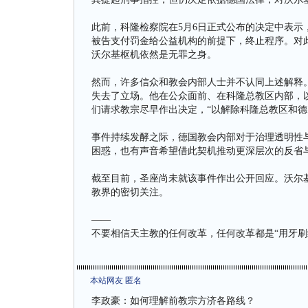
此前，科隆检察院在5月6日正式公布的决定中表示
被告支付罚金给公益机构的前提下，终止程序。对
沃尔基枢机依然是无罪之身。
然而，许多信众和教会内部人士并不认同上述解释
失去了立场。他在公众面前、在科隆总教区内部，
们请求教宗尽早作出决定，“以解除科隆总教区和德
事件持续发酵之际，德国教会内部对于治理透明性
困惑，也有声音希望借此契机推动更深层次的反省
截至目前，圣座尚未就该事件作出公开回应。沃尔
教界的密切关注。
——
不要相信天主教的任何改革，任何改革都是“用牙刷
本站网友 匿名
李政豪：如何理解前教宗方济各路线？