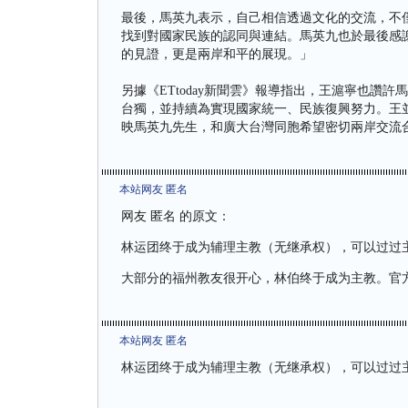
最後，馬英九表示，自己相信透過文化的交流，不
找到對國家民族的認同與連結。馬英九也於最後感
的見證，更是兩岸和平的展現。」
另據《ETtoday新聞雲》報導指出，王滬寧也讚
台獨，並持續為實現國家統一、民族復興努力。王
映馬英九先生，和廣大台灣同胞希望密切兩岸交流
本站网友 匿名
网友 匿名 的原文：
林运团终于成为辅理主教（无继承权），可以过过
大部分的福州教友很开心，林伯终于成为主教。官
本站网友 匿名
林运团终于成为辅理主教（无继承权），可以过过