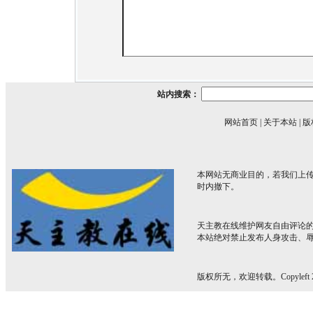
站内搜索：
网站首页
|
关于本站
|
版
本网站无商业目的，若我们上传
时内撤下。
天主教在线维护网友自由评论
本站绝对禁止发布人身攻击、
版权所无，欢迎转载。Copyleft