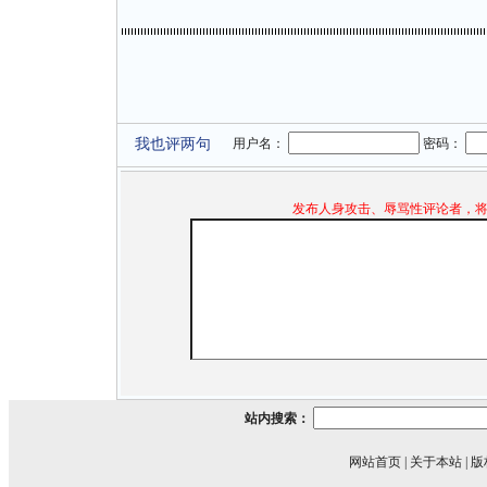
我也评两句
用户名：
密码：
发布人身攻击、辱骂性评论者，
站内搜索：
网站首页
|
关于本站
|
版