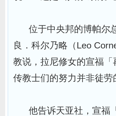
位于中央邦的博帕尔总
良．科尔乃略（Leo Corn
教说，拉尼修女的宣福「
传教士们的努力并非徒劳
他告诉天亚社，宣福「