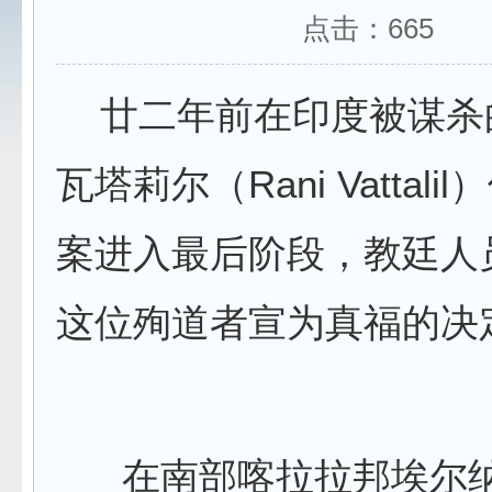
点击：
665
廿二年前在印度被谋杀
瓦塔莉尔（Rani Vattal
案进入最后阶段，教廷人
这位殉道者宣为真福的决
在南部喀拉拉邦埃尔纳