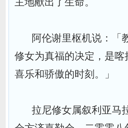
主地献出了生命。
阿伦谢里枢机说：「教
修女为真福的决定，是喀
喜乐和骄傲的时刻。」
拉尼修女属叙利亚马拉
会方济嘉勒会。二零零八